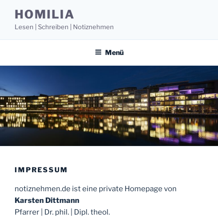
Zum
HOMILIA
Inhalt
Lesen | Schreiben | Notiznehmen
springen
Menü
IMPRESSUM
notiznehmen.de ist eine private Homepage von
Karsten Dittmann
Pfarrer | Dr. phil. | Dipl. theol.