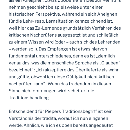
als ein Aneignen. Etwas ZuÜberlieferndes zur Kenntnis
nehmen geschieht beispielsweise unter einer
historischen Perspektive, während ein sich Aneignen
für die Lehr- resp. Lernsituation kennzeichnend ist,
weil hier das Zu-Lernende grundsätzlich Verfahren des
kritischen Nachprüfens ausgesetzt ist und schließlich
zu einem Wissen wird (oder – auch sich des Lehrenden
– werden soll). Das Empfangen ist etwas hiervon
fundamental unterschiedenes, denn es ist „ziemlich
genau das, was die menschliche Sprache als „Glauben“
bezeichnet“ : „ich akzeptiere das Überlieferte als wahr
und gültig, obwohl ich diese Gültigkeit nicht kritisch
nachprüfen kann“ . Wenn das tradendum in diesem
Sinne nicht empfangen wird, scheitert die
Traditionshandlung.
Entscheidend für Piepers Traditionsbegriff ist sein
Verständnis der tradita, worauf ich nun eingehen
werde. Ähnlich, wie ich es oben bereits angedeutet