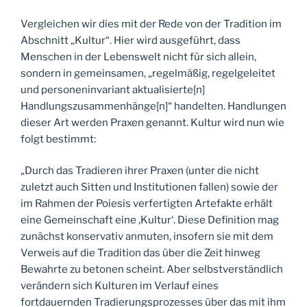
Vergleichen wir dies mit der Rede von der Tradition im
Abschnitt „Kultur“. Hier wird ausgeführt, dass
Menschen in der Lebenswelt nicht für sich allein,
sondern in gemeinsamen, „regelmäßig, regelgeleitet
und personeninvariant aktualisierte[n]
Handlungszusammenhänge[n]“ handelten. Handlungen
dieser Art werden Praxen genannt. Kultur wird nun wie
folgt bestimmt:
„Durch das Tradieren ihrer Praxen (unter die nicht
zuletzt auch Sitten und Institutionen fallen) sowie der
im Rahmen der Poiesis verfertigten Artefakte erhält
eine Gemeinschaft eine ‚Kultur‘. Diese Definition mag
zunächst konservativ anmuten, insofern sie mit dem
Verweis auf die Tradition das über die Zeit hinweg
Bewahrte zu betonen scheint. Aber selbstverständlich
verändern sich Kulturen im Verlauf eines
fortdauernden Tradierungsprozesses über das mit ihm