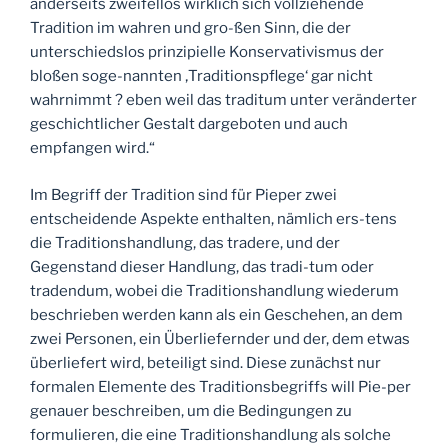
anderseits zweifellos wirklich sich vollziehende
Tradition im wahren und gro-ßen Sinn, die der
unterschiedslos prinzipielle Konservativismus der
bloßen soge-nannten ‚Traditionspflege‘ gar nicht
wahrnimmt ? eben weil das traditum unter veränderter
geschichtlicher Gestalt dargeboten und auch
empfangen wird.“
Im Begriff der Tradition sind für Pieper zwei
entscheidende Aspekte enthalten, nämlich ers-tens
die Traditionshandlung, das tradere, und der
Gegenstand dieser Handlung, das tradi-tum oder
tradendum, wobei die Traditionshandlung wiederum
beschrieben werden kann als ein Geschehen, an dem
zwei Personen, ein Überliefernder und der, dem etwas
überliefert wird, beteiligt sind. Diese zunächst nur
formalen Elemente des Traditionsbegriffs will Pie-per
genauer beschreiben, um die Bedingungen zu
formulieren, die eine Traditionshandlung als solche