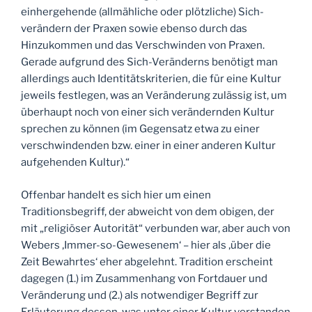
einhergehende (allmähliche oder plötzliche) Sich-
verändern der Praxen sowie ebenso durch das
Hinzukommen und das Verschwinden von Praxen.
Gerade aufgrund des Sich-Veränderns benötigt man
allerdings auch Identitätskriterien, die für eine Kultur
jeweils festlegen, was an Veränderung zulässig ist, um
überhaupt noch von einer sich verändernden Kultur
sprechen zu können (im Gegensatz etwa zu einer
verschwindenden bzw. einer in einer anderen Kultur
aufgehenden Kultur).“
Offenbar handelt es sich hier um einen
Traditionsbegriff, der abweicht von dem obigen, der
mit „religiöser Autorität“ verbunden war, aber auch von
Webers ‚Immer-so-Gewesenem‘ – hier als ‚über die
Zeit Bewahrtes‘ eher abgelehnt. Tradition erscheint
dagegen (1.) im Zusammenhang von Fortdauer und
Veränderung und (2.) als notwendiger Begriff zur
Erläuterung dessen, was unter einer Kultur verstanden