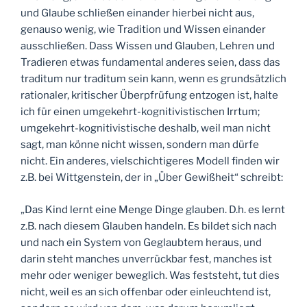
und Glaube schließen einander hierbei nicht aus,
genauso wenig, wie Tradition und Wissen einander
ausschließen. Dass Wissen und Glauben, Lehren und
Tradieren etwas fundamental anderes seien, dass das
traditum nur traditum sein kann, wenn es grundsätzlich
rationaler, kritischer Überpfrüfung entzogen ist, halte
ich für einen umgekehrt-kognitivistischen Irrtum;
umgekehrt-kognitivistische deshalb, weil man nicht
sagt, man könne nicht wissen, sondern man dürfe
nicht. Ein anderes, vielschichtigeres Modell finden wir
z.B. bei Wittgenstein, der in „Über Gewißheit“ schreibt:
„Das Kind lernt eine Menge Dinge glauben. D.h. es lernt
z.B. nach diesem Glauben handeln. Es bildet sich nach
und nach ein System von Geglaubtem heraus, und
darin steht manches unverrückbar fest, manches ist
mehr oder weniger beweglich. Was feststeht, tut dies
nicht, weil es an sich offenbar oder einleuchtend ist,