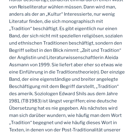
von Reiseliteratur wühlen müssen. Dann wird man,
anders als der an „Kultur“ Interessierte, nur wenig
Literatur finden, die sich monographisch mit
„Tradition“ beschäftigt. Es gibt eigentlich nur einen
Band, der sich nicht mit speziellen religiösen, sozialen
und ethnischen Traditionen beschäftigt, sondern den
Begriff selbst in den Blick nimmt: „Zeit und Tradition“
der Anglistin und Literaturwissenschaftlerin Aleida
Assmann von 1999. Sie liefert aber eher so etwas wie
eine Einführung in die Traditionstheorie(n). Der einzige
Band, der eine eigenständige und breiter angelegte
Beschäftigung mit dem Begriff darstellt, „Tradition“
des amerik. Soziologen Edward Shils aus dem Jahre
1981, (TB 1983) ist längst vergriffen; eine deutsche
Übersetzung hat es nie gegeben. Als nächstes wird
man sich darüber wundern, wie häufig man dem Wort
„Tradition“ begegnet und wie häufig dieses Wort in
Texten, in denen von der Post-Traditionalität unserer