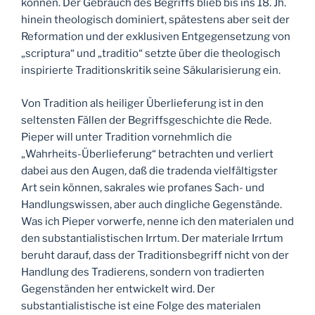
können. Der Gebrauch des Begriffs blieb bis ins 18. Jh.
hinein theologisch dominiert, spätestens aber seit der
Reformation und der exklusiven Entgegensetzung von
„scriptura“ und „traditio“ setzte über die theologisch
inspirierte Traditionskritik seine Säkularisierung ein.
Von Tradition als heiliger Überlieferung ist in den
seltensten Fällen der Begriffsgeschichte die Rede.
Pieper will unter Tradition vornehmlich die
„Wahrheits-Überlieferung“ betrachten und verliert
dabei aus den Augen, daß die tradenda vielfältigster
Art sein können, sakrales wie profanes Sach- und
Handlungswissen, aber auch dingliche Gegenstände.
Was ich Pieper vorwerfe, nenne ich den materialen und
den substantialistischen Irrtum. Der materiale Irrtum
beruht darauf, dass der Traditionsbegriff nicht von der
Handlung des Tradierens, sondern von tradierten
Gegenständen her entwickelt wird. Der
substantialistische ist eine Folge des materialen