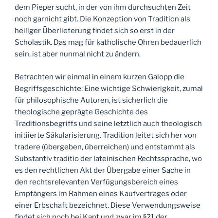
dem Pieper sucht, in der von ihm durchsuchten Zeit
noch garnicht gibt. Die Konzeption von Tradition als
heiliger Überlieferung findet sich so erst in der
Scholastik. Das mag für katholische Ohren bedauerlich
sein, ist aber nunmal nicht zu ändern.
Betrachten wir einmal in einem kurzen Galopp die
Begriffsgeschichte: Eine wichtige Schwierigkeit, zumal
für philosophische Autoren, ist sicherlich die
theologische geprägte Geschichte des
Traditionsbegriffs und seine letztlich auch theologisch
initiierte Säkularisierung. Tradition leitet sich her von
tradere (übergeben, überreichen) und entstammt als
Substantiv traditio der lateinischen Rechtssprache, wo
es den rechtlichen Akt der Übergabe einer Sache in
den rechtsrelevanten Verfügungsbereich eines
Empfängers im Rahmen eines Kaufvertrages oder
einer Erbschaft bezeichnet. Diese Verwendungsweise
findet sich noch bei Kant und zwar im §21 der