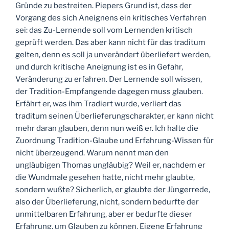
Gründe zu bestreiten. Piepers Grund ist, dass der
Vorgang des sich Aneignens ein kritisches Verfahren
sei: das Zu-Lernende soll vom Lernenden kritisch
geprüft werden. Das aber kann nicht für das traditum
gelten, denn es soll ja unverändert überliefert werden,
und durch kritische Aneignung ist es in Gefahr,
Veränderung zu erfahren. Der Lernende soll wissen,
der Tradition-Empfangende dagegen muss glauben.
Erfährt er, was ihm Tradiert wurde, verliert das
traditum seinen Überlieferungscharakter, er kann nicht
mehr daran glauben, denn nun weiß er. Ich halte die
Zuordnung Tradition-Glaube und Erfahrung-Wissen für
nicht überzeugend. Warum nennt man den
ungläubigen Thomas ungläubig? Weil er, nachdem er
die Wundmale gesehen hatte, nicht mehr glaubte,
sondern wußte? Sicherlich, er glaubte der Jüngerrede,
also der Überlieferung, nicht, sondern bedurfte der
unmittelbaren Erfahrung, aber er bedurfte dieser
Erfahrung, um Glauben zu können. Eigene Erfahrung