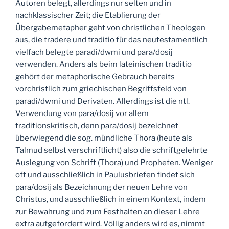
Autoren belegt, allerdings nur selten und in
nachklassischer Zeit; die Etablierung der
Übergabemetapher geht von christlichen Theologen
aus, die tradere und traditio für das neutestamentlich
vielfach belegte paradi/dwmi und para/dosij
verwenden. Anders als beim lateinischen traditio
gehört der metaphorische Gebrauch bereits
vorchristlich zum griechischen Begriffsfeld von
paradi/dwmi und Derivaten. Allerdings ist die ntl.
Verwendung von para/dosij vor allem
traditionskritisch, denn para/dosij bezeichnet
überwiegend die sog. mündliche Thora (heute als
Talmud selbst verschriftlicht) also die schriftgelehrte
Auslegung von Schrift (Thora) und Propheten. Weniger
oft und ausschließlich in Paulusbriefen findet sich
para/dosij als Bezeichnung der neuen Lehre von
Christus, und ausschließlich in einem Kontext, indem
zur Bewahrung und zum Festhalten an dieser Lehre
extra aufgefordert wird. Völlig anders wird es, nimmt