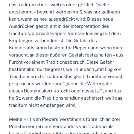
das traditum aber – weil es einer göttlich Quelle
entstammt – bewahrt werden muß, was nur gelingen
kann, wenn es neu ausgedrückt wird. Dieses neue
Ausdrücken geschieht in der Interpretation des
traditums, die nach Piepers Verständnis eng mit dem
Empfangen verbunden ist. Die Gefahr des
Konservativismus besteht für Pieper dann, wenn man
versucht, an dieser äußeren Gestalt festzuhalten – aus
Furcht vor einem Traditionsabbruch. Diese Gefahr
besteht aber nur begrenzt, weil nur dann „mit Fug von
Traditionsbruch, Traditionslosigkeit, Traditionsverlust
gesprochen werden kann“ „wenn die Weitergabe
dieses Bestandskerns stockt oder aussetzt“ , und das
heißt, wenn die Traditionshandlung scheitert, weil das
traditum nicht empfangen wird.
Meine Kritik an Piepers Verständnis führe ich an drei
Punkten vor, (a) dem Verständnis von Tradition als
heilige Überlieferung, (b) der Entgegensetzung von