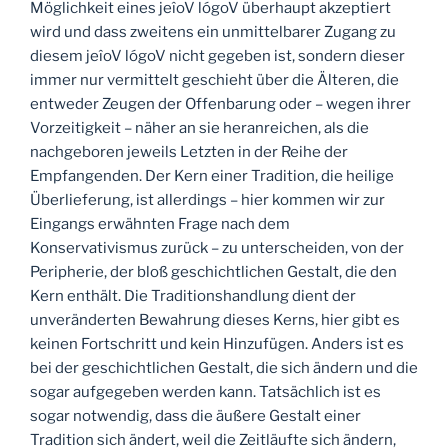
Möglichkeit eines jeîoV lógoV überhaupt akzeptiert
wird und dass zweitens ein unmittelbarer Zugang zu
diesem jeîoV lógoV nicht gegeben ist, sondern dieser
immer nur vermittelt geschieht über die Älteren, die
entweder Zeugen der Offenbarung oder – wegen ihrer
Vorzeitigkeit – näher an sie heranreichen, als die
nachgeboren jeweils Letzten in der Reihe der
Empfangenden. Der Kern einer Tradition, die heilige
Überlieferung, ist allerdings – hier kommen wir zur
Eingangs erwähnten Frage nach dem
Konservativismus zurück – zu unterscheiden, von der
Peripherie, der bloß geschichtlichen Gestalt, die den
Kern enthält. Die Traditionshandlung dient der
unveränderten Bewahrung dieses Kerns, hier gibt es
keinen Fortschritt und kein Hinzufügen. Anders ist es
bei der geschichtlichen Gestalt, die sich ändern und die
sogar aufgegeben werden kann. Tatsächlich ist es
sogar notwendig, dass die äußere Gestalt einer
Tradition sich ändert, weil die Zeitläufte sich ändern,