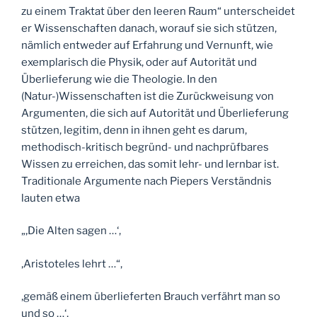
zu einem Traktat über den leeren Raum“ unterscheidet
er Wissenschaften danach, worauf sie sich stützen,
nämlich entweder auf Erfahrung und Vernunft, wie
exemplarisch die Physik, oder auf Autorität und
Überlieferung wie die Theologie. In den
(Natur-)Wissenschaften ist die Zurückweisung von
Argumenten, die sich auf Autorität und Überlieferung
stützen, legitim, denn in ihnen geht es darum,
methodisch-kritisch begründ- und nachprüfbares
Wissen zu erreichen, das somit lehr- und lernbar ist.
Traditionale Argumente nach Piepers Verständnis
lauten etwa
„‚Die Alten sagen …‘,
‚Aristoteles lehrt …“,
‚gemäß einem überlieferten Brauch verfährt man so
und so …‘,