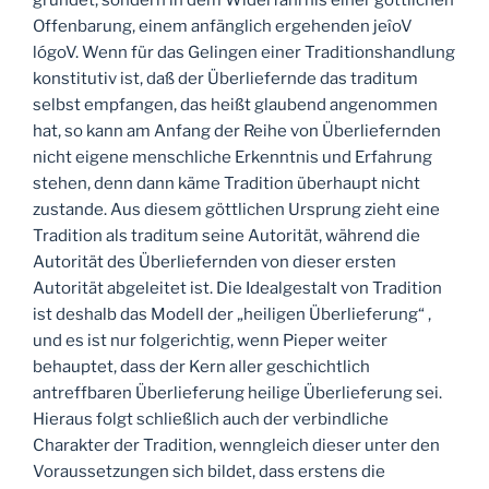
gründet, sondern in dem Widerfahrnis einer göttlichen
Offenbarung, einem anfänglich ergehenden jeîoV
lógoV. Wenn für das Gelingen einer Traditionshandlung
konstitutiv ist, daß der Überliefernde das traditum
selbst empfangen, das heißt glaubend angenommen
hat, so kann am Anfang der Reihe von Überliefernden
nicht eigene menschliche Erkenntnis und Erfahrung
stehen, denn dann käme Tradition überhaupt nicht
zustande. Aus diesem göttlichen Ursprung zieht eine
Tradition als traditum seine Autorität, während die
Autorität des Überliefernden von dieser ersten
Autorität abgeleitet ist. Die Idealgestalt von Tradition
ist deshalb das Modell der „heiligen Überlieferung“ ,
und es ist nur folgerichtig, wenn Pieper weiter
behauptet, dass der Kern aller geschichtlich
antreffbaren Überlieferung heilige Überlieferung sei.
Hieraus folgt schließlich auch der verbindliche
Charakter der Tradition, wenngleich dieser unter den
Voraussetzungen sich bildet, dass erstens die