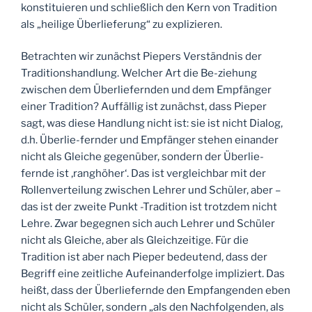
konstituieren und schließlich den Kern von Tradition
als „heilige Überlieferung“ zu explizieren.
Betrachten wir zunächst Piepers Verständnis der
Traditionshandlung. Welcher Art die Be-ziehung
zwischen dem Überliefernden und dem Empfänger
einer Tradition? Auffällig ist zunächst, dass Pieper
sagt, was diese Handlung nicht ist: sie ist nicht Dialog,
d.h. Überlie-fernder und Empfänger stehen einander
nicht als Gleiche gegenüber, sondern der Überlie-
fernde ist ‚ranghöher‘. Das ist vergleichbar mit der
Rollenverteilung zwischen Lehrer und Schüler, aber –
das ist der zweite Punkt -Tradition ist trotzdem nicht
Lehre. Zwar begegnen sich auch Lehrer und Schüler
nicht als Gleiche, aber als Gleichzeitige. Für die
Tradition ist aber nach Pieper bedeutend, dass der
Begriff eine zeitliche Aufeinanderfolge impliziert. Das
heißt, dass der Überliefernde den Empfangenden eben
nicht als Schüler, sondern „als den Nachfolgenden, als