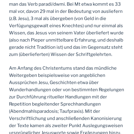
man das Verb paradi/dwmi. Bei Mt etwa kommt es 33
mal vor, davon 29 mal in der Bedeutung von ausliefern
(z.B. Jesu), 3 mal als übergeben (von Geld in die
Verfügungsgewalt eines Knechtes) und nur einmal als
Wissen, das Jesus von seinem Vater überliefert wurde
(also nach Pieper unmittelbare Erfahrung, und deshalb
gerade nicht Tradition ist) und das im Gegensatz steht
zum (überlieferten) Wissen der Schriftgelehrten.
Am Anfang des Christentums stand das mündliche
Weitergeben beispielsweise von angeblichen
Aussprüchen Jesu, Geschichten etwa über
Wunderhandlungen oder von bestimmten Regelungen
zur Durchführung ritueller Handlungen mit der
Repetition begleitender Sprechhandlungen
(Abendmahlsparadosis; Taufpraxis). Mit der
Verschriftlichung und anschließenden Kanonisierung
der Texte kamen als zweiter Punkt Auslegungsweisen
ursprünglicher Jesusworte sowie Ergänzungen hinzu,