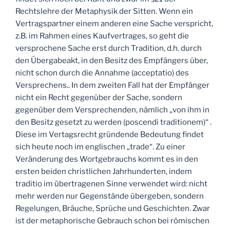
Rechtslehre der Metaphysik der Sitten. Wenn ein
Vertragspartner einem anderen eine Sache verspricht,
z.B. im Rahmen eines Kaufvertrages, so geht die
versprochene Sache erst durch Tradition, d.h. durch
den Übergabeakt, in den Besitz des Empfängers über,
nicht schon durch die Annahme (acceptatio) des
Versprechens.. In dem zweiten Fall hat der Empfänger
nicht ein Recht gegenüber der Sache, sondern
gegenüber dem Versprechenden, nämlich „von ihm in
den Besitz gesetzt zu werden (poscendi traditionem)“ .
Diese im Vertagsrecht gründende Bedeutung findet
sich heute noch im englischen „trade“. Zu einer
Veränderung des Wortgebrauchs kommt es in den
ersten beiden christlichen Jahrhunderten, indem
traditio im übertragenen Sinne verwendet wird: nicht
mehr werden nur Gegenstände übergeben, sondern
Regelungen, Bräuche, Sprüche und Geschichten. Zwar
ist der metaphorische Gebrauch schon bei römischen