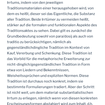
Irrtums, indem von den jeweiligen
Traditionsmaterialen einer herausgehoben wird, von
dem es heißt, dieser sei das Eigentliche, die Substanz
aller Tradition. Beide Irrtümer zu vermeiden heißt,
stärker auf die formalen und funktionalen Aspekte des
Traditionsaktes zu sehen. Dabei gilt es zunächst die
Grundbedeutung sowohl von para/dosij als auch von
traditio zu berücksichtigen, nämlich als
gegenständlichdingliche Tradition im Kontext von
Kauf, Vererbung und Schenkung. Diese Tradition ist
das Vorbild für die metaphorische Erweiterung zur
nicht-dinglich/gegenständlichen Tradition in Form
etwa von Liedern und Bekenntnissen,
Weisheitssprüchen und expliziten Normen. Diese
Tradition ist durchaus noch konkret, indem sie
bestimmte Formulierungen tradiert. Aber der Schritt
ist nicht weit, um dem material-substantialistischen
Irrtum zu erliegen, nämlich wenn von diesen konkreten
Erscheinungsformen abstahiert wird zum Inhalt, d.h.