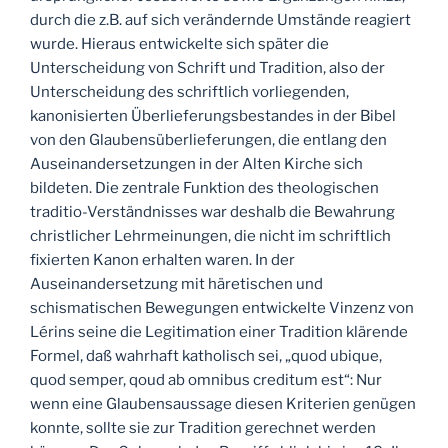
durch die z.B. auf sich verändernde Umstände reagiert
wurde. Hieraus entwickelte sich später die
Unterscheidung von Schrift und Tradition, also der
Unterscheidung des schriftlich vorliegenden,
kanonisierten Überlieferungsbestandes in der Bibel
von den Glaubensüberlieferungen, die entlang den
Auseinandersetzungen in der Alten Kirche sich
bildeten. Die zentrale Funktion des theologischen
traditio-Verständnisses war deshalb die Bewahrung
christlicher Lehrmeinungen, die nicht im schriftlich
fixierten Kanon erhalten waren. In der
Auseinandersetzung mit häretischen und
schismatischen Bewegungen entwickelte Vinzenz von
Lérins seine die Legitimation einer Tradition klärende
Formel, daß wahrhaft katholisch sei, „quod ubique,
quod semper, qoud ab omnibus creditum est“: Nur
wenn eine Glaubensaussage diesen Kriterien genügen
konnte, sollte sie zur Tradition gerechnet werden