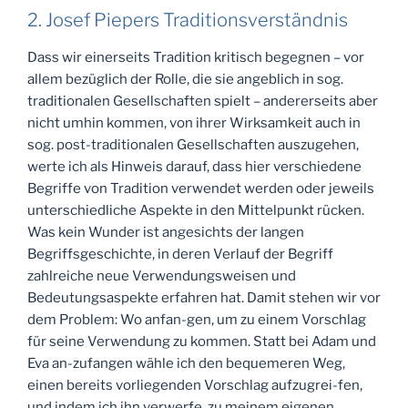
2. Josef Piepers Traditionsverständnis
Dass wir einerseits Tradition kritisch begegnen – vor
allem bezüglich der Rolle, die sie angeblich in sog.
traditionalen Gesellschaften spielt – andererseits aber
nicht umhin kommen, von ihrer Wirksamkeit auch in
sog. post-traditionalen Gesellschaften auszugehen,
werte ich als Hinweis darauf, dass hier verschiedene
Begriffe von Tradition verwendet werden oder jeweils
unterschiedliche Aspekte in den Mittelpunkt rücken.
Was kein Wunder ist angesichts der langen
Begriffsgeschichte, in deren Verlauf der Begriff
zahlreiche neue Verwendungsweisen und
Bedeutungsaspekte erfahren hat. Damit stehen wir vor
dem Problem: Wo anfan-gen, um zu einem Vorschlag
für seine Verwendung zu kommen. Statt bei Adam und
Eva an-zufangen wähle ich den bequemeren Weg,
einen bereits vorliegenden Vorschlag aufzugrei-fen,
und indem ich ihn verwerfe, zu meinem eigenen