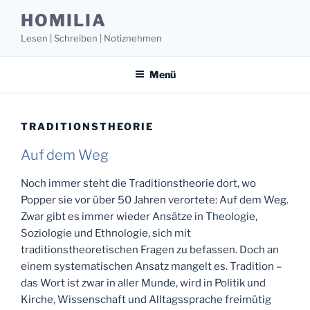
Zum
HOMILIA
Inhalt
Lesen | Schreiben | Notiznehmen
springen
Menü
TRADITIONSTHEORIE
Auf dem Weg
Noch immer steht die Traditionstheorie dort, wo
Popper sie vor über 50 Jahren verortete: Auf dem Weg.
Zwar gibt es immer wieder Ansätze in Theologie,
Soziologie und Ethnologie, sich mit
traditionstheoretischen Fragen zu befassen. Doch an
einem systematischen Ansatz mangelt es. Tradition –
das Wort ist zwar in aller Munde, wird in Politik und
Kirche, Wissenschaft und Alltagssprache freimütig