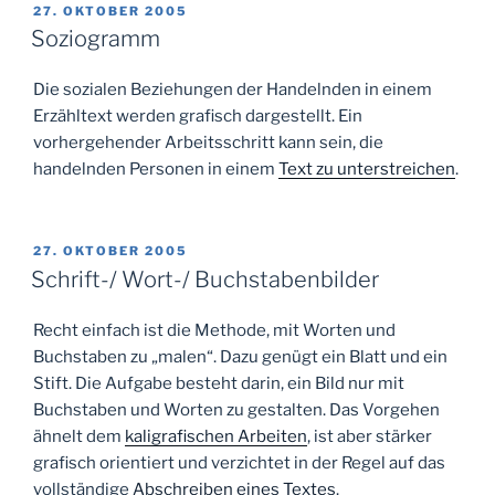
VERÖFFENTLICHT
27. OKTOBER 2005
AM
Soziogramm
Die sozialen Beziehungen der Handelnden in einem
Erzähltext werden grafisch dargestellt. Ein
vorhergehender Arbeitsschritt kann sein, die
handelnden Personen in einem
Text zu unterstreichen
.
VERÖFFENTLICHT
27. OKTOBER 2005
AM
Schrift-/ Wort-/ Buchstabenbilder
Recht einfach ist die Methode, mit Worten und
Buchstaben zu „malen“. Dazu genügt ein Blatt und ein
Stift. Die Aufgabe besteht darin, ein Bild nur mit
Buchstaben und Worten zu gestalten. Das Vorgehen
ähnelt dem
kaligrafischen Arbeiten
, ist aber stärker
grafisch orientiert und verzichtet in der Regel auf das
vollständige
Abschreiben eines Textes
.