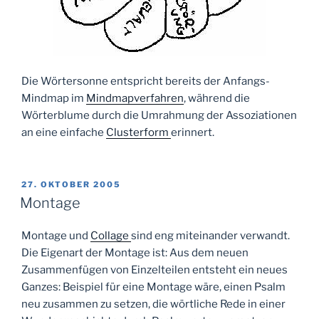
Die Wörtersonne entspricht bereits der Anfangs-
Mindmap im
Mindmapverfahren
, während die
Wörterblume durch die Umrahmung der Assoziationen
an eine einfache
Clusterform
erinnert.
VERÖFFENTLICHT
27. OKTOBER 2005
AM
Montage
Montage und
Collage
sind eng miteinander verwandt.
Die Eigenart der Montage ist: Aus dem neuen
Zusammenfügen von Einzelteilen entsteht ein neues
Ganzes: Beispiel für eine Montage wäre, einen Psalm
neu zusammen zu setzen, die wörtliche Rede in einer