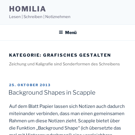
Zum
HOMILIA
Inhalt
Lesen | Schreiben | Notiznehmen
springen
Menü
KATEGORIE:
GRAFISCHES GESTALTEN
Zeichung und Kaligrafie sind Sonderformen des Schreibens
VERÖFFENTLICHT
25. OKTOBER 2013
AM
Background Shapes in Scapple
Auf dem Blatt Papier lassen sich Notizen auch dadurch
miteinander verbinden, dass man einen gemeinsamen
Rahmen um diese Notizen zieht. Scapple bietet über
die Funktion „Background Shape“ (ich übersetzte das