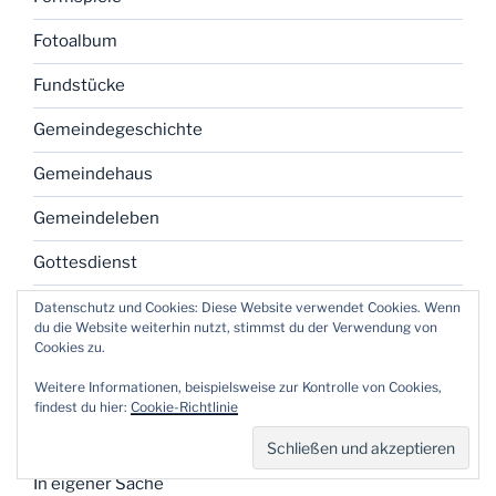
Fotoalbum
Fundstücke
Gemeindegeschichte
Gemeindehaus
Gemeindeleben
Gottesdienst
Grafisches Gestalten
Datenschutz und Cookies: Diese Website verwendet Cookies. Wenn
du die Website weiterhin nutzt, stimmst du der Verwendung von
Cookies zu.
Grundmethoden
Weitere Informationen, beispielsweise zur Kontrolle von Cookies,
Gruppenarbeit
findest du hier:
Cookie-Richtlinie
Ideenfindung
In eigener Sache