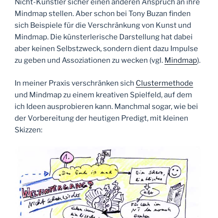
Nicht-Künstler sicher einen anderen Anspruch an ihre
Mindmap stellen. Aber schon bei Tony Buzan finden
sich Beispiele für die Verschränkung von Kunst und
Mindmap. Die künsterlerische Darstellung hat dabei
aber keinen Selbstzweck, sondern dient dazu Impulse
zu geben und Assoziationen zu wecken (vgl.
Mindmap
).
In meiner Praxis verschränken sich
Clustermethode
und Mindmap zu einem kreativen Spielfeld, auf dem
ich Ideen ausprobieren kann. Manchmal sogar, wie bei
der Vorbereitung der heutigen Predigt, mit kleinen
Skizzen: