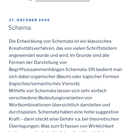
VERÖFFENTLICHT
27. OKTOBER 2005
AM
Schema
Die Entwicklung von Schemata ist ein klassisches
Kreativitätsverfahren, das von vielen Schriftstellern
angewendet wurde und wird. Im Grunde sind alle
Formen der Darstellung von
Begriffszusammenhängen Schemata. Oft bedient man
sich dabei organischer (Baum) oder logischer Formen
(logisches/semantisches Viereck).
Mithilfe von Schemata lassen sich sehr einfach
verschiedene Bedeutungsvarianten von
Wortkombinationen übersichtlich darstellen und
durchspielen. Schemata haben eine hohe suggestive
Kraft – darin steckt eine Gefahr v.a. bei theoretischen
Überlegungen: Was zum Erfassen von Wirklichkeit