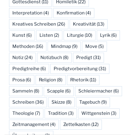
Gottesdienst
(11)
Homiletik
(22)
Interpretation
(4)
Konfirmation
(4)
Kreatives Schreiben
(26)
Kreativität
(13)
Kunst
(6)
Listen
(2)
Liturgie
(10)
Lyrik
(6)
Methoden
(16)
Mindmap
(9)
Move
(5)
Notiz
(24)
Notizbuch
(8)
Predigt
(31)
Predigtreihe
(6)
Predigtvorbereitung
(31)
Prosa
(6)
Religion
(8)
Rhetorik
(11)
Sammeln
(8)
Scapple
(6)
Schleiermacher
(6)
Schreiben
(36)
Skizze
(8)
Tagebuch
(9)
Theologie
(7)
Tradition
(3)
Wittgenstein
(3)
Zeitmanagement
(4)
Zettelkasten
(12)