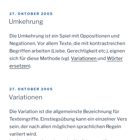
VERÖFFENTLICHT
27. OKTOBER 2005
AM
Umkehrung
Die Umkehrung ist ein Spiel mit Oppositionen und
Negationen. Vor allem Texte, die mit kontrastreichen
Begriffen arbeiten (Liebe, Gerechtigkeit etc.), eignen
sich für diese Methode (vgl.
Variationen
und
Wörter
ersetzen
).
VERÖFFENTLICHT
27. OKTOBER 2005
AM
Variationen
Die Variation ist die allgemeinste Bezeichnung für
Texteingriffe. Einstiegsübung kann ein einzelner Vers
sein, der nach allen möglichen sprachlichen Regeln
variiert wird.