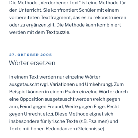
Die Methode „Verdorbener Text“ ist eine Methode für
den Unterricht. Sie konfrontiert Schüler mit einem
vorbereiteten Textfragment, das es zu rekonstruieren
oder zu ergänzen gilt. Die Methode kann kombiniert
werden mit dem
Textpuzzle
.
VERÖFFENTLICHT
27. OKTOBER 2005
AM
Wörter ersetzen
In einem Text werden nur einzelne Wörter
ausgetauscht (vgl.
Variationen
und
Umkehrung
). Zum
Beispiel können in einem Psalm einzelne Wörter durch
eine Opposition ausgetauscht werden (reich gegen
arm, Feind gegen Freund, Weite gegen Enge, Recht
gegen Unrecht etc.;). Diese Methode eignet sich
insbesondere für lyrische Texte (z.B. Psalmen) und
Texte mit hohen Redundanzen (Gleichnisse).