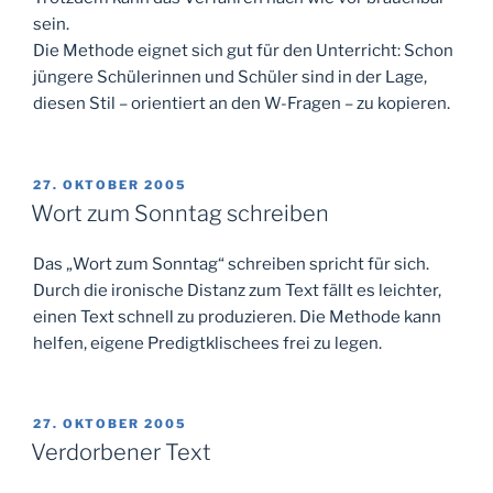
sein.
Die Methode eignet sich gut für den Unterricht: Schon
jüngere Schülerinnen und Schüler sind in der Lage,
diesen Stil – orientiert an den W-Fragen – zu kopieren.
VERÖFFENTLICHT
27. OKTOBER 2005
AM
Wort zum Sonntag schreiben
Das „Wort zum Sonntag“ schreiben spricht für sich.
Durch die ironische Distanz zum Text fällt es leichter,
einen Text schnell zu produzieren. Die Methode kann
helfen, eigene Predigtklischees frei zu legen.
VERÖFFENTLICHT
27. OKTOBER 2005
AM
Verdorbener Text