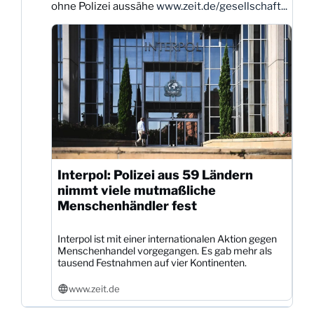
ohne Polizei aussähe
www.zeit.de/gesellschaft...
ansehen
Interpol: Polizei aus 59 Ländern
nimmt viele mutmaßliche
Menschenhändler fest
Interpol ist mit einer internationalen Aktion gegen
Menschenhandel vorgegangen. Es gab mehr als
tausend Festnahmen auf vier Kontinenten.
www.zeit.de