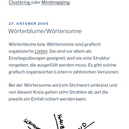
Clustering
oder
Mindmapping
.
VERÖFFENTLICHT
27. OKTOBER 2005
AM
Wörterblume/Wörtersonne
Wörterblume bzw. Wörtersonne sind grafisch
organisierte
Listen
. Sie sind vor allem als
Einstiegsübungen geeignet, weil sie eine Struktur
vorgeben, die ausgefüllt werden muss. Es gibt solche
grafisch organisierten Listen in zahlreichen Versionen.
Bei der Wörtersonne wird ein Stichwort umkreist und
von diesem Kreis gehen zehn Strahlen ab, auf die
jeweils ein Einfall notiert werden kann.