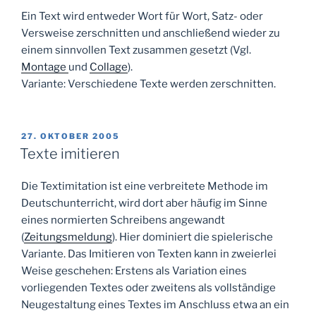
Ein Text wird entweder Wort für Wort, Satz- oder
Versweise zerschnitten und anschließend wieder zu
einem sinnvollen Text zusammen gesetzt (Vgl.
Montage
und
Collage
).
Variante: Verschiedene Texte werden zerschnitten.
VERÖFFENTLICHT
27. OKTOBER 2005
AM
Texte imitieren
Die Textimitation ist eine verbreitete Methode im
Deutschunterricht, wird dort aber häufig im Sinne
eines normierten Schreibens angewandt
(
Zeitungsmeldung
). Hier dominiert die spielerische
Variante. Das Imitieren von Texten kann in zweierlei
Weise geschehen: Erstens als Variation eines
vorliegenden Textes oder zweitens als vollständige
Neugestaltung eines Textes im Anschluss etwa an ein