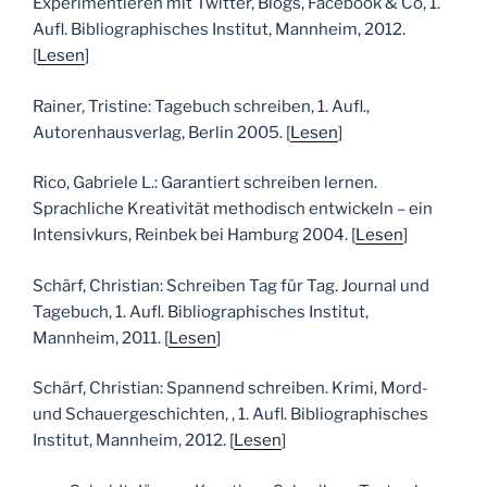
Experimentieren mit Twitter, Blogs, Facebook & Co, 1.
Aufl. Bibliographisches Institut, Mannheim, 2012.
[
Lesen
]
Rainer, Tristine: Tagebuch schreiben, 1. Aufl.,
Autorenhausverlag, Berlin 2005. [
Lesen
]
Rico, Gabriele L.: Garantiert schreiben lernen.
Sprachliche Kreativität methodisch entwickeln – ein
Intensivkurs, Reinbek bei Hamburg 2004. [
Lesen
]
Schärf, Christian: Schreiben Tag für Tag. Journal und
Tagebuch, 1. Aufl. Bibliographisches Institut,
Mannheim, 2011. [
Lesen
]
Schärf, Christian: Spannend schreiben. Krimi, Mord-
und Schauergeschichten, , 1. Aufl. Bibliographisches
Institut, Mannheim, 2012. [
Lesen
]