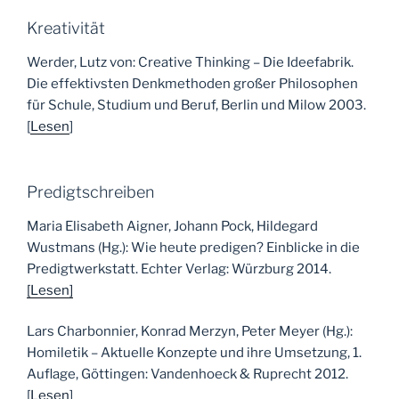
Kreativität
Werder, Lutz von: Creative Thinking – Die Ideefabrik.
Die effektivsten Denkmethoden großer Philosophen
für Schule, Studium und Beruf, Berlin und Milow 2003.
[
Lesen
]
Predigtschreiben
Maria Elisabeth Aigner, Johann Pock, Hildegard
Wustmans (Hg.): Wie heute predigen? Einblicke in die
Predigtwerkstatt. Echter Verlag: Würzburg 2014.
[Lesen]
Lars Charbonnier, Konrad Merzyn, Peter Meyer (Hg.):
Homiletik – Aktuelle Konzepte und ihre Umsetzung, 1.
Auflage, Göttingen: Vandenhoeck & Ruprecht 2012.
[
Lesen
]