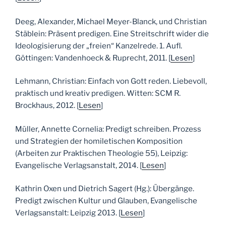
Deeg, Alexander, Michael Meyer-Blanck, und Christian
Stäblein: Präsent predigen. Eine Streitschrift wider die
Ideologisierung der „freien“ Kanzelrede. 1. Aufl.
Göttingen: Vandenhoeck & Ruprecht, 2011. [
Lesen
]
Lehmann, Christian: Einfach von Gott reden. Liebevoll,
praktisch und kreativ predigen. Witten: SCM R.
Brockhaus, 2012. [
Lesen
]
Müller, Annette Cornelia: Predigt schreiben. Prozess
und Strategien der homiletischen Komposition
(Arbeiten zur Praktischen Theologie 55), Leipzig:
Evangelische Verlagsanstalt, 2014. [
Lesen
]
Kathrin Oxen und Dietrich Sagert (Hg.): Übergänge.
Predigt zwischen Kultur und Glauben, Evangelische
Verlagsanstalt: Leipzig 2013. [
Lesen
]