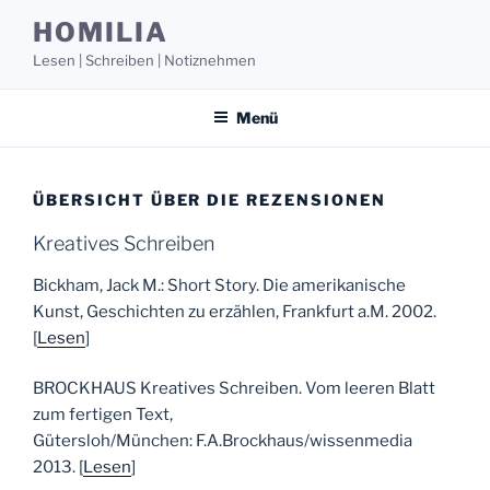
Zum
HOMILIA
Inhalt
Lesen | Schreiben | Notiznehmen
springen
Menü
ÜBERSICHT ÜBER DIE REZENSIONEN
Kreatives Schreiben
Bickham, Jack M.: Short Story. Die amerikanische
Kunst, Geschichten zu erzählen, Frankfurt a.M. 2002.
[
Lesen
]
BROCKHAUS Kreatives Schreiben. Vom leeren Blatt
zum fertigen Text,
Gütersloh/München: F.A.Brockhaus/wissenmedia
2013. [
Lesen
]