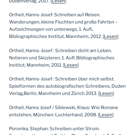
Dudenverlag, 2017. [
Lesen
]
Ortheil, Hanns-Josef: Schreiben auf Reisen.
Wanderungen, kleine Fluchten und große Fahrten –
Aufzeichnungen von unterwegs, 1. Aufl.,
Bibliographisches Institut, Mannheim, 2012. [
Lesen
]
Ortheil, Hanns-Josef : Schreiben dicht am Leben.
Notieren und Skizzieren, 1. Aufl. Bibliographisches
Institut, Mannheim, 2011. [
Lesen
]
Ortheil, Hanns-Josef : Schreiben über mich selbst.
Spielformen des autobiografischen Schreibens, Duden
Verlag,Berlin, Mannheim und Zürich 2013. [
Lesen
]
Ortheil, Hanns Josef / Siblewski, Klaus: Wie Romane
entstehen, München: Luchterhand, 2008. [
Lesen
]
Poromka, Stephan: Schreiben unter Strom.