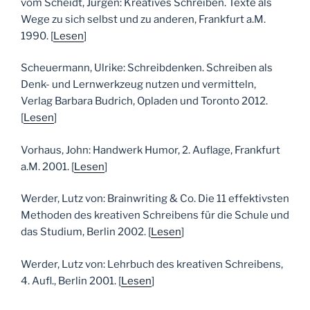
vom Scheidt, Jürgen: Kreatives Schreiben. Texte als
Wege zu sich selbst und zu anderen, Frankfurt a.M.
1990. [
Lesen
]
Scheuermann, Ulrike: Schreibdenken. Schreiben als
Denk- und Lernwerkzeug nutzen und vermitteln,
Verlag Barbara Budrich, Opladen und Toronto 2012.
[
Lesen
]
Vorhaus, John: Handwerk Humor, 2. Auflage, Frankfurt
a.M. 2001. [
Lesen
]
Werder, Lutz von: Brainwriting & Co. Die 11 effektivsten
Methoden des kreativen Schreibens für die Schule und
das Studium, Berlin 2002. [
Lesen
]
Werder, Lutz von: Lehrbuch des kreativen Schreibens,
4. Aufl., Berlin 2001. [
Lesen
]