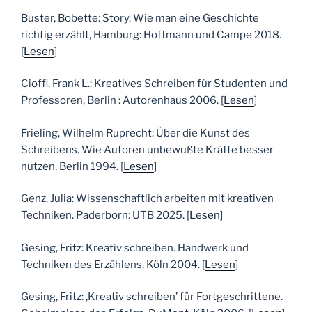
Buster, Bobette: Story. Wie man eine Geschichte
richtig erzählt, Hamburg: Hoffmann und Campe 2018.
[
Lesen
]
Cioffi, Frank L.: Kreatives Schreiben für Studenten und
Professoren, Berlin : Autorenhaus 2006. [
Lesen
]
Frieling, Wilhelm Ruprecht: Über die Kunst des
Schreibens. Wie Autoren unbewußte Kräfte besser
nutzen, Berlin 1994. [
Lesen
]
Genz, Julia: Wissenschaftlich arbeiten mit kreativen
Techniken. Paderborn: UTB 2025. [
Lesen
]
Gesing, Fritz: Kreativ schreiben. Handwerk und
Techniken des Erzählens, Köln 2004. [
Lesen
]
Gesing, Fritz: ‚Kreativ schreiben’ für Fortgeschrittene.