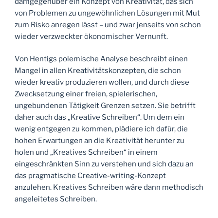
damgegenüber ein Konzept von Kreativität, das sich
von Problemen zu ungewöhnlichen Lösungen mit Mut
zum Risko anregen lässt – und zwar jenseits von schon
wieder verzweckter ökonomischer Vernunft.
Von Hentigs polemische Analyse beschreibt einen
Mangel in allen Kreativitätskonzepten, die schon
wieder kreativ produzieren wollen, und durch diese
Zwecksetzung einer freien, spielerischen,
ungebundenen Tätigkeit Grenzen setzen. Sie betrifft
daher auch das „Kreative Schreiben“. Um dem ein
wenig entgegen zu kommen, plädiere ich dafür, die
hohen Erwartungen an die Kreativität herunter zu
holen und „Kreatives Schreiben“ in einem
eingeschränkten Sinn zu verstehen und sich dazu an
das pragmatische Creative-writing-Konzept
anzulehen. Kreatives Schreiben wäre dann methodisch
angeleitetes Schreiben.