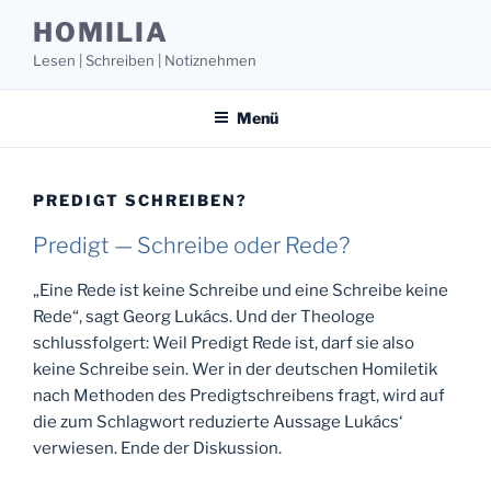
Zum
HOMILIA
Inhalt
Lesen | Schreiben | Notiznehmen
springen
Menü
PREDIGT SCHREIBEN?
Predigt — Schreibe oder Rede?
„Eine Rede ist keine Schreibe und eine Schreibe keine
Rede“, sagt Georg Lukács. Und der Theologe
schlussfolgert: Weil Predigt Rede ist, darf sie also
keine Schreibe sein. Wer in der deutschen Homiletik
nach Methoden des Predigtschreibens fragt, wird auf
die zum Schlagwort reduzierte Aussage Lukács‘
verwiesen. Ende der Diskussion.