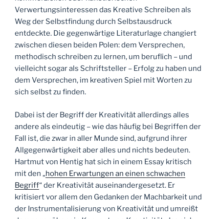
Verwertungsinteressen das Kreative Schreiben als
Weg der Selbstfindung durch Selbstausdruck
entdeckte. Die gegenwärtige Literaturlage changiert
zwischen diesen beiden Polen: dem Versprechen,
methodisch schreiben zu lernen, um beruflich – und
vielleicht sogar als Schriftsteller – Erfolg zu haben und
dem Versprechen, im kreativen Spiel mit Worten zu
sich selbst zu finden.
Dabei ist der Begriff der Kreativität allerdings alles
andere als eindeutig – wie das häufig bei Begriffen der
Fall ist, die zwar in aller Munde sind, aufgrund ihrer
Allgegenwärtigkeit aber alles und nichts bedeuten.
Hartmut von Hentig hat sich in einem Essay kritisch
mit den „
hohen Erwartungen an einen schwachen
Begriff
“ der Kreativität auseinandergesetzt. Er
kritisiert vor allem den Gedanken der Machbarkeit und
der Instrumentalisierung von Kreativität und umreißt