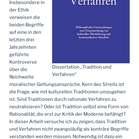
Insbesondere in
der Ethik
verweisen die
beiden Begriffe
auf eine in den
letzten drei
Jahrzehnten
geführte
Kontroverse
Dissertation „Tradition und
über die
Verfahren“
Reichweite
moralischer Geltungsansprüche. Kern des Streits ist
die Frage, wie mit kulturellen Traditionen umzugehen
ist. Sind Traditionen durch rationale Verfahren zu
neutralisieren? Oder ist Tradition selbst eine Form von
Rationalität, die erst zur Kritik der Moderne befähigt?
In dieser Arbeit versuche ich zu zeigen, dass Tradition
und Verfahren nicht zwangsläufig als konträre Begriffe
verstanden werden müssen. Notwendig ist dazu ein