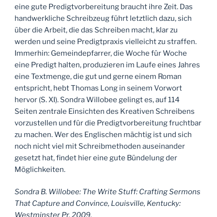
eine gute Predigtvorbereitung braucht ihre Zeit. Das
handwerkliche Schreibzeug führt letztlich dazu, sich
über die Arbeit, die das Schreiben macht, klar zu
werden und seine Predigtpraxis vielleicht zu straffen.
Immerhin: Gemeindepfarrer, die Woche für Woche
eine Predigt halten, produzieren im Laufe eines Jahres
eine Textmenge, die gut und gerne einem Roman
entspricht, hebt Thomas Long in seinem Vorwort
hervor (S. XI). Sondra Willobee gelingt es, auf 114
Seiten zentrale Einsichten des Kreativen Schreibens
vorzustellen und für die Predigtvorbereitung fruchtbar
zu machen. Wer des Englischen mächtig ist und sich
noch nicht viel mit Schreibmethoden auseinander
gesetzt hat, findet hier eine gute Bündelung der
Möglichkeiten.
Sondra B. Willobee: The Write Stuff: Crafting Sermons
That Capture and Convince, Louisville, Kentucky:
Westminster Pr, 2009.