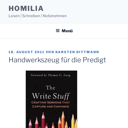
Zum
HOMILIA
Inhalt
Lesen | Schreiben | Notiznehmen
springen
Menü
VERÖFFENTLICHT
18. AUGUST 2011
VON
KARSTEN DITTMANN
AM
Handwerkszeug für die Predigt