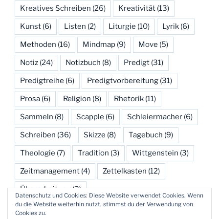
Kreatives Schreiben
(26)
Kreativität
(13)
Kunst
(6)
Listen
(2)
Liturgie
(10)
Lyrik
(6)
Methoden
(16)
Mindmap
(9)
Move
(5)
Notiz
(24)
Notizbuch
(8)
Predigt
(31)
Predigtreihe
(6)
Predigtvorbereitung
(31)
Prosa
(6)
Religion
(8)
Rhetorik
(11)
Sammeln
(8)
Scapple
(6)
Schleiermacher
(6)
Schreiben
(36)
Skizze
(8)
Tagebuch
(9)
Theologie
(7)
Tradition
(3)
Wittgenstein
(3)
Zeitmanagement
(4)
Zettelkasten
(12)
Überarbeitung
(3)
Datenschutz und Cookies: Diese Website verwendet Cookies. Wenn
du die Website weiterhin nutzt, stimmst du der Verwendung von
Cookies zu.