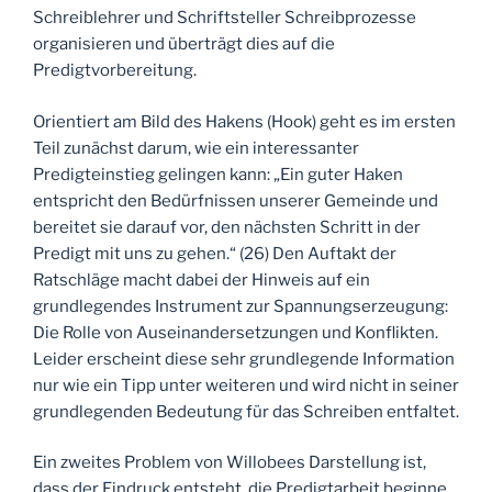
Schreiblehrer und Schriftsteller Schreibprozesse
organisieren und überträgt dies auf die
Predigtvorbereitung.
Orientiert am Bild des Hakens (Hook) geht es im ersten
Teil zunächst darum, wie ein interessanter
Predigteinstieg gelingen kann: „Ein guter Haken
entspricht den Bedürfnissen unserer Gemeinde und
bereitet sie darauf vor, den nächsten Schritt in der
Predigt mit uns zu gehen.“ (26) Den Auftakt der
Ratschläge macht dabei der Hinweis auf ein
grundlegendes Instrument zur Spannungserzeugung:
Die Rolle von Auseinandersetzungen und Konflikten.
Leider erscheint diese sehr grundlegende Information
nur wie ein Tipp unter weiteren und wird nicht in seiner
grundlegenden Bedeutung für das Schreiben entfaltet.
Ein zweites Problem von Willobees Darstellung ist,
dass der Eindruck entsteht, die Predigtarbeit beginne