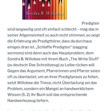
Predigten
sind langweilig und oft einfach schlecht – mag das in
seiner Allgemeinheit so auch nicht stimmen, so zeigt
die Erfahrung als Predigthörer, dass da durchaus
einiges dran ist. „Schlaffe Predigten“ (sagging
sermons) sind denn auch das Hauptproblem, dem
Sondra B. Willobee mit ihrem Buch „The Write Stuff“
(zu deutsch: Das Schreibzeug) zu Leibe rücken will.
Gegen das Argument, Pfarrerinnen und Pfarrer seien
oft zu überlastet, um an ihrer Predigtpraxis zu feilen,
setzt Willobee die These, nicht Überlastung sei das
Problem, sondern ein Mangel an handwerklichem
Wissen (S. 2). Ihr Buch soll das entsprechende
Handwerkszeug liefern.