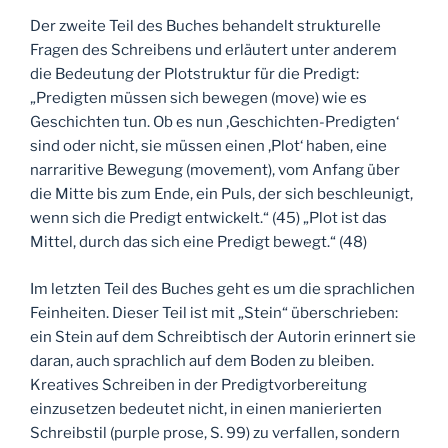
Der zweite Teil des Buches behandelt strukturelle
Fragen des Schreibens und erläutert unter anderem
die Bedeutung der Plotstruktur für die Predigt:
„Predigten müssen sich bewegen (move) wie es
Geschichten tun. Ob es nun ‚Geschichten-Predigten‘
sind oder nicht, sie müssen einen ‚Plot‘ haben, eine
narraritive Bewegung (movement), vom Anfang über
die Mitte bis zum Ende, ein Puls, der sich beschleunigt,
wenn sich die Predigt entwickelt.“ (45) „Plot ist das
Mittel, durch das sich eine Predigt bewegt.“ (48)
Im letzten Teil des Buches geht es um die sprachlichen
Feinheiten. Dieser Teil ist mit „Stein“ überschrieben:
ein Stein auf dem Schreibtisch der Autorin erinnert sie
daran, auch sprachlich auf dem Boden zu bleiben.
Kreatives Schreiben in der Predigtvorbereitung
einzusetzen bedeutet nicht, in einen manierierten
Schreibstil (purple prose, S. 99) zu verfallen, sondern