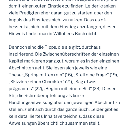
damit, einen guten Einstieg zu finden. Leider kranken
viele Predigten eher daran, gut zu starten, aber den
Impuls des Einstiegs nicht zu nutzen. Dass es oft
besser ist, nicht mit dem Einstieg anzufangen, diesen
Hinweis findet man in Willobees Buch nicht.
Dennoch sind die Tipps, die sie gibt, durchaus
inspirierend. Die Zwischenüberschriften der einzelnen
Kapitel markieren ganz gut, worum es in den einzelnen
Abschnitten geht. Sie lesen sich jeweils wie eine
These: „Spring mitten rein“ (16), „Stell eine Frage“ (19),
„Skizziere einen Charakter“ (21), „Sag etwas
prägnantes“ (22), „Beginn mit einem Bild“ (23). Dieser
Stil, die Schreibempfehlung als kurze
Handlungsanweisung über den jeweiligen Abschnitt zu
stellen, zieht sich durch das ganze Buch. Leider gibt es
kein detailliertes Inhaltsverzeichnis, dass diese
Anweisungen übersichtlich zusammen stellt.