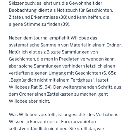
Skizzenbuch: es lehrt uns die Gewohnheit der
Beobachtung, dient als Notizbuch für Geschichten,
Zitate und Erkenntnisse (38) und kann helfen, die
eigene Stimme zu finden (39).
Neben dem Journal empfiehlt Willobee das
systematische Sammeln von Material in einem Ordner.
Natürlich gibt es z.B. gute Sammlungen von
Geschichten, die man in Predigten verwenden kann,
aber solche Sammlungen verhindern letztlich einen
vertieften eigenen Umgang mit Geschichten (S. 65):
„Begnüg dich nicht mit einem Fertighaus“, lautet
Willobees Rat (S. 64). Den weitergehenden Schritt, aus
dem Ordner einen Zettelkasten zu machen, geht
Willobee aber nicht.
Was Willobee vorstellt, ist angesichts des Vorhabens
Wissen in konzentrierter Form anzubieten
selbstverständlich nicht neu: Sie stellt dar, wie