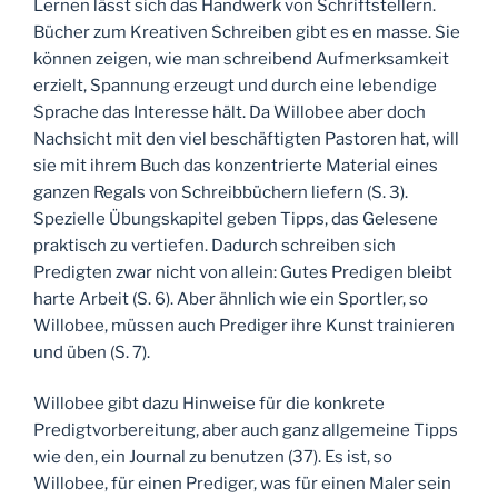
Lernen lässt sich das Handwerk von Schriftstellern.
Bücher zum Kreativen Schreiben gibt es en masse. Sie
können zeigen, wie man schreibend Aufmerksamkeit
erzielt, Spannung erzeugt und durch eine lebendige
Sprache das Interesse hält. Da Willobee aber doch
Nachsicht mit den viel beschäftigten Pastoren hat, will
sie mit ihrem Buch das konzentrierte Material eines
ganzen Regals von Schreibbüchern liefern (S. 3).
Spezielle Übungskapitel geben Tipps, das Gelesene
praktisch zu vertiefen. Dadurch schreiben sich
Predigten zwar nicht von allein: Gutes Predigen bleibt
harte Arbeit (S. 6). Aber ähnlich wie ein Sportler, so
Willobee, müssen auch Prediger ihre Kunst trainieren
und üben (S. 7).
Willobee gibt dazu Hinweise für die konkrete
Predigtvorbereitung, aber auch ganz allgemeine Tipps
wie den, ein Journal zu benutzen (37). Es ist, so
Willobee, für einen Prediger, was für einen Maler sein