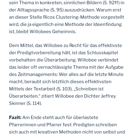
sein Thema in konkreten, sinnlichen Bildern (S. 92ff) in
der Alltagssprache (S. 95) auszudrücken. Warum erst
an dieser Stelle Ricos Clustering-Methode vorgestellt
wird, die ja eigentlich eine Methode der Ideenfindung
ist, bleibt Willobees Geheimnis.
Dem Mittel, das Willobee zu Recht für das effektivste
der Predigtvorbereitung hält, ist das Schlusskapitel
vorbehalten: die Überarbeitung. Willobee verbindet
das leider oft vernachlässigte Thema mit der Aufgabe
des Zeitmanagements: Wer alles auf die letzte Minute
macht, beraubt sich letztlich dieses effektivsten
Mittels der Textarbeit (S. 103). „Schreiben ist
Überarbeiten,“ zitiert Willobee den Dichter Jeffrey
Skinner (S. 114).
Fazit:
Am Ende steht auch für überlastete
Pfarrerinnen und Pfarrer fest: Predigten schreiben
sich auch mit kreativen Methoden nicht von selbst und