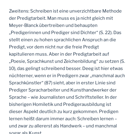
Zweitens: Schreiben ist eine unverzichtbare Methode
der Predigtarbeit. Man muss es ja nicht gleich mit
Meyer-Blanck übertreiben und behaupten
„Predigerinnen und Prediger sind Dichter“ (S. 22). Das
stellt einen zu hohen sprachlichen Anspruch an die
Predigt, vor dem nicht nur die freie Predigt
kapitulieren muss. Aber in der Predigtarbeit auf
„Poesie, Sprachkunst und Zeichenbildung“ zu setzen (S.
10), das gelingt schreibend besser. Deeg ist hier etwas
nüchterner, wenn er in Predigern zwar „manchmal auch
Sprachkünstler“ (87) sieht, aber in erster Linie sind
Prediger Spracharbeiter und Kunsthandwerker der
Sprache – wie Journalisten und Schriftsteller. In der
bisherigen Homiletik und Predigerausbildung ist
dieser Aspekt deutlich zu kurz gekommen. Predigen
lernen heißt darum immer auch: Schreiben lernen –
und zwar zu allererst als Handwerk – und manchmal
sogar als Kunst.