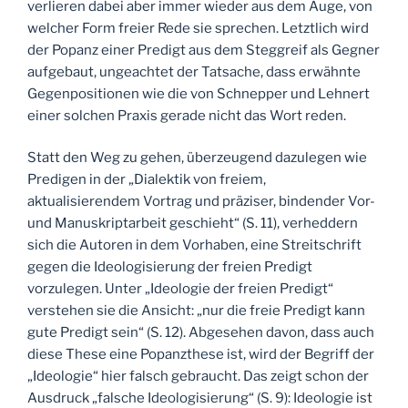
verlieren dabei aber immer wieder aus dem Auge, von
welcher Form freier Rede sie sprechen. Letztlich wird
der Popanz einer Predigt aus dem Steggreif als Gegner
aufgebaut, ungeachtet der Tatsache, dass erwähnte
Gegenpositionen wie die von Schnepper und Lehnert
einer solchen Praxis gerade nicht das Wort reden.
Statt den Weg zu gehen, überzeugend dazulegen wie
Predigen in der „Dialektik von freiem,
aktualisierendem Vortrag und präziser, bindender Vor-
und Manuskriptarbeit geschieht“ (S. 11), verheddern
sich die Autoren in dem Vorhaben, eine Streitschrift
gegen die Ideologisierung der freien Predigt
vorzulegen. Unter „Ideologie der freien Predigt“
verstehen sie die Ansicht: „nur die freie Predigt kann
gute Predigt sein“ (S. 12). Abgesehen davon, dass auch
diese These eine Popanzthese ist, wird der Begriff der
„Ideologie“ hier falsch gebraucht. Das zeigt schon der
Ausdruck „falsche Ideologisierung“ (S. 9): Ideologie ist