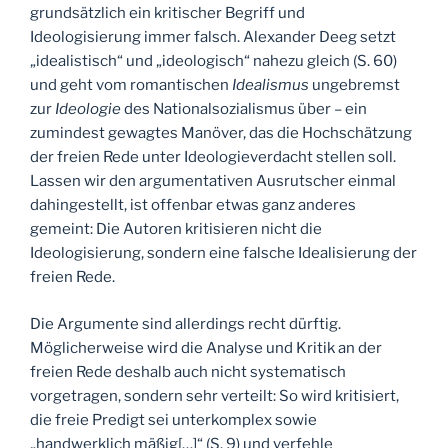
grundsätzlich ein kritischer Begriff und
Ideologisierung immer falsch. Alexander Deeg setzt
„idealistisch“ und „ideologisch“ nahezu gleich (S. 60)
und geht vom romantischen
Idealismus
ungebremst
zur
Ideologie
des Nationalsozialismus über – ein
zumindest gewagtes Manöver, das die Hochschätzung
der freien Rede unter Ideologieverdacht stellen soll.
Lassen wir den argumentativen Ausrutscher einmal
dahingestellt, ist offenbar etwas ganz anderes
gemeint: Die Autoren kritisieren nicht die
Ideologisierung, sondern eine falsche Idealisierung der
freien Rede.
Die Argumente sind allerdings recht dürftig.
Möglicherweise wird die Analyse und Kritik an der
freien Rede deshalb auch nicht systematisch
vorgetragen, sondern sehr verteilt: So wird kritisiert,
die freie Predigt sei unterkomplex sowie
„handwerklich mäßig[…]“ (S. 9) und verfehle