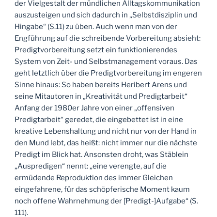
der Vielgestalt der mündlichen Alltagskommunikation
auszusteigen und sich dadurch in „Selbstdisziplin und
Hingabe“ (S.11) zu üben. Auch wenn man von der
Engführung auf die schreibende Vorbereitung absieht:
Predigtvorbereitung setzt ein funktionierendes
System von Zeit- und Selbstmanagement voraus. Das
geht letztlich über die Predigtvorbereitung im engeren
Sinne hinaus: So haben bereits Heribert Arens und
seine Mitautoren in „Kreativität und Predigtarbeit“
Anfang der 1980er Jahre von einer „offensiven
Predigtarbeit“ geredet, die eingebettet ist in eine
kreative Lebenshaltung und nicht nur von der Hand in
den Mund lebt, das heißt: nicht immer nur die nächste
Predigt im Blick hat. Ansonsten droht, was Stäblein
„Auspredigen“ nennt: „eine verengte, auf die
ermüdende Reproduktion des immer Gleichen
eingefahrene, für das schöpferische Moment kaum
noch offene Wahrnehmung der [Predigt-]Aufgabe“ (S.
111).