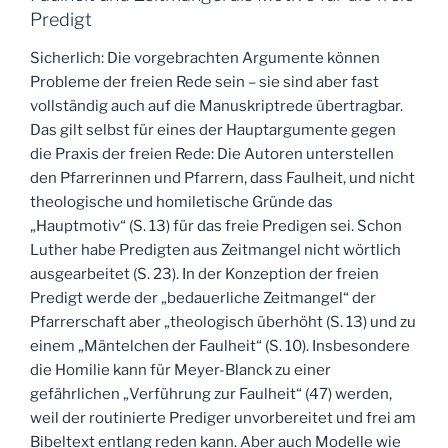
Predigt
Sicherlich: Die vorgebrachten Argumente können
Probleme der freien Rede sein – sie sind aber fast
vollständig auch auf die Manuskriptrede übertragbar.
Das gilt selbst für eines der Hauptargumente gegen
die Praxis der freien Rede: Die Autoren unterstellen
den Pfarrerinnen und Pfarrern, dass Faulheit, und nicht
theologische und homiletische Gründe das
„Hauptmotiv“ (S. 13) für das freie Predigen sei. Schon
Luther habe Predigten aus Zeitmangel nicht wörtlich
ausgearbeitet (S. 23). In der Konzeption der freien
Predigt werde der „bedauerliche Zeitmangel“ der
Pfarrerschaft aber „theologisch überhöht (S. 13) und zu
einem „Mäntelchen der Faulheit“ (S. 10). Insbesondere
die Homilie kann für Meyer-Blanck zu einer
gefährlichen „Verführung zur Faulheit“ (47) werden,
weil der routinierte Prediger unvorbereitet und frei am
Bibeltext entlang reden kann. Aber auch Modelle wie