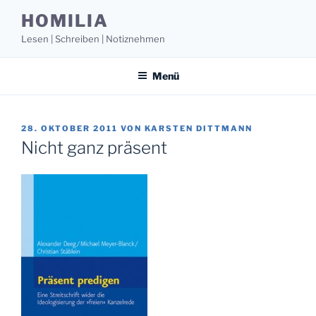
Zum
HOMILIA
Inhalt
Lesen | Schreiben | Notiznehmen
springen
Menü
VERÖFFENTLICHT
28. OKTOBER 2011
VON
KARSTEN DITTMANN
AM
Nicht ganz präsent