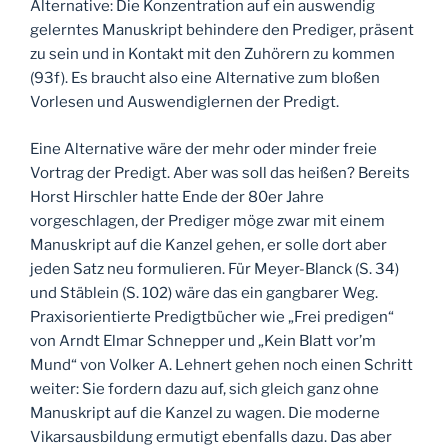
Alternative: Die Konzentration auf ein auswendig
gelerntes Manuskript behindere den Prediger, präsent
zu sein und in Kontakt mit den Zuhörern zu kommen
(93f). Es braucht also eine Alternative zum bloßen
Vorlesen und Auswendiglernen der Predigt.
Eine Alternative wäre der mehr oder minder freie
Vortrag der Predigt. Aber was soll das heißen? Bereits
Horst Hirschler hatte Ende der 80er Jahre
vorgeschlagen, der Prediger möge zwar mit einem
Manuskript auf die Kanzel gehen, er solle dort aber
jeden Satz neu formulieren. Für Meyer-Blanck (S. 34)
und Stäblein (S. 102) wäre das ein gangbarer Weg.
Praxisorientierte Predigtbücher wie „Frei predigen“
von Arndt Elmar Schnepper und „Kein Blatt vor’m
Mund“ von Volker A. Lehnert gehen noch einen Schritt
weiter: Sie fordern dazu auf, sich gleich ganz ohne
Manuskript auf die Kanzel zu wagen. Die moderne
Vikarsausbildung ermutigt ebenfalls dazu. Das aber