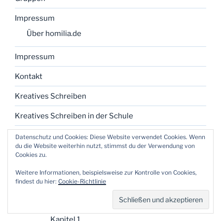
Impressum
Über homilia.de
Impressum
Kontakt
Kreatives Schreiben
Kreatives Schreiben in der Schule
Notiznehmen
Datenschutz und Cookies: Diese Website verwendet Cookies. Wenn
du die Website weiterhin nutzt, stimmst du der Verwendung von
Traditionstheorie
Cookies zu.
Dissertation „Tradition und Verfahren“
Weitere Informationen, beispielsweise zur Kontrolle von Cookies,
findest du hier:
Cookie-Richtlinie
Einleitung
Inhaltsverzeichnis
Kapitel 1