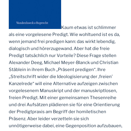
Kaum etwas ist schlimmer
als eine vorgelesene Predigt. Wie wohltuend ist es da,
wenn jemand frei predigen kann: das wirkt lebendig,
dialogisch und hörerzugewand. Aber hat die freie
Predigt tatsächlich nur Vorteile? Diese Frage stellen
Alexander Deeg, Michael Meyer-Blanck und Christian
Stäblein in ihrem Buch „Präsent predigen“. Ihre
„Streitschrift wider die Ideologisierung der ‚freien’
Kanzelrede“ will eine Alternative aufzeigen zwischen
vorgelesenem Manuskript und der manuskriptlosen,
freien Predigt. Mit einer gemeinsamen Thesenreihe
und drei Aufsätzen plädieren sie für eine Orientierung
der Predigtpraxis am Begriff der homiletischen
Präsenz. Aber leider verzetteln sie sich
unnötigerweise dabei, eine Gegenposition aufzubauen,