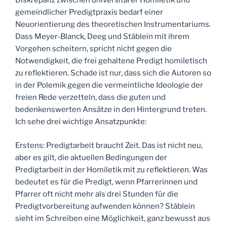
Diskrepanz zwischen universitärer Homiletik und
gemeindlicher Predigtpraxis bedarf einer
Neuorientierung des theoretischen Instrumentariums.
Dass Meyer-Blanck, Deeg und Stäblein mit ihrem
Vorgehen scheitern, spricht nicht gegen die
Notwendigkeit, die frei gehaltene Predigt homiletisch
zu reflektieren. Schade ist nur, dass sich die Autoren so
in der Polemik gegen die vermeintliche Ideologie der
freien Rede verzetteln, dass die guten und
bedenkenswerten Ansätze in den Hintergrund treten.
Ich sehe drei wichtige Ansatzpunkte:
Erstens: Predigtarbeit braucht Zeit. Das ist nicht neu,
aber es gilt, die aktuellen Bedingungen der
Predigtarbeit in der Homiletik mit zu reflektieren. Was
bedeutet es für die Predigt, wenn Pfarrerinnen und
Pfarrer oft nicht mehr als drei Stunden für die
Predigtvorbereitung aufwenden können? Stäblein
sieht im Schreiben eine Möglichkeit, ganz bewusst aus