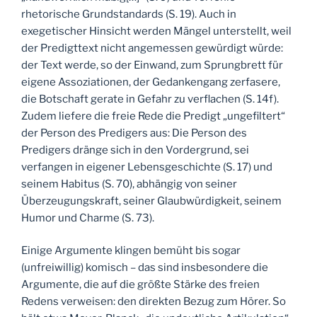
rhetorische Grundstandards (S. 19). Auch in
exegetischer Hinsicht werden Mängel unterstellt, weil
der Predigttext nicht angemessen gewürdigt würde:
der Text werde, so der Einwand, zum Sprungbrett für
eigene Assoziationen, der Gedankengang zerfasere,
die Botschaft gerate in Gefahr zu verflachen (S. 14f).
Zudem liefere die freie Rede die Predigt „ungefiltert“
der Person des Predigers aus: Die Person des
Predigers dränge sich in den Vordergrund, sei
verfangen in eigener Lebensgeschichte (S. 17) und
seinem Habitus (S. 70), abhängig von seiner
Überzeugungskraft, seiner Glaubwürdigkeit, seinem
Humor und Charme (S. 73).
Einige Argumente klingen bemüht bis sogar
(unfreiwillig) komisch – das sind insbesondere die
Argumente, die auf die größte Stärke des freien
Redens verweisen: den direkten Bezug zum Hörer. So