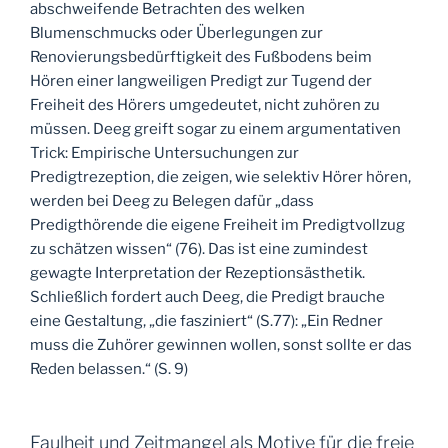
abschweifende Betrachten des welken
Blumenschmucks oder Überlegungen zur
Renovierungsbedürftigkeit des Fußbodens beim
Hören einer langweiligen Predigt zur Tugend der
Freiheit des Hörers umgedeutet, nicht zuhören zu
müssen. Deeg greift sogar zu einem argumentativen
Trick: Empirische Untersuchungen zur
Predigtrezeption, die zeigen, wie selektiv Hörer hören,
werden bei Deeg zu Belegen dafür „dass
Predigthörende die eigene Freiheit im Predigtvollzug
zu schätzen wissen“ (76). Das ist eine zumindest
gewagte Interpretation der Rezeptionsästhetik.
Schließlich fordert auch Deeg, die Predigt brauche
eine Gestaltung, „die fasziniert“ (S.77): „Ein Redner
muss die Zuhörer gewinnen wollen, sonst sollte er das
Reden belassen.“ (S. 9)
Faulheit und Zeitmangel als Motive für die freie