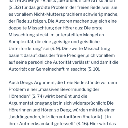
hält etwa Meyer-Blanck „die undeutliche Artikulation“
(S. 32) für das größte Problem der freien Rede, weil sie
es vor allem Nicht-Muttersprachlern schwierig mache,
der Rede zu folgen. Die Autoren machen zugleich eine
doppelte Missachtung der Hörer aus: Die erste
Missachtung steckt im unterstellten Mangel an
Komplexität, die eine „geistige und geistliche
Unterforderung“ sei (S. 9). Die zweite Missachtung
basiert darauf, dass der freie Prediger „sich vor allem
auf seine persönliche Autorität verlässt“ und damit die
Autorität der Gemeinschaft missachte (S. 10).
Auch Deegs Argument, die freie Rede stünde vor dem
Problem einer „massiven Bevormundung der
Hörenden“ (S. 74) wirkt bemüht und die
Argumentationsgang ist in sich widersprüchlich: Die
Hörerinnen und Hörer, so Deeg, würden mittels einer
„bedrängenden, letztlich autoritären Rhetorik […] in
ihrer Aufmerksamkeit gefesselt“ (S. 16). Hier wird das