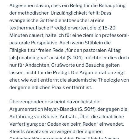
Abgesehen davon, dass ein Beleg für die Behauptung
der methodischen Unzulänglichkeit fehlt: Dass
evangelische Gottesdienstbesucher a) eine
texthermeutische Predigt erwarten, die b) 15-20
Minuten dauert, halte ich für eine ziemlich professoral-
pastorale Perspektive. Auch wenn Stäblein die
Fähigkeit zur freien Rede „für den pastoralen Alltag
[als] unabdingbar“ ansieht (S. 104), möchte er dies doch
nur für Andachten, Grußworte und Besuche gelten
lassen, nicht für die Predigt. Die Argumentation zeigt
eher, wie weit entfernt die akademische Theologie von
der gemeindlichen Praxis entfernt ist.
Überzeugender erscheint da zunächst die
Argumentation Meyer-Blancks (S. 50ff), der gegen die
Anführung von Kleists Aufsatz „Über die allmähliche
Verfertigung der Gedanken beim Reden“ einwendet,
Kleists Ansatz sei vorwiegend der eigenen