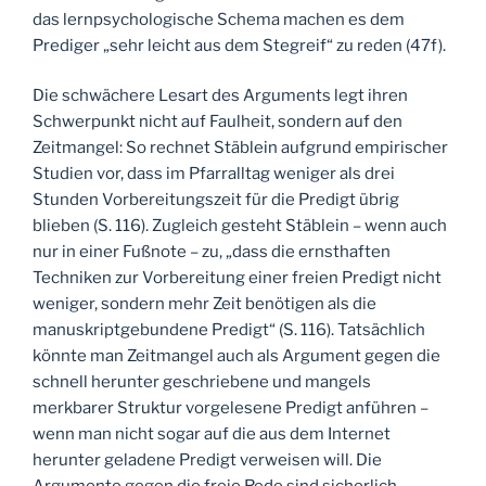
das lernpsychologische Schema machen es dem
Prediger „sehr leicht aus dem Stegreif“ zu reden (47f).
Die schwächere Lesart des Arguments legt ihren
Schwerpunkt nicht auf Faulheit, sondern auf den
Zeitmangel: So rechnet Stäblein aufgrund empirischer
Studien vor, dass im Pfarralltag weniger als drei
Stunden Vorbereitungszeit für die Predigt übrig
blieben (S. 116). Zugleich gesteht Stäblein – wenn auch
nur in einer Fußnote – zu, „dass die ernsthaften
Techniken zur Vorbereitung einer freien Predigt nicht
weniger, sondern mehr Zeit benötigen als die
manuskriptgebundene Predigt“ (S. 116). Tatsächlich
könnte man Zeitmangel auch als Argument gegen die
schnell herunter geschriebene und mangels
merkbarer Struktur vorgelesene Predigt anführen –
wenn man nicht sogar auf die aus dem Internet
herunter geladene Predigt verweisen will. Die