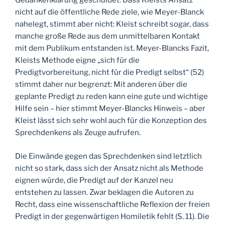
Gedankenklärung geschuldet. Dass Kleists Ansatz
nicht auf die öffentliche Rede ziele, wie Meyer-Blanck
nahelegt, stimmt aber nicht: Kleist schreibt sogar, dass
manche große Rede aus dem unmittelbaren Kontakt
mit dem Publikum entstanden ist. Meyer-Blancks Fazit,
Kleists Methode eigne „sich für die
Predigtvorbereitung, nicht für die Predigt selbst“ (52)
stimmt daher nur begrenzt: Mit anderen über die
geplante Predigt zu reden kann eine gute und wichtige
Hilfe sein – hier stimmt Meyer-Blancks Hinweis – aber
Kleist lässt sich sehr wohl auch für die Konzeption des
Sprechdenkens als Zeuge aufrufen.
Die Einwände gegen das Sprechdenken sind letztlich
nicht so stark, dass sich der Ansatz nicht als Methode
eignen würde, die Predigt auf der Kanzel neu
entstehen zu lassen. Zwar beklagen die Autoren zu
Recht, dass eine wissenschaftliche Reflexion der freien
Predigt in der gegenwärtigen Homiletik fehlt (S. 11). Die