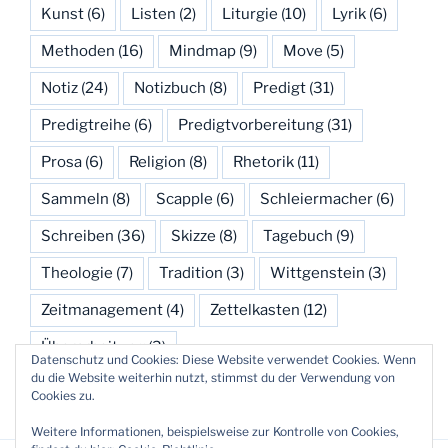
Kunst
(6)
Listen
(2)
Liturgie
(10)
Lyrik
(6)
Methoden
(16)
Mindmap
(9)
Move
(5)
Notiz
(24)
Notizbuch
(8)
Predigt
(31)
Predigtreihe
(6)
Predigtvorbereitung
(31)
Prosa
(6)
Religion
(8)
Rhetorik
(11)
Sammeln
(8)
Scapple
(6)
Schleiermacher
(6)
Schreiben
(36)
Skizze
(8)
Tagebuch
(9)
Theologie
(7)
Tradition
(3)
Wittgenstein
(3)
Zeitmanagement
(4)
Zettelkasten
(12)
Überarbeitung
(3)
Datenschutz und Cookies: Diese Website verwendet Cookies. Wenn
du die Website weiterhin nutzt, stimmst du der Verwendung von
Cookies zu.
Weitere Informationen, beispielsweise zur Kontrolle von Cookies,