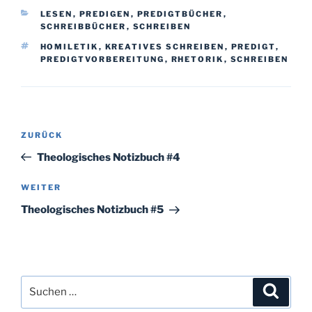
KATEGORIEN
LESEN
,
PREDIGEN
,
PREDIGTBÜCHER
,
SCHREIBBÜCHER
,
SCHREIBEN
SCHLAGWÖRTER
HOMILETIK
,
KREATIVES SCHREIBEN
,
PREDIGT
,
PREDIGTVORBEREITUNG
,
RHETORIK
,
SCHREIBEN
Beitragsnavigation
Vorheriger
ZURÜCK
Beitrag
Theologisches Notizbuch #4
Nächster
WEITER
Beitrag
Theologisches Notizbuch #5
Suchen
Suche
nach: