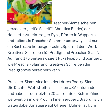
Preacher-Slams scheinen
gerade der „heiße Scheiß“ (Christian Binder) der
Homiletik zu sein. Holger Pyka, Pfarrer in Wuppertal
und selbst als Preacher-Slammer unterwegs hat nun
ein Buch dazu herausgebracht: „Spiel mit dem Wort.
Kreatives Schreiben für Predigt und Preacher-Slam“.
Auf rund 170 Seiten skizziert Pyka knapp und pointiert,
wie Preacher-Slam und Kreatives Schreiben die
Predigtpraxis bereichern kann.
Preacher-Slams sind inspiriert durch Poetry-Slams.
Die Dichter-Wettstreite sind in den USA entstanden
und haben in den letzten 20 Jahren viele Kulturbühnen
weltweit bis in die Provinz hinein erobert. Ursprünglich
traten dabei Amateure auf Offenen Bühnen auf, um