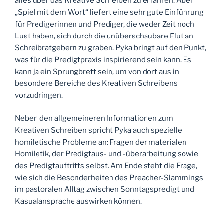
alles über das Kreative Schreiben zu erfahren. Aber
„Spiel mit dem Wort“ liefert eine sehr gute Einführung
für Predigerinnen und Prediger, die weder Zeit noch
Lust haben, sich durch die unüberschaubare Flut an
Schreibratgebern zu graben. Pyka bringt auf den Punkt,
was für die Predigtpraxis inspirierend sein kann. Es
kann ja ein Sprungbrett sein, um von dort aus in
besondere Bereiche des Kreativen Schreibens
vorzudringen.
Neben den allgemeineren Informationen zum
Kreativen Schreiben spricht Pyka auch spezielle
homiletische Probleme an: Fragen der materialen
Homiletik, der Predigtaus- und -überarbeitung sowie
des Predigtauftritts selbst. Am Ende steht die Frage,
wie sich die Besonderheiten des Preacher-Slammings
im pastoralen Alltag zwischen Sonntagspredigt und
Kasualansprache auswirken können.