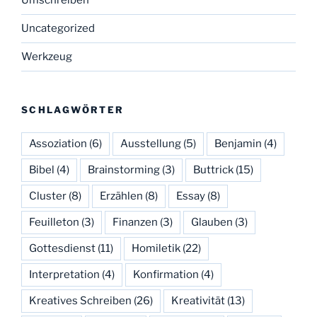
Umschreiben
Uncategorized
Werkzeug
SCHLAGWÖRTER
Assoziation
(6)
Ausstellung
(5)
Benjamin
(4)
Bibel
(4)
Brainstorming
(3)
Buttrick
(15)
Cluster
(8)
Erzählen
(8)
Essay
(8)
Feuilleton
(3)
Finanzen
(3)
Glauben
(3)
Gottesdienst
(11)
Homiletik
(22)
Interpretation
(4)
Konfirmation
(4)
Kreatives Schreiben
(26)
Kreativität
(13)