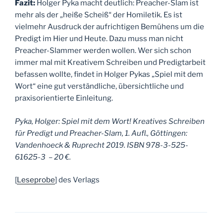
Fazit:
Holger Pyka macht deutlich: Preacher-Slam ist
mehr als der „heiße Scheiß“ der Homiletik. Es ist
vielmehr Ausdruck der aufrichtigen Bemühens um die
Predigt im Hier und Heute. Dazu muss man nicht
Preacher-Slammer werden wollen. Wer sich schon
immer mal mit Kreativem Schreiben und Predigtarbeit
befassen wollte, findet in Holger Pykas „Spiel mit dem
Wort“ eine gut verständliche, übersichtliche und
praxisorientierte Einleitung.
Pyka, Holger: Spiel mit dem Wort! Kreatives Schreiben
für Predigt und Preacher-Slam, 1. Aufl., Göttingen:
Vandenhoeck & Ruprecht 2019. ISBN 978-3-525-
61625-3 – 20 €.
[
Leseprobe
] des Verlags