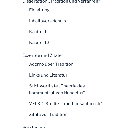
Dissertation „Tradition und Verfahren“
Einleitung
Inhaltsverzeichnis
Kapitel 1
Kapitel 12
Exzerpte und Zitate
Adorno über Tradition
Links und Literatur
Stichwortliste „Theorie des
kommunikativen Handelns“
VELKD-Studie „Traditionsaufbruch“
Zitate zur Tradition
Vorstudien