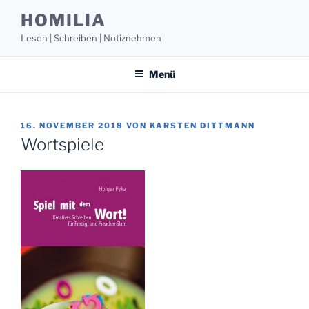
Zum
HOMILIA
Inhalt
Lesen | Schreiben | Notiznehmen
springen
Menü
VERÖFFENTLICHT
16. NOVEMBER 2018
VON
KARSTEN DITTMANN
AM
Wortspiele