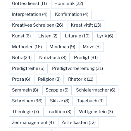
Gottesdienst
(11)
Homiletik
(22)
Interpretation
(4)
Konfirmation
(4)
Kreatives Schreiben
(26)
Kreativität
(13)
Kunst
(6)
Listen
(2)
Liturgie
(10)
Lyrik
(6)
Methoden
(16)
Mindmap
(9)
Move
(5)
Notiz
(24)
Notizbuch
(8)
Predigt
(31)
Predigtreihe
(6)
Predigtvorbereitung
(31)
Prosa
(6)
Religion
(8)
Rhetorik
(11)
Sammeln
(8)
Scapple
(6)
Schleiermacher
(6)
Schreiben
(36)
Skizze
(8)
Tagebuch
(9)
Theologie
(7)
Tradition
(3)
Wittgenstein
(3)
Zeitmanagement
(4)
Zettelkasten
(12)