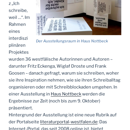
z „Ich
schreibe,
weil …“. Im
Rahmen
eines
interdiszi
Der Ausstellungsraum in Haus Nottbeck
plinären
Projektes
wurden 36 westfälische Autorinnen und Autoren –
darunter Fritz Eckenga, Wiglaf Droste und Frank
Goosen – danach gefragt, warum sie schreiben, woher
sie ihre Inspiration nehmen, wie sie ihren Schreiballtag
organisieren oder mit Schreibblockaden umgehen. In
einer Ausstellung in
Haus Nottbeck
werden die
Ergebnisse zur Zeit (noch bis zum 9. Oktober)
präsentiert.
Hintergrund der Ausstellung ist eine neue Rubrik auf
der Portalseite
literaturportal-westfalen.de
: Das
Internet-Portal, das seit 2008 online ist, bietet