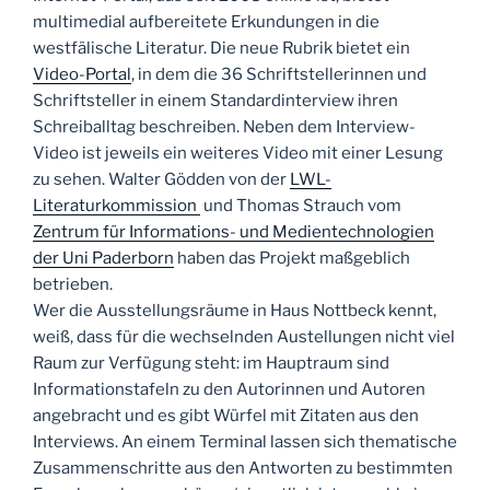
multimedial aufbereitete Erkundungen in die
westfälische Literatur. Die neue Rubrik bietet ein
Video-Portal
, in dem die 36 Schriftstellerinnen und
Schriftsteller in einem Standardinterview ihren
Schreiballtag beschreiben. Neben dem Interview-
Video ist jeweils ein weiteres Video mit einer Lesung
zu sehen. Walter Gödden von der
LWL-
Literaturkommission
und Thomas Strauch vom
Zentrum für Informations- und Medientechnologien
der Uni Paderborn
haben das Projekt maßgeblich
betrieben.
Wer die Ausstellungsräume in Haus Nottbeck kennt,
weiß, dass für die wechselnden Austellungen nicht viel
Raum zur Verfügung steht: im Hauptraum sind
Informationstafeln zu den Autorinnen und Autoren
angebracht und es gibt Würfel mit Zitaten aus den
Interviews. An einem Terminal lassen sich thematische
Zusammenschritte aus den Antworten zu bestimmten