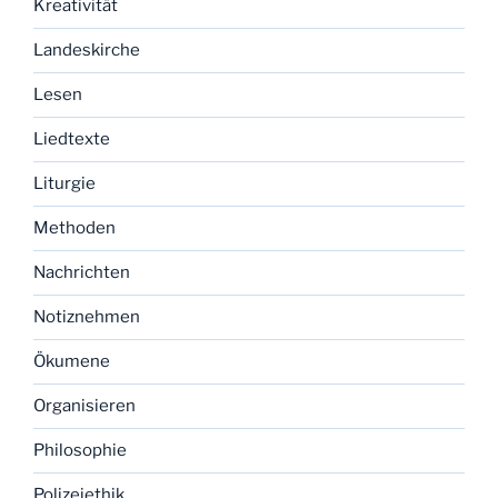
Kreativität
Landeskirche
Lesen
Liedtexte
Liturgie
Methoden
Nachrichten
Notiznehmen
Ökumene
Organisieren
Philosophie
Polizeiethik