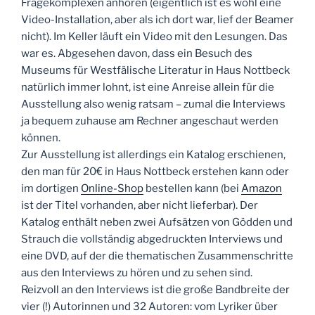
Fragekomplexen anhören (eigentlich ist es wohl eine
Video-Installation, aber als ich dort war, lief der Beamer
nicht). Im Keller läuft ein Video mit den Lesungen. Das
war es. Abgesehen davon, dass ein Besuch des
Museums für Westfälische Literatur in Haus Nottbeck
natürlich immer lohnt, ist eine Anreise allein für die
Ausstellung also wenig ratsam – zumal die Interviews
ja bequem zuhause am Rechner angeschaut werden
können.
Zur Ausstellung ist allerdings ein Katalog erschienen,
den man für 20€ in Haus Nottbeck erstehen kann oder
im dortigen
Online-Shop
bestellen kann (bei
Amazon
ist der Titel vorhanden, aber nicht lieferbar). Der
Katalog enthält neben zwei Aufsätzen von Gödden und
Strauch die vollständig abgedruckten Interviews und
eine DVD, auf der die thematischen Zusammenschritte
aus den Interviews zu hören und zu sehen sind.
Reizvoll an den Interviews ist die große Bandbreite der
vier (!) Autorinnen und 32 Autoren: vom Lyriker über