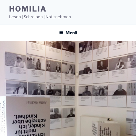
Zum
HOMILIA
Inhalt
Lesen | Schreiben | Notiznehmen
springen
Menü