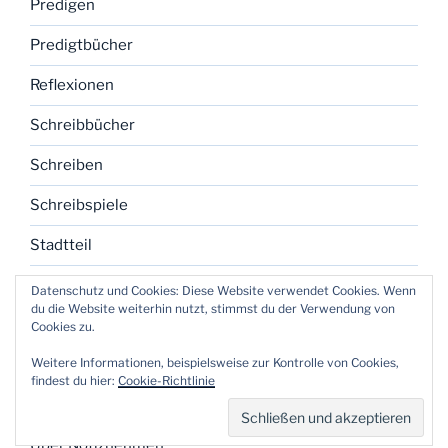
Predigen
Predigtbücher
Reflexionen
Schreibbücher
Schreiben
Schreibspiele
Stadtteil
Textarbeit
Datenschutz und Cookies: Diese Website verwendet Cookies. Wenn
du die Website weiterhin nutzt, stimmst du der Verwendung von
Texte
Cookies zu.
Weitere Informationen, beispielsweise zur Kontrolle von Cookies,
Theologie
findest du hier:
Cookie-Richtlinie
Theologisches Notizbuch
Über Notiznehmen