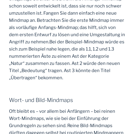
schon soweit entwickelt ist, dass sie nur noch schwer
umzustellen ist. Fangen Sie dann einfach eine neue
Mindmap an. Betrachten Sie die erste Mindmap immer
als vorläufige Anfangs-Mindmap; das hilft, sich von
dem ersten Entwurf zu lösen und eine Umgestaltung in
Angriff zu nehmen.Bei der Beispiel-Mindmap würde es
sich zum Beispiel nahe legen, die als 1.1, 1.2 und 1.3
nummerierten Äste zu einem Ast der Kategorie
„Natur“ zusammen zu fassen. Ast 2 würde den neuen
Titel „Bedeutung“ tragen. Ast 3 könnte den Titel
„Übertragen“ bekommen.
Wort- und Bild-Mindmaps
Oft bleibt es – vor allem bei Anfängern – bei reinen
Wort-Mindmaps, wie sie bei der Einführung der
Grundregeln zu sehen sind. Reine Bild-Mindmaps
dürften dagegen selbst bei routinierten Mindmappern