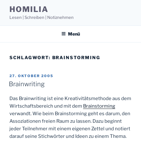
Zum
HOMILIA
Inhalt
Lesen | Schreiben | Notiznehmen
springen
Menü
SCHLAGWORT:
BRAINSTORMING
VERÖFFENTLICHT
27. OKTOBER 2005
AM
Brainwriting
Das Brainwriting ist eine Kreativitätsmethode aus dem
Wirtschaftsbereich und mit dem
Brainstorming
verwandt. Wie beim Brainstorming geht es darum, den
Assoziationen freien Raum zu lassen. Dazu beginnt
jeder Teilnehmer mit einem eigenen Zettel und notiert
darauf seine Stichwörter und Ideen zu einem Thema.