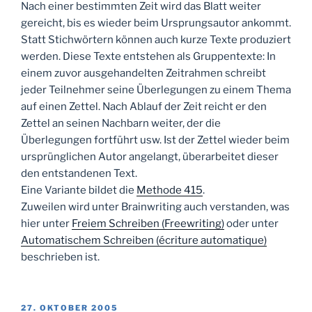
Nach einer bestimmten Zeit wird das Blatt weiter
gereicht, bis es wieder beim Ursprungsautor ankommt.
Statt Stichwörtern können auch kurze Texte produziert
werden. Diese Texte entstehen als Gruppentexte: In
einem zuvor ausgehandelten Zeitrahmen schreibt
jeder Teilnehmer seine Überlegungen zu einem Thema
auf einen Zettel. Nach Ablauf der Zeit reicht er den
Zettel an seinen Nachbarn weiter, der die
Überlegungen fortführt usw. Ist der Zettel wieder beim
ursprünglichen Autor angelangt, überarbeitet dieser
den entstandenen Text.
Eine Variante bildet die
Methode 415
.
Zuweilen wird unter Brainwriting auch verstanden, was
hier unter
Freiem Schreiben (Freewriting)
oder unter
Automatischem Schreiben (écriture automatique)
beschrieben ist.
VERÖFFENTLICHT
27. OKTOBER 2005