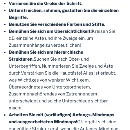
Variieren Sie die Größe der Schrift.
Unterstreichen, rahmen, gestalten Sie die einzelnen
Begriffe.
Benutzen Sie verschiedene Farben und Stifte.
Bemühen Sie sich um Übersichtlichkeit!
Kreisen Sie
z.B. einzelne Äste und ihre Zweige ein, um
Zusammenhänge zu verdeutlichen!
Bemühen Sie sich um hierarchische
Strukturen.
Suchen Sie nach Ober- und
Unterbegriffen. Nummerieren Sie Zweige und Äste
durch.Verstärken Sie die Hauptäste! Alles ist erlaubt,
was Wichtiges von weniger Wichtigem,
Übergeordnetes von Untergeordnetem,
Zusammengehörendes von Zutrennendem
unterscheidet und solche Unterschiede sichtbar
macht.
Arbeiten Sie mit (vorläufigen) Anfangs-Mindmaps
und ausgearbeiteten Mindmaps!
Oft ergibt sich eine
endgültige Struktur erst, wenn die Anfangs-Mindmap