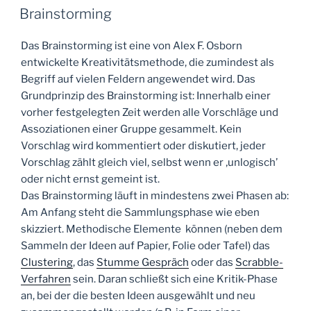
AM
Brainstorming
Das Brainstorming ist eine von Alex F. Osborn
entwickelte Kreativitätsmethode, die zumindest als
Begriff auf vielen Feldern angewendet wird. Das
Grundprinzip des Brainstorming ist: Innerhalb einer
vorher festgelegten Zeit werden alle Vorschläge und
Assoziationen einer Gruppe gesammelt. Kein
Vorschlag wird kommentiert oder diskutiert, jeder
Vorschlag zählt gleich viel, selbst wenn er ‚unlogisch’
oder nicht ernst gemeint ist.
Das Brainstorming läuft in mindestens zwei Phasen ab:
Am Anfang steht die Sammlungsphase wie eben
skizziert. Methodische Elemente können (neben dem
Sammeln der Ideen auf Papier, Folie oder Tafel) das
Clustering
, das
Stumme Gespräch
oder das
Scrabble-
Verfahren
sein. Daran schließt sich eine Kritik-Phase
an, bei der die besten Ideen ausgewählt und neu