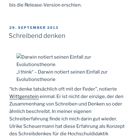
bis die Release-Version erschien.
VERÖFFENTLICHT
29. SEPTEMBER 2013
AM
Schreibend denken
„I think“ – Darwin notiert seinen Einfall zur
Evolutionstheorie
“Ich denke tatsächlich oft mit der Feder”, notierte
Wittgenstein
einmal. Er ist nicht der einzige, der den
Zusammenhang von Schreiben und Denken so oder
ähnlich beschreibt. In meiner eigenen
Schreiberfahrung finde ich mich darin gut wieder.
Ulrike Scheuermann hat diese Erfahrung als Konzept
des Schreibdenkes für die Hochschuldidaktik