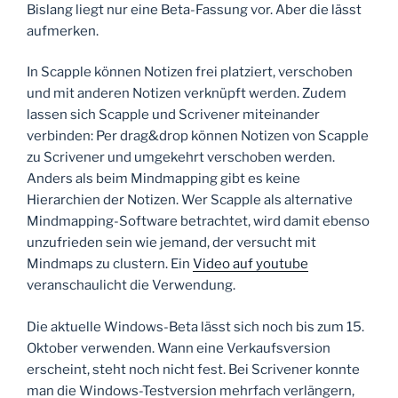
Bislang liegt nur eine Beta-Fassung vor. Aber die lässt
aufmerken.
In Scapple können Notizen frei platziert, verschoben
und mit anderen Notizen verknüpft werden. Zudem
lassen sich Scapple und Scrivener miteinander
verbinden: Per drag&drop können Notizen von Scapple
zu Scrivener und umgekehrt verschoben werden.
Anders als beim Mindmapping gibt es keine
Hierarchien der Notizen. Wer Scapple als alternative
Mindmapping-Software betrachtet, wird damit ebenso
unzufrieden sein wie jemand, der versucht mit
Mindmaps zu clustern. Ein
Video auf youtube
veranschaulicht die Verwendung.
Die aktuelle Windows-Beta lässt sich noch bis zum 15.
Oktober verwenden. Wann eine Verkaufsversion
erscheint, steht noch nicht fest. Bei Scrivener konnte
man die Windows-Testversion mehrfach verlängern,