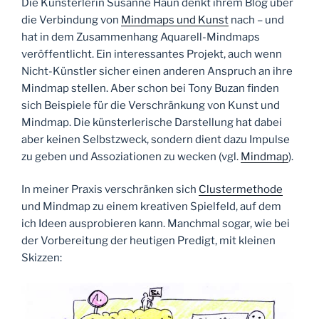
Die Künsterlerin Susanne Haun denkt ihrem Blog über
die Verbindung von
Mindmaps und Kunst
nach – und
hat in dem Zusammenhang Aquarell-Mindmaps
veröffentlicht. Ein interessantes Projekt, auch wenn
Nicht-Künstler sicher einen anderen Anspruch an ihre
Mindmap stellen. Aber schon bei Tony Buzan finden
sich Beispiele für die Verschränkung von Kunst und
Mindmap. Die künsterlerische Darstellung hat dabei
aber keinen Selbstzweck, sondern dient dazu Impulse
zu geben und Assoziationen zu wecken (vgl.
Mindmap
).
In meiner Praxis verschränken sich
Clustermethode
und Mindmap zu einem kreativen Spielfeld, auf dem
ich Ideen ausprobieren kann. Manchmal sogar, wie bei
der Vorbereitung der heutigen Predigt, mit kleinen
Skizzen: