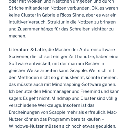
oder mit Wolken und Kästchen umgeben und durch
Striche mit anderen Notizen verbunden. OK, es waren
keine Cluster in Gabriele Ricos Sinne, aber es war ein
intuitiver Versuch, Struktur in die Notizen zu bringen
und Zusammenhänge für das Schreiben sichtbar zu
machen.
Literature & Latte
, die Macher der Autorensoftware
Scrivener
, die ich seit einiger Zeit benutze, haben eine
Software entwickelt, mit der man am Recher in
gleicher Weise arbeiten kann:
Scapple
. Wer sich mit
den Methoden nicht so gut auskennt, könnte meinen,
das müsste auch mit Mindmapping-Software gehen.
Ich benutze den Mindmanager und Freemind und kann
sagen: Es geht nicht.
Mindmap
und
Cluster
sind völlig
verschiedene Werkzeuge. Insofern ist das
Erscheinungen von Scapple mehr als erfreulich. Mac-
Nutzer können das Programm bereits kaufen –
Windows-Nutzer müssen sich noch etwas gedulden.