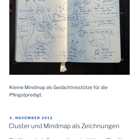
Kleine Mindmap als Gedächtnisstütze für die
Pfingstpredigt.
VERÖFFENTLICHT
4. NOVEMBER 2012
AM
Cluster und Mindmap als Zeichnungen