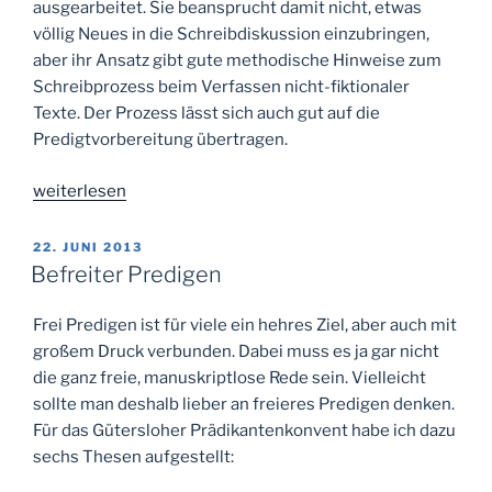
ausgearbeitet. Sie beansprucht damit nicht, etwas
völlig Neues in die Schreibdiskussion einzubringen,
aber ihr Ansatz gibt gute methodische Hinweise zum
Schreibprozess beim Verfassen nicht-fiktionaler
Texte. Der Prozess lässt sich auch gut auf die
Predigtvorbereitung übertragen.
„Schreibend
weiterlesen
denken“
VERÖFFENTLICHT
22. JUNI 2013
AM
Befreiter Predigen
Frei Predigen ist für viele ein hehres Ziel, aber auch mit
großem Druck verbunden. Dabei muss es ja gar nicht
die ganz freie, manuskriptlose Rede sein. Vielleicht
sollte man deshalb lieber an freieres Predigen denken.
Für das Gütersloher Prädikantenkonvent habe ich dazu
sechs Thesen aufgestellt: