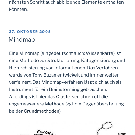
nächsten Schritt auch abbildende Elemente enthalten
könnten.
VERÖFFENTLICHT
27. OKTOBER 2005
AM
Mindmap
Eine Mindmap (eingedeutscht auch: Wissenkarte) ist
eine Methode zur Strukturierung, Kategorisierung und
Hierarchisierung von Informationen. Das Verfahren
wurde von Tony Buzan entwickelt und immer weiter
verfeinert. Das Mindmapverfahren lässt sich auch als
Instrument für ein Brainstorming gebrauchen.
Allerdings ist hier das
Clusterverfahren
oft die
angemessenere Methode (vgl. die Gegenüberstellung
beider
Grundmethoden
).