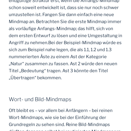
endgültige Struktur erst, wenn die Anfangs-Mindmap
schon soweit entwickelt ist, dass sie nur noch schwer
umzustellen ist. Fangen Sie dann einfach eine neue
Mindmap an. Betrachten Sie die erste Mindmap immer
als vorläufige Anfangs-Mindmap; das hilft, sich von
dem ersten Entwurf zu lösen und eine Umgestaltung in
Angriff zu nehmen.Bei der Beispiel-Mindmap würde es
sich zum Beispiel nahe legen, die als 1.1, 1.2 und 1.3
nummerierten Äste zu einem Ast der Kategorie
„Natur“ zusammen zu fassen. Ast 2 würde den neuen
Titel „Bedeutung“ tragen. Ast 3 könnte den Titel
„Übertragen“ bekommen.
Wort- und Bild-Mindmaps
Oft bleibt es – vor allem bei Anfängern – bei reinen
Wort-Mindmaps, wie sie bei der Einführung der
Grundregeln zu sehen sind. Reine Bild-Mindmaps