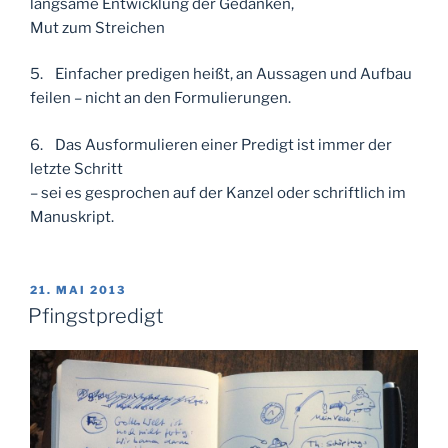
langsame Entwicklung der Gedanken,
Mut zum Streichen
5. Einfacher predigen heißt, an Aussagen und Aufbau
feilen – nicht an den Formulierungen.
6. Das Ausformulieren einer Predigt ist immer der
letzte Schritt
– sei es gesprochen auf der Kanzel oder schriftlich im
Manuskript.
VERÖFFENTLICHT
21. MAI 2013
AM
Pfingstpredigt