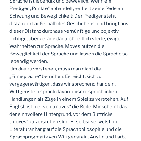
Sprache ist lebendig und beweglich. Wenn ein
Prediger „Punkte“ abhandelt, verliert seine Rede an
Schwung und Beweglichkeit: Der Prediger steht
distanziert außerhalb des Geschehens, und bringt aus
dieser Distanz durchaus vernünftige und objektiv
richtige, aber gerade dadurch reiflich steife, ewige
Wahrheiten zur Sprache. Moves nutzen die
Beweglichkeit der Sprache und lassen die Sprache so
lebendig werden.
Um das zu verstehen, muss man nicht die
„Filmsprache“ bemühen. Es reicht, sich zu
vergegenwärtigen, dass wir sprechend handeln.
Wittgenstein sprach davon, unsere sprachlichen
Handlungen als Züge in einem Spiel zu verstehen. Auf
English ist hier von „moves“ die Rede. Mir scheint das
der sinnvollere Hintergrund, vor dem Buttricks
„moves“ zu verstehen sind. Er selbst verweist im
Literaturanhang auf die Sprachphilosophie und die
Sprachpragmatik von Wittgenstein, Austin und Farb,