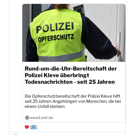
Bluesky
ansehen
Rund-um-die-Uhr-Bereitschaft der
Polizei Kleve überbringt
Todesnachrichten - seit 25 Jahren
Die Opferschutzbereitschaft der Polizei Kleve hilft
seit 25 Jahren Angehörigen von Menschen, die bei
einem Unfall sterben.
www1.wdr.de
1
1