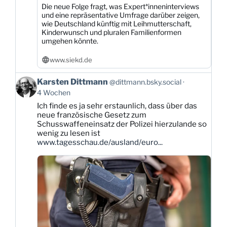
Die neue Folge fragt, was Expert*inneninterviews
und eine repräsentative Umfrage darüber zeigen,
wie Deutschland künftig mit Leihmutterschaft,
Kinderwunsch und pluralen Familienformen
umgehen könnte.
www.siekd.de
Beitrag
Karsten Dittmann
@dittmann.bsky.social
von
4 Wochen
Karsten
Ich finde es ja sehr erstaunlich, dass über das
Dittmann
neue französische Gesetz zum
auf
Schusswaffeneinsatz der Polizei hierzulande so
Bluesky
wenig zu lesen ist
ansehen
www.tagesschau.de/ausland/euro...