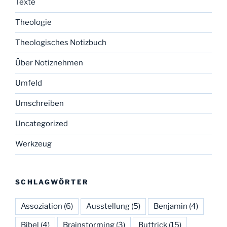
Texte
Theologie
Theologisches Notizbuch
Über Notiznehmen
Umfeld
Umschreiben
Uncategorized
Werkzeug
SCHLAGWÖRTER
Assoziation
(6)
Ausstellung
(5)
Benjamin
(4)
Bibel
(4)
Brainstorming
(3)
Buttrick
(15)