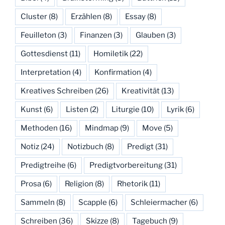
Cluster
(8)
Erzählen
(8)
Essay
(8)
Feuilleton
(3)
Finanzen
(3)
Glauben
(3)
Gottesdienst
(11)
Homiletik
(22)
Interpretation
(4)
Konfirmation
(4)
Kreatives Schreiben
(26)
Kreativität
(13)
Kunst
(6)
Listen
(2)
Liturgie
(10)
Lyrik
(6)
Methoden
(16)
Mindmap
(9)
Move
(5)
Notiz
(24)
Notizbuch
(8)
Predigt
(31)
Predigtreihe
(6)
Predigtvorbereitung
(31)
Prosa
(6)
Religion
(8)
Rhetorik
(11)
Sammeln
(8)
Scapple
(6)
Schleiermacher
(6)
Schreiben
(36)
Skizze
(8)
Tagebuch
(9)