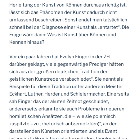
Herleitung der Kunst von Können durchaus richtig ist,
lässt sich das Phänomen der Kunst dadurch nicht
umfassend beschreiben. Sonst endet man tatsächlich
schnell bei der Diagnose einer Kunst als „entartet“. Die
Frage wäre dann: Was ist Kunst über Können und
Kennen hinaus?
Vor ein paar Jahren hat Evelyn Finger in der ZEIT
darüber geklagt, viele gegenwärtige Prediger hätten
sich aus der „großen deutschen Tradition der
geistlichen Kunstrede verabschiedet“. Sie nennt als
Beispiele für diese Tradition unter anderem Meister
Eckhart, Luther, Herder und Schleiermacher. Einerseits
sah Finger das der akuten Zeitnot geschuldet,
andererseits erkannte sie auch Probleme in neueren
homiletischen Ansätzen, die – wie sie polemisch
zuspitzte – zu „rhetorisch aufgemotzt(en)“, an den
darstellenden Künsten orientierten und als Event
inszenierte Predigten anleiten würden, theologischen