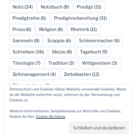
Notiz
(24)
Notizbuch
(8)
Predigt
(31)
Predigtreihe
(6)
Predigtvorbereitung
(31)
Prosa
(6)
Religion
(8)
Rhetorik
(11)
Sammeln
(8)
Scapple
(6)
Schleiermacher
(6)
Schreiben
(36)
Skizze
(8)
Tagebuch
(9)
Theologie
(7)
Tradition
(3)
Wittgenstein
(3)
Zeitmanagement
(4)
Zettelkasten
(12)
Überarbeitung
(3)
Datenschutz und Cookies: Diese Website verwendet Cookies. Wenn
du die Website weiterhin nutzt, stimmst du der Verwendung von
Cookies zu.
Weitere Informationen, beispielsweise zur Kontrolle von Cookies,
findest du hier:
Cookie-Richtlinie
Datenschutzerklärung
Stolz präsentiert von WordPress