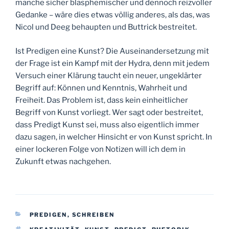
manche sicher blasphemischer und dennoch reizvoller
Gedanke – wäre dies etwas völlig anderes, als das, was
Nicol und Deeg behaupten und Buttrick bestreitet.
Ist Predigen eine Kunst? Die Auseinandersetzung mit
der Frage ist ein Kampf mit der Hydra, denn mit jedem
Versuch einer Klärung taucht ein neuer, ungeklärter
Begriff auf: Können und Kenntnis, Wahrheit und
Freiheit. Das Problem ist, dass kein einheitlicher
Begriff von Kunst vorliegt. Wer sagt oder bestreitet,
dass Predigt Kunst sei, muss also eigentlich immer
dazu sagen, in welcher Hinsicht er von Kunst spricht. In
einer lockeren Folge von Notizen will ich dem in
Zukunft etwas nachgehen.
KATEGORIEN
PREDIGEN
,
SCHREIBEN