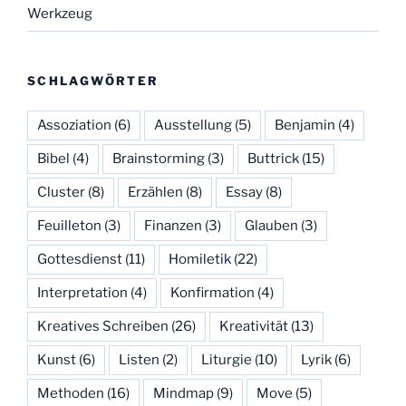
Werkzeug
SCHLAGWÖRTER
Assoziation
(6)
Ausstellung
(5)
Benjamin
(4)
Bibel
(4)
Brainstorming
(3)
Buttrick
(15)
Cluster
(8)
Erzählen
(8)
Essay
(8)
Feuilleton
(3)
Finanzen
(3)
Glauben
(3)
Gottesdienst
(11)
Homiletik
(22)
Interpretation
(4)
Konfirmation
(4)
Kreatives Schreiben
(26)
Kreativität
(13)
Kunst
(6)
Listen
(2)
Liturgie
(10)
Lyrik
(6)
Methoden
(16)
Mindmap
(9)
Move
(5)