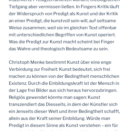
Tiefgang aber vermissen ließen. In Fingers Kritik läuft
der Widerspruch von Predigt als Kunst und der Kritik
an einer Predigt, die kunstvoll sein will, auf seltsame
Weise zusammen, weil sie im gleichen Text offenbar
mit unterschiedlichen Begriffen von Kunst operiert.
Was die Predigt zur Kunst macht scheint bei Finger
das Wahre und theologisch Bedeutsame zu sein.
Christoph Menke bestimmt Kunst über eine enge
Verbindung zur Freiheit: Kunst bedeutet, sich frei
machen zu können von der Bedingtheit menschlichen
Existenz. Durch die Einbildungskraft ist der Mensch in
der Lage frei Bilder aus sich heraus hervorzubringen.
Religiös gewendet könnte man sagen: Kunst
transzendiert das Diesseits, in dem der Künstler sich
ein Jenseits dieser Welt und ihrer Bedingtheit schafft,
allein aus der Kraft seiner Einbildung. Würde man
Predigt in diesem Sinne als Kunst verstehen – ein für