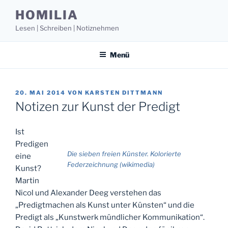
Zum
HOMILIA
Inhalt
Lesen | Schreiben | Notiznehmen
springen
Menü
VERÖFFENTLICHT
20. MAI 2014
VON
KARSTEN DITTMANN
AM
Notizen zur Kunst der Predigt
Ist
Predigen
Die sieben freien Künster. Kolorierte
eine
Federzeichnung (wikimedia)
Kunst?
Martin
Nicol und Alexander Deeg verstehen das
„Predigtmachen als Kunst unter Künsten“ und die
Predigt als „Kunstwerk mündlicher Kommunikation“.