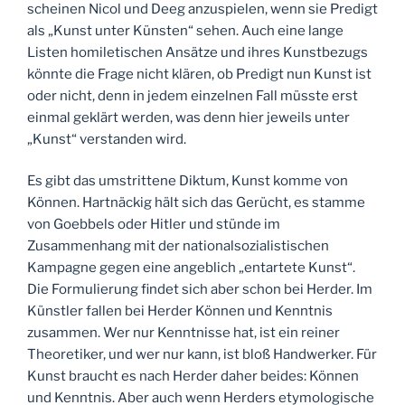
scheinen Nicol und Deeg anzuspielen, wenn sie Predigt
als „Kunst unter Künsten“ sehen. Auch eine lange
Listen homiletischen Ansätze und ihres Kunstbezugs
könnte die Frage nicht klären, ob Predigt nun Kunst ist
oder nicht, denn in jedem einzelnen Fall müsste erst
einmal geklärt werden, was denn hier jeweils unter
„Kunst“ verstanden wird.
Es gibt das umstrittene Diktum, Kunst komme von
Können. Hartnäckig hält sich das Gerücht, es stamme
von Goebbels oder Hitler und stünde im
Zusammenhang mit der nationalsozialistischen
Kampagne gegen eine angeblich „entartete Kunst“.
Die Formulierung findet sich aber schon bei Herder. Im
Künstler fallen bei Herder Können und Kenntnis
zusammen. Wer nur Kenntnisse hat, ist ein reiner
Theoretiker, und wer nur kann, ist bloß Handwerker. Für
Kunst braucht es nach Herder daher beides: Können
und Kenntnis. Aber auch wenn Herders etymologische