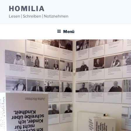
Zum
HOMILIA
Inhalt
Lesen | Schreiben | Notiznehmen
springen
Menü