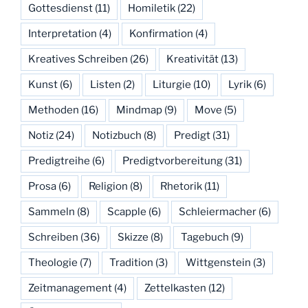
Gottesdienst
(11)
Homiletik
(22)
Interpretation
(4)
Konfirmation
(4)
Kreatives Schreiben
(26)
Kreativität
(13)
Kunst
(6)
Listen
(2)
Liturgie
(10)
Lyrik
(6)
Methoden
(16)
Mindmap
(9)
Move
(5)
Notiz
(24)
Notizbuch
(8)
Predigt
(31)
Predigtreihe
(6)
Predigtvorbereitung
(31)
Prosa
(6)
Religion
(8)
Rhetorik
(11)
Sammeln
(8)
Scapple
(6)
Schleiermacher
(6)
Schreiben
(36)
Skizze
(8)
Tagebuch
(9)
Theologie
(7)
Tradition
(3)
Wittgenstein
(3)
Zeitmanagement
(4)
Zettelkasten
(12)