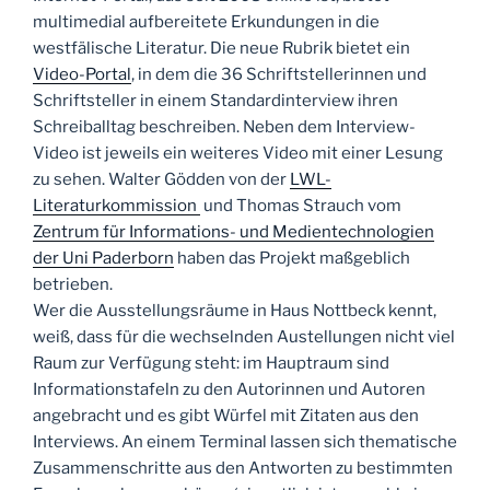
multimedial aufbereitete Erkundungen in die
westfälische Literatur. Die neue Rubrik bietet ein
Video-Portal
, in dem die 36 Schriftstellerinnen und
Schriftsteller in einem Standardinterview ihren
Schreiballtag beschreiben. Neben dem Interview-
Video ist jeweils ein weiteres Video mit einer Lesung
zu sehen. Walter Gödden von der
LWL-
Literaturkommission
und Thomas Strauch vom
Zentrum für Informations- und Medientechnologien
der Uni Paderborn
haben das Projekt maßgeblich
betrieben.
Wer die Ausstellungsräume in Haus Nottbeck kennt,
weiß, dass für die wechselnden Austellungen nicht viel
Raum zur Verfügung steht: im Hauptraum sind
Informationstafeln zu den Autorinnen und Autoren
angebracht und es gibt Würfel mit Zitaten aus den
Interviews. An einem Terminal lassen sich thematische
Zusammenschritte aus den Antworten zu bestimmten