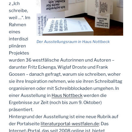
z „Ich
schreibe,
weil …“. Im
Rahmen
eines
interdiszi
Der Ausstellungsraum in Haus Nottbeck
plinären
Projektes
wurden 36 westfälische Autorinnen und Autoren –
darunter Fritz Eckenga, Wiglaf Droste und Frank
Goosen – danach gefragt, warum sie schreiben, woher
sie ihre Inspiration nehmen, wie sie ihren Schreiballtag
organisieren oder mit Schreibblockaden umgehen. In
einer Ausstellung in
Haus Nottbeck
werden die
Ergebnisse zur Zeit (noch bis zum 9. Oktober)
präsentiert.
Hintergrund der Ausstellung ist eine neue Rubrik auf
der Portalseite
literaturportal-westfalen.de
: Das
Internet-Portal, das seit 2008 online ist, bietet