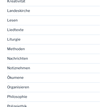
Kreativität
Landeskirche
Lesen
Liedtexte
Liturgie
Methoden
Nachrichten
Notiznehmen
Ökumene
Organisieren
Philosophie
Polizeiethik