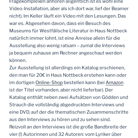
Fragekomplexen anhören (eigentlich ist es wohl eine
Video-Installation, aber als ich dort war, lief der Beamer
nicht). Im Keller läuft ein Video mit den Lesungen. Das
war es. Abgesehen davon, dass ein Besuch des
Museums für Westfälische Literatur in Haus Nottbeck
natürlich immer lohnt, ist eine Anreise allein für die
Ausstellung also wenig ratsam – zumal die Interviews
ja bequem zuhause am Rechner angeschaut werden
können.
Zur Ausstellung ist allerdings ein Katalog erschienen,
den man für 20€ in Haus Nottbeck erstehen kann oder
im dortigen
Online-Shop
bestellen kann (bei
Amazon
ist der Titel vorhanden, aber nicht lieferbar). Der
Katalog enthält neben zwei Aufsätzen von Gödden und
Strauch die vollständig abgedruckten Interviews und
eine DVD, auf der die thematischen Zusammenschritte
aus den Interviews zu hören und zu sehen sind.
Reizvoll an den Interviews ist die große Bandbreite der
vier (!) Autorinnen und 32 Autoren: vom Lyriker über