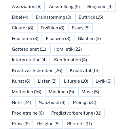
Assoziation
(6)
Ausstellung
(5)
Benjamin
(4)
Bibel
(4)
Brainstorming
(3)
Buttrick
(15)
Cluster
(8)
Erzählen
(8)
Essay
(8)
Feuilleton
(3)
Finanzen
(3)
Glauben
(3)
Gottesdienst
(11)
Homiletik
(22)
Interpretation
(4)
Konfirmation
(4)
Kreatives Schreiben
(26)
Kreativität
(13)
Kunst
(6)
Listen
(2)
Liturgie
(10)
Lyrik
(6)
Methoden
(16)
Mindmap
(9)
Move
(5)
Notiz
(24)
Notizbuch
(8)
Predigt
(31)
Predigtreihe
(6)
Predigtvorbereitung
(31)
Prosa
(6)
Religion
(8)
Rhetorik
(11)