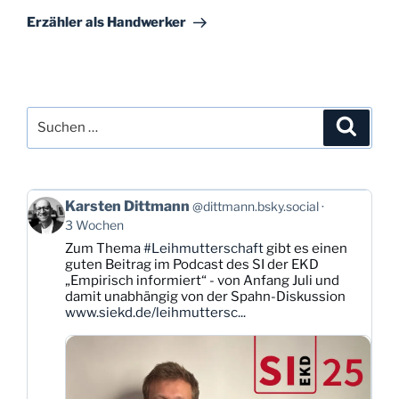
Beitrag
Erzähler als Handwerker
Suchen
Suche
nach:
Beitrag
Karsten Dittmann
@dittmann.bsky.social
von
3 Wochen
Karsten
Zum Thema
#Leihmutterschaft
gibt es einen
Dittmann
guten Beitrag im Podcast des SI der EKD
auf
„Empirisch informiert“ - von Anfang Juli und
Bluesky
damit unabhängig von der Spahn-Diskussion
ansehen
www.siekd.de/leihmuttersc...