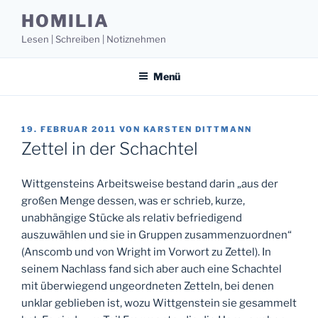
Zum
HOMILIA
Inhalt
Lesen | Schreiben | Notiznehmen
springen
Menü
VERÖFFENTLICHT
19. FEBRUAR 2011
VON
KARSTEN DITTMANN
AM
Zettel in der Schachtel
Wittgensteins Arbeitsweise bestand darin „aus der
großen Menge dessen, was er schrieb, kurze,
unabhängige Stücke als relativ befriedigend
auszuwählen und sie in Gruppen zusammenzuordnen“
(Anscomb und von Wright im Vorwort zu Zettel). In
seinem Nachlass fand sich aber auch eine Schachtel
mit überwiegend ungeordneten Zetteln, bei denen
unklar geblieben ist, wozu Wittgenstein sie gesammelt