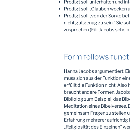
Predigt soll unterhalten und in
Predigt soll „Glauben wecken u
Predigt soll „von der Sorge bef
nicht gut genug zu sein.“ Sie s
zusprechen (Für Jacobs scheint
Form follows funct
Hanna Jacobs argumentiert: Ei
muss sich aus der Funktion ein
erfüllt die Funktion nicht. Also
braucht andere Formen. Jacob
Bibliolog zum Beispiel, das Bi
Meditation eines Bibelverses. 
gemeinsam Fragen zu stellen un
Erfahrung mehrerer aufrichtig 
„Religiosität des Einzelnen“ we