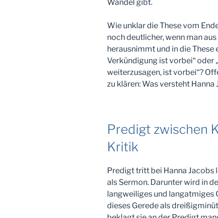
Wandel gibt.
Wie unklar die These vom Ende 
noch deutlicher, wenn man aus
herausnimmt und in die These e
Verkündigung ist vorbei“ oder „
weiterzusagen, ist vorbei“? Off
zu klären: Was versteht Hanna 
Predigt zwischen K
Kritik
Predigt tritt bei Hanna Jacobs 
als Sermon. Darunter wird in 
langweiliges und langatmiges 
dieses Gerede als dreißigminü
beklagt sie an der Predigt manc