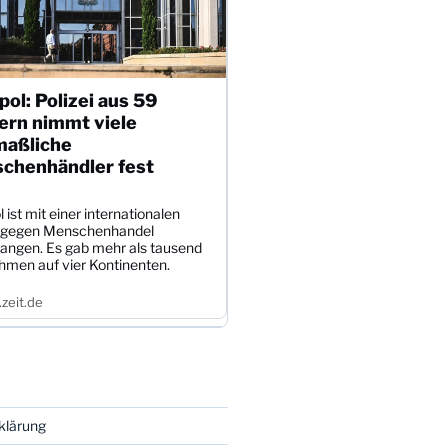
pol: Polizei aus 59
ern nimmt viele
aßliche
chenhändler fest
l ist mit einer internationalen
 gegen Menschenhandel
angen. Es gab mehr als tausend
hmen auf vier Kontinenten.
zeit.de
klärung