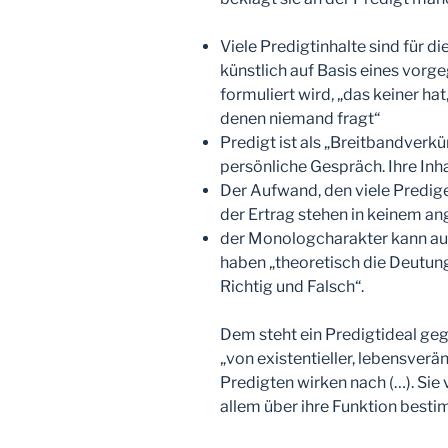
Viele Predigtinhalte sind für di
künstlich auf Basis eines vor
formuliert wird, „das keiner ha
denen niemand fragt“
Predigt ist als „Breitbandverk
persönliche Gespräch. Ihre Inh
Der Aufwand, den viele Predige
der Ertrag stehen in keinem a
der Monologcharakter kann auch
haben „theoretisch die Deutun
Richtig und Falsch“.
Dem steht ein Predigtideal ge
„von existentieller, lebensver
Predigten wirken nach (…). Sie
allem über ihre Funktion besti