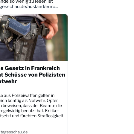
ande so wenig zu lesen ist
esschau.de/ausland/euro...
s Gesetz in Frankreich
t Schüsse von Polizisten
otwehr
 aus Polizeiwaffen gelten in
ich künftig als Notwehr. Opfer
 beweisen, dass der Beamte die
egelwidrig benutzt hat. Kritiker
tsetzt und fürchten Straflosigkeit.
.
tagesschau.de