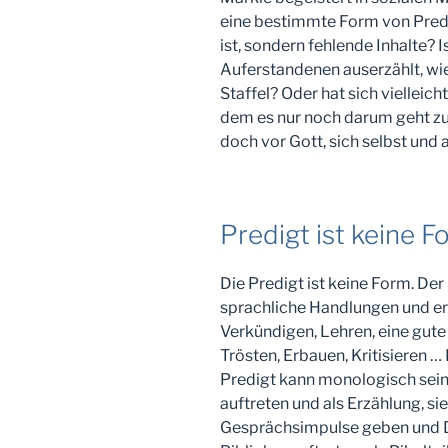
eine bestimmte Form von Pred
ist, sondern fehlende Inhalte? 
Auferstandenen auserzählt, wi
Staffel? Oder hat sich vielleic
dem es nur noch darum geht zu 
doch vor Gott, sich selbst und 
Predigt ist keine F
Die Predigt ist keine Form. Der
sprachliche Handlungen und erf
Verkündigen, Lehren, eine gute
Trösten, Erbauen, Kritisieren …
Predigt kann monologisch sein 
auftreten und als Erzählung, s
Gesprächsimpulse geben und Di