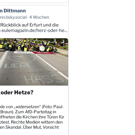
n Dittmann
n.bsky.social
4 Wochen
 Rückblick auf Erfurt und die
n
eulemagazin.de/herz-oder-he...
 oder Hetze?
de von „widersetzen“ (Foto: Paul-
 Braun). Zum AfD-Parteitag in
öffneten die Kirchen ihre Türen für
otest. Rechte Medien wittern den
en Skandal. Über Mut, Vorsicht