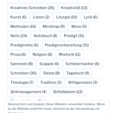
Kreatives Schreiben
(26)
Kreativität
(13)
Kunst
(6)
Listen
(2)
Liturgie
(10)
Lyrik
(6)
Methoden
(16)
Mindmap
(9)
Move
(5)
Notiz
(24)
Notizbuch
(8)
Predigt
(31)
Predigtreihe
(6)
Predigtvorbereitung
(31)
Prosa
(6)
Religion
(8)
Rhetorik
(11)
Sammeln
(8)
Scapple
(6)
Schleiermacher
(6)
Schreiben
(36)
Skizze
(8)
Tagebuch
(9)
Theologie
(7)
Tradition
(3)
Wittgenstein
(3)
Zeitmanagement
(4)
Zettelkasten
(12)
Überarbeitung
(3)
Datenschutz und Cookies: Diese Website verwendet Cookies. Wenn
du die Website weiterhin nutzt, stimmst du der Verwendung von