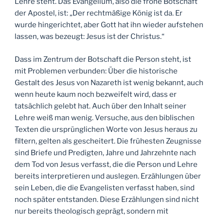
Lehre steht.
Das Evangelium, also die frohe Botschaft
der Apostel, ist: „Der rechtmäßige König ist da. Er
wurde hingerichtet, aber Gott hat ihn wieder aufstehen
lassen, was bezeugt: Jesus ist der Christus.“
Dass im Zentrum der Botschaft die Person steht, ist
mit Problemen verbunden: Über die historische
Gestalt des Jesus von Nazareth ist wenig bekannt, auch
wenn heute kaum noch bezweifelt wird, dass er
tatsächlich gelebt hat. Auch über den Inhalt seiner
Lehre weiß man wenig. Versuche, aus den biblischen
Texten die ursprünglichen Worte von Jesus heraus zu
filtern, gelten als gescheitert. Die frühesten Zeugnisse
sind Briefe und Predigten, Jahre und Jahrzehnte nach
dem Tod von Jesus verfasst, die die Person und Lehre
bereits interpretieren und auslegen. Erzählungen über
sein Leben, die die Evangelisten verfasst haben, sind
noch später entstanden. Diese Erzählungen sind nicht
nur bereits theologisch geprägt, sondern mit