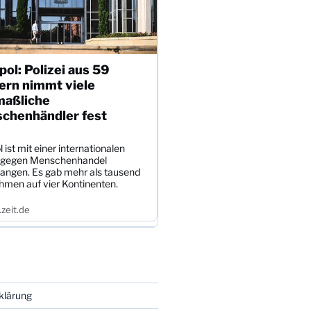
pol: Polizei aus 59
ern nimmt viele
aßliche
chenhändler fest
l ist mit einer internationalen
 gegen Menschenhandel
angen. Es gab mehr als tausend
hmen auf vier Kontinenten.
zeit.de
klärung