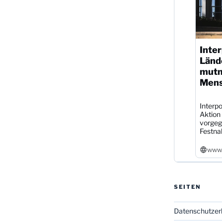
Inter
Länd
mutm
Mens
Interpo
Aktion
vorgeg
Festna
www.
SEITEN
Datenschutzer