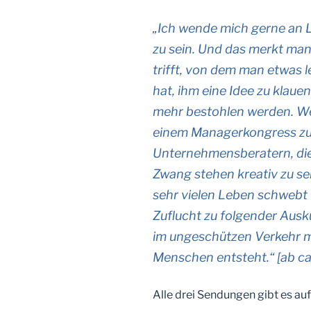
„Ich wende mich gerne an L
zu sein. Und das merkt m
trifft, von dem man etwas 
hat, ihm eine Idee zu klaue
mehr bestohlen werden. We
einem Managerkongress zu 
Unternehmensberatern, die 
Zwang stehen kreativ zu sein
sehr vielen Leben schweb
Zuflucht zu folgender Ausku
im ungeschützen Verkehr mi
Menschen entsteht.“ [ab ca
Alle drei Sendungen gibt es auf 