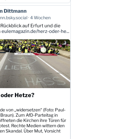
n Dittmann
n.bsky.social
4 Wochen
 Rückblick auf Erfurt und die
n
eulemagazin.de/herz-oder-he...
 oder Hetze?
de von „widersetzen“ (Foto: Paul-
 Braun). Zum AfD-Parteitag in
öffneten die Kirchen ihre Türen für
otest. Rechte Medien wittern den
en Skandal. Über Mut, Vorsicht