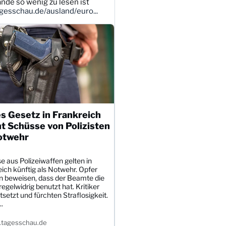
ande so wenig zu lesen ist
esschau.de/ausland/euro...
s Gesetz in Frankreich
t Schüsse von Polizisten
otwehr
 aus Polizeiwaffen gelten in
ich künftig als Notwehr. Opfer
 beweisen, dass der Beamte die
egelwidrig benutzt hat. Kritiker
tsetzt und fürchten Straflosigkeit.
.
tagesschau.de