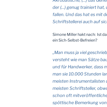
Akrobatische, (…) das Gehen
der (…) genug trainiert hat,
fallen. Und das hat es mit d
Schriftstellerei auch auf si
Simone Miller hakt nach: Ist d
ein Sich-Selbst-Befreien?
„Man muss ja viel geschrie
versteht wie man Sätze baut
und für Handwerker, dass 
man sie 10.000 Stunden lang
meisten Instrumentalisten u
meisten Schriftsteller, obw
schon oft mitveröffentlich
spöttische Bemerkung von 