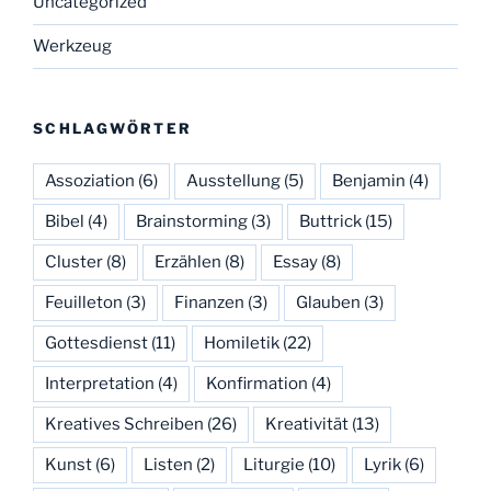
Uncategorized
Werkzeug
SCHLAGWÖRTER
Assoziation
(6)
Ausstellung
(5)
Benjamin
(4)
Bibel
(4)
Brainstorming
(3)
Buttrick
(15)
Cluster
(8)
Erzählen
(8)
Essay
(8)
Feuilleton
(3)
Finanzen
(3)
Glauben
(3)
Gottesdienst
(11)
Homiletik
(22)
Interpretation
(4)
Konfirmation
(4)
Kreatives Schreiben
(26)
Kreativität
(13)
Kunst
(6)
Listen
(2)
Liturgie
(10)
Lyrik
(6)