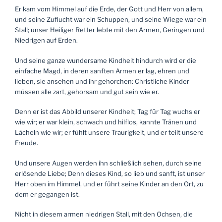
Er kam vom Himmel auf die Erde, der Gott und Herr von allem,
und seine Zuflucht war ein Schuppen, und seine Wiege war ein
Stall; unser Heiliger Retter lebte mit den Armen, Geringen und
Niedrigen auf Erden.
Und seine ganze wundersame Kindheit hindurch wird er die
einfache Magd, in deren sanften Armen er lag, ehren und
lieben, sie ansehen und ihr gehorchen: Christliche Kinder
müssen alle zart, gehorsam und gut sein wie er.
Denn er ist das Abbild unserer Kindheit; Tag für Tag wuchs er
wie wir; er war klein, schwach und hilflos, kannte Tränen und
Lächeln wie wir; er fühlt unsere Traurigkeit, und er teilt unsere
Freude.
Und unsere Augen werden ihn schließlich sehen, durch seine
erlösende Liebe; Denn dieses Kind, so lieb und sanft, ist unser
Herr oben im Himmel, und er führt seine Kinder an den Ort, zu
dem er gegangen ist.
Nicht in diesem armen niedrigen Stall, mit den Ochsen, die