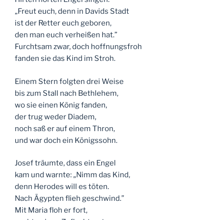
„Freut euch, denn in Davids Stadt
ist der Retter euch geboren,
den man euch verheißen hat.”
Furchtsam zwar, doch hoffnungsfroh
fanden sie das Kind im Stroh.
Einem Stern folgten drei Weise
bis zum Stall nach Bethlehem,
wo sie einen König fanden,
der trug weder Diadem,
noch saß er auf einem Thron,
und war doch ein Königssohn.
Josef träumte, dass ein Engel
kam und warnte: „Nimm das Kind,
denn Herodes will es töten.
Nach Ägypten flieh geschwind.”
Mit Maria floh er fort,