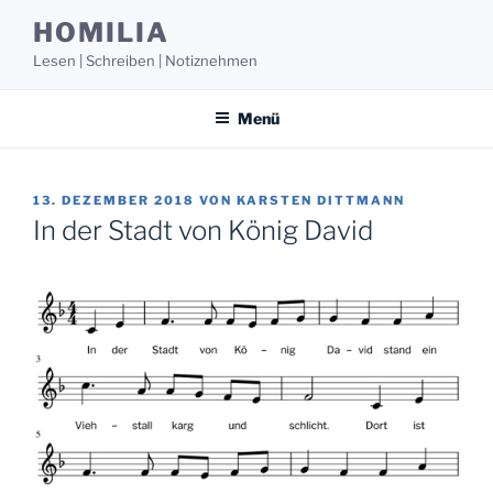
Zum
HOMILIA
Inhalt
Lesen | Schreiben | Notiznehmen
springen
Menü
VERÖFFENTLICHT
13. DEZEMBER 2018
VON
KARSTEN DITTMANN
AM
In der Stadt von König David