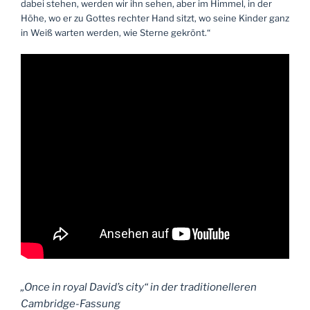
dabei stehen, werden wir ihn sehen, aber im Himmel, in der
Höhe, wo er zu Gottes rechter Hand sitzt, wo seine Kinder ganz
in Weiß warten werden, wie Sterne gekrönt.“
„Once in royal David’s city“ in der traditionelleren
Cambridge-Fassung