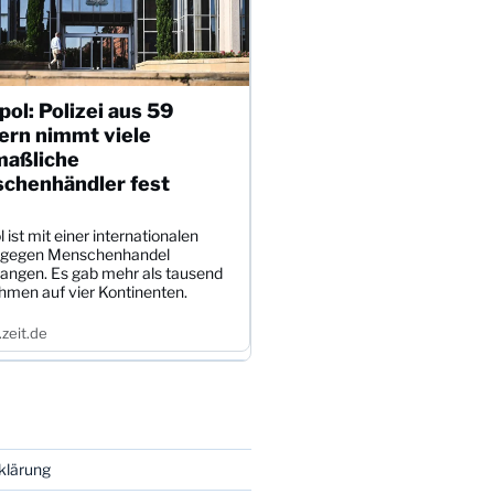
pol: Polizei aus 59
ern nimmt viele
aßliche
chenhändler fest
l ist mit einer internationalen
 gegen Menschenhandel
angen. Es gab mehr als tausend
hmen auf vier Kontinenten.
zeit.de
klärung