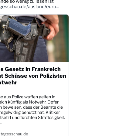
ande so wenig zu lesen ist
esschau.de/ausland/euro...
s Gesetz in Frankreich
t Schüsse von Polizisten
otwehr
 aus Polizeiwaffen gelten in
ich künftig als Notwehr. Opfer
 beweisen, dass der Beamte die
egelwidrig benutzt hat. Kritiker
tsetzt und fürchten Straflosigkeit.
.
tagesschau.de