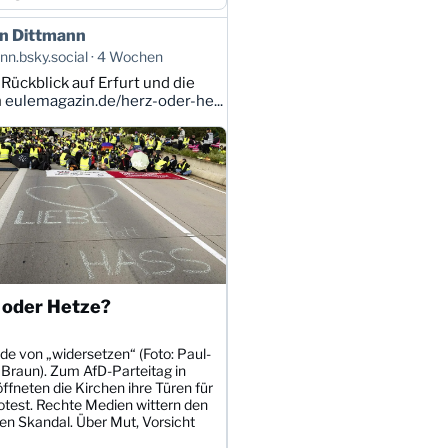
n Dittmann
n.bsky.social
4 Wochen
 Rückblick auf Erfurt und die
n
eulemagazin.de/herz-oder-he...
 oder Hetze?
de von „widersetzen“ (Foto: Paul-
 Braun). Zum AfD-Parteitag in
öffneten die Kirchen ihre Türen für
otest. Rechte Medien wittern den
en Skandal. Über Mut, Vorsicht