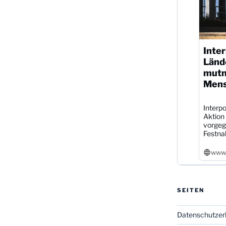
Inter
Länd
mutm
Mens
Interpo
Aktion
vorgeg
Festna
www.
SEITEN
Datenschutzer