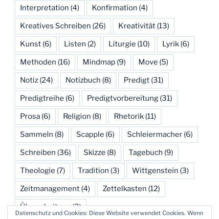
Interpretation
(4)
Konfirmation
(4)
Kreatives Schreiben
(26)
Kreativität
(13)
Kunst
(6)
Listen
(2)
Liturgie
(10)
Lyrik
(6)
Methoden
(16)
Mindmap
(9)
Move
(5)
Notiz
(24)
Notizbuch
(8)
Predigt
(31)
Predigtreihe
(6)
Predigtvorbereitung
(31)
Prosa
(6)
Religion
(8)
Rhetorik
(11)
Sammeln
(8)
Scapple
(6)
Schleiermacher
(6)
Schreiben
(36)
Skizze
(8)
Tagebuch
(9)
Theologie
(7)
Tradition
(3)
Wittgenstein
(3)
Zeitmanagement
(4)
Zettelkasten
(12)
Überarbeitung
(3)
Datenschutz und Cookies: Diese Website verwendet Cookies. Wenn