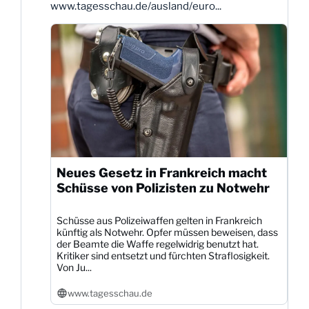
www.tagesschau.de/ausland/euro...
Neues Gesetz in Frankreich macht
Schüsse von Polizisten zu Notwehr
Schüsse aus Polizeiwaffen gelten in Frankreich
künftig als Notwehr. Opfer müssen beweisen, dass
der Beamte die Waffe regelwidrig benutzt hat.
Kritiker sind entsetzt und fürchten Straflosigkeit.
Von Ju...
www.tagesschau.de