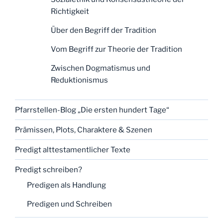
Richtigkeit
Über den Begriff der Tradition
Vom Begriff zur Theorie der Tradition
Zwischen Dogmatismus und
Reduktionismus
Pfarrstellen-Blog „Die ersten hundert Tage“
Prämissen, Plots, Charaktere & Szenen
Predigt alttestamentlicher Texte
Predigt schreiben?
Predigen als Handlung
Predigen und Schreiben