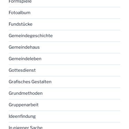
Formspiele
Fotoalbum
Fundstücke
Gemeindegeschichte
Gemeindehaus
Gemeindeleben
Gottesdienst
Grafisches Gestalten
Grundmethoden
Gruppenarbeit
Ideenfindung
In eigener Sache