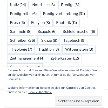
Notiz
(24)
Notizbuch
(8)
Predigt
(31)
Predigtreihe
(6)
Predigtvorbereitung
(31)
Prosa
(6)
Religion
(8)
Rhetorik
(11)
Sammeln
(8)
Scapple
(6)
Schleiermacher
(6)
Schreiben
(36)
Skizze
(8)
Tagebuch
(9)
Theologie
(7)
Tradition
(3)
Wittgenstein
(3)
Zeitmanagement
(4)
Zettelkasten
(12)
Überarbeitung
(3)
Datenschutz und Cookies: Diese Website verwendet Cookies. Wenn
du die Website weiterhin nutzt, stimmst du der Verwendung von
Cookies zu.
Weitere Informationen, beispielsweise zur Kontrolle von Cookies,
findest du hier:
Cookie-Richtlinie
Datenschutzerklärung
Stolz präsentiert von WordPress