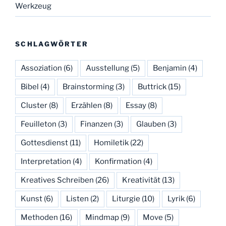
Werkzeug
SCHLAGWÖRTER
Assoziation
(6)
Ausstellung
(5)
Benjamin
(4)
Bibel
(4)
Brainstorming
(3)
Buttrick
(15)
Cluster
(8)
Erzählen
(8)
Essay
(8)
Feuilleton
(3)
Finanzen
(3)
Glauben
(3)
Gottesdienst
(11)
Homiletik
(22)
Interpretation
(4)
Konfirmation
(4)
Kreatives Schreiben
(26)
Kreativität
(13)
Kunst
(6)
Listen
(2)
Liturgie
(10)
Lyrik
(6)
Methoden
(16)
Mindmap
(9)
Move
(5)