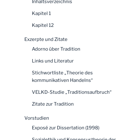
Inhaltsverzeichnis
Kapitel 1
Kapitel 12
Exzerpte und Zitate
Adorno über Tradition
Links und Literatur
Stichwortliste „Theorie des
kommunikativen Handelns“
VELKD-Studie „Traditionsaufbruch“
Zitate zur Tradition
Vorstudien
Exposé zur Dissertation (1998)
Sozialethik und Konsensustheorie der