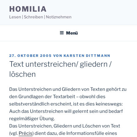
Zum
HOMILIA
Inhalt
Lesen | Schreiben | Notiznehmen
springen
Menü
VERÖFFENTLICHT
27. OKTOBER 2005
VON
KARSTEN DITTMANN
AM
Text unterstreichen/ gliedern /
löschen
Das Unterstreichen und Gliedern von Texten gehört zu
den Grundlagen der Textarbeit – obwohl dies
selbstverständlich erscheint, ist es dies keineswegs:
Auch das Unterstreichen will gelernt sein und bedarf
regelmäßiger Übung.
Das Unterstreichen, Gliedern und Löschen von Text
(vgl.
Précis
) dient dazu, die Informationsfülle eines