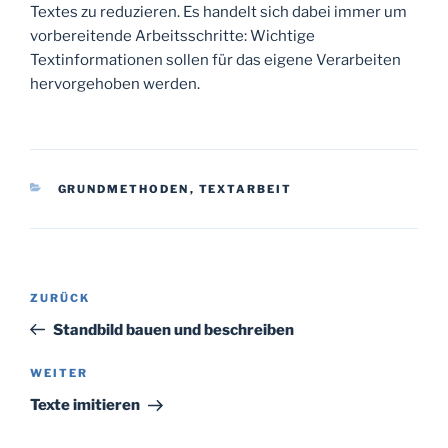
Textes zu reduzieren. Es handelt sich dabei immer um
vorbereitende Arbeitsschritte: Wichtige
Textinformationen sollen für das eigene Verarbeiten
hervorgehoben werden.
KATEGORIEN
GRUNDMETHODEN
,
TEXTARBEIT
Beitragsnavigation
Vorheriger
ZURÜCK
Beitrag
Standbild bauen und beschreiben
Nächster
WEITER
Beitrag
Texte imitieren