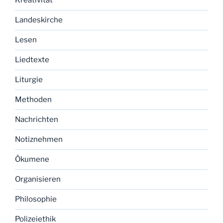
Kreativität
Landeskirche
Lesen
Liedtexte
Liturgie
Methoden
Nachrichten
Notiznehmen
Ökumene
Organisieren
Philosophie
Polizeiethik