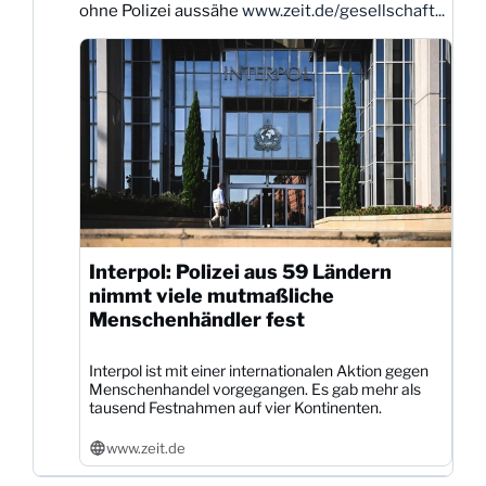
ohne Polizei aussähe
www.zeit.de/gesellschaft...
ansehen
Interpol: Polizei aus 59 Ländern
nimmt viele mutmaßliche
Menschenhändler fest
Interpol ist mit einer internationalen Aktion gegen
Menschenhandel vorgegangen. Es gab mehr als
tausend Festnahmen auf vier Kontinenten.
www.zeit.de