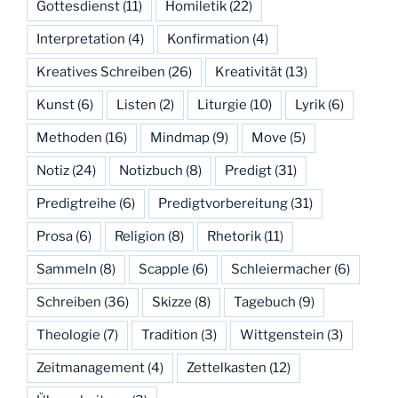
Gottesdienst
(11)
Homiletik
(22)
Interpretation
(4)
Konfirmation
(4)
Kreatives Schreiben
(26)
Kreativität
(13)
Kunst
(6)
Listen
(2)
Liturgie
(10)
Lyrik
(6)
Methoden
(16)
Mindmap
(9)
Move
(5)
Notiz
(24)
Notizbuch
(8)
Predigt
(31)
Predigtreihe
(6)
Predigtvorbereitung
(31)
Prosa
(6)
Religion
(8)
Rhetorik
(11)
Sammeln
(8)
Scapple
(6)
Schleiermacher
(6)
Schreiben
(36)
Skizze
(8)
Tagebuch
(9)
Theologie
(7)
Tradition
(3)
Wittgenstein
(3)
Zeitmanagement
(4)
Zettelkasten
(12)