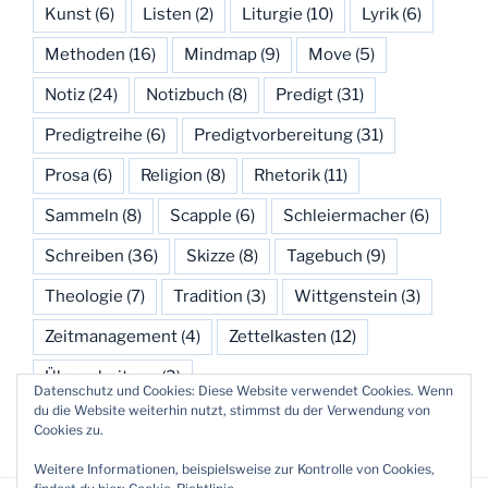
Kunst
(6)
Listen
(2)
Liturgie
(10)
Lyrik
(6)
Methoden
(16)
Mindmap
(9)
Move
(5)
Notiz
(24)
Notizbuch
(8)
Predigt
(31)
Predigtreihe
(6)
Predigtvorbereitung
(31)
Prosa
(6)
Religion
(8)
Rhetorik
(11)
Sammeln
(8)
Scapple
(6)
Schleiermacher
(6)
Schreiben
(36)
Skizze
(8)
Tagebuch
(9)
Theologie
(7)
Tradition
(3)
Wittgenstein
(3)
Zeitmanagement
(4)
Zettelkasten
(12)
Überarbeitung
(3)
Datenschutz und Cookies: Diese Website verwendet Cookies. Wenn
du die Website weiterhin nutzt, stimmst du der Verwendung von
Cookies zu.
Weitere Informationen, beispielsweise zur Kontrolle von Cookies,