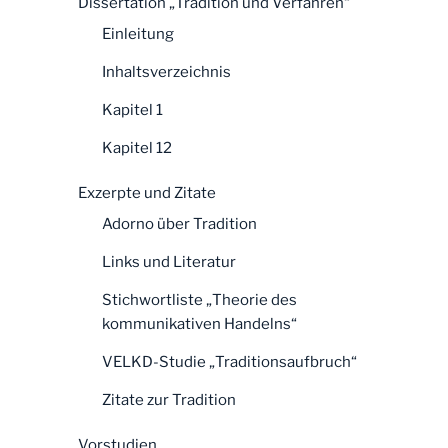
Dissertation „Tradition und Verfahren“
Einleitung
Inhaltsverzeichnis
Kapitel 1
Kapitel 12
Exzerpte und Zitate
Adorno über Tradition
Links und Literatur
Stichwortliste „Theorie des
kommunikativen Handelns“
VELKD-Studie „Traditionsaufbruch“
Zitate zur Tradition
Vorstudien