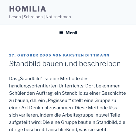
Zum
HOMILIA
Inhalt
Lesen | Schreiben | Notiznehmen
springen
Menü
VERÖFFENTLICHT
27. OKTOBER 2005
VON
KARSTEN DITTMANN
AM
Standbild bauen und beschreiben
Das „Standbild“ ist eine Methode des
handlungsorientierten Unterrichts: Dort bekommen
Schüler den Auftrag, ein Standbild zu einer Geschichte
zu bauen, d.h. ein „Regisseur“ stellt eine Gruppe zu
einer Art Denkmal zusammen. Diese Methode lässt
sich variieren, indem die Arbeitsgruppe in zwei Teile
aufgeteilt wird: Die eine Gruppe baut ein Standbild, die
übrige beschreibt anschließend, was sie sieht.