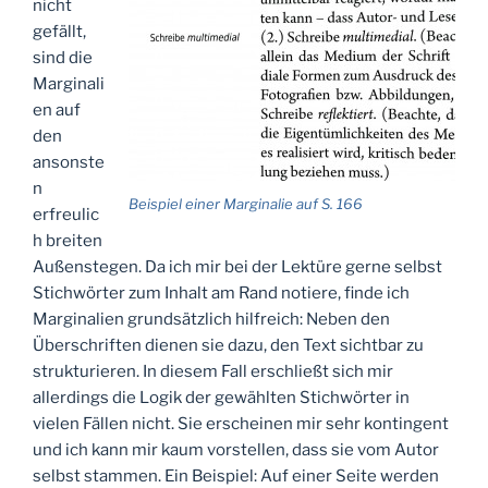
nicht
gefällt,
sind die
Marginali
en auf
den
ansonste
n
Beispiel einer Marginalie auf S. 166
erfreulic
h breiten
Außenstegen. Da ich mir bei der Lektüre gerne selbst
Stichwörter zum Inhalt am Rand notiere, finde ich
Marginalien grundsätzlich hilfreich: Neben den
Überschriften dienen sie dazu, den Text sichtbar zu
strukturieren. In diesem Fall erschließt sich mir
allerdings die Logik der gewählten Stichwörter in
vielen Fällen nicht. Sie erscheinen mir sehr kontingent
und ich kann mir kaum vorstellen, dass sie vom Autor
selbst stammen. Ein Beispiel: Auf einer Seite werden