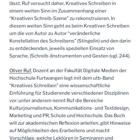
lässt. Ruf versucht daher, Kreatives Schreiben in
einem weiten Sinn im Zusammenhang einer
“Kreativen Schreib-Szene” zu rekonstruieren. In
diesem weiten Sinn geht es beim Kreativen Schreiben
um die von Autor zu Autor “veränderliche
Konstellation des Schreibens” (Stingelin) und den darin
zu entdeckenden, jeweils speziellen Einsatz von
Sprache, (Schreib-)Instrumenten und Gesten (vgl. 244).
Oliver Ruf
, Dozent an der Fakultät Digitale Medien der
Hochschule Furtwangen legt mit dem utb-Band
“Kreatives Schreiben” eine wissenschaftliche
Einführung für Studierende verschiedener Disziplinen
vor: unter anderem nennt Ruf die Bereiche
Kulturjournalismus, Kommunikations- und Textdesign,
Marketing und PR, Schule und Hochschule. Das Buch
will zur akademischen Reflexion anleiten, gibt Hinweise
auf Möglichkeiten des Erarbeitens und macht
Vorschläge, welche Lektüren in Seminaren und