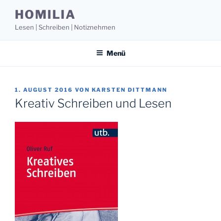
Zum
HOMILIA
Inhalt
Lesen | Schreiben | Notiznehmen
springen
Menü
VERÖFFENTLICHT
1. AUGUST 2016
VON
KARSTEN DITTMANN
AM
Kreativ Schreiben und Lesen