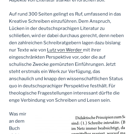
Aspekte von Literatur stärker erforschen soll.
Auf rund 300 Seiten gelingt es Ruf, umfassend in das
Kreative Schreiben einzuführen. Dem Anspruch,
Lücken in der deutschsprachigen Literatur zu
schließen, wird er dabei durchaus gerecht, denn neben
den zahlreichen Schreibratgebern lagen dazu bislang
nur Texte wie von
Lutz von Werder
mit ihrer
eingeschränkten Perspektive vor, oder die auf
schulische Zwecke gemünzten Einführungen. Jetzt
steht erstmals ein Werk zur Verfügung, das
anschaulich und knapp den wissenschaftlichen Status
quo in deutschsprachiger Perspektive festhält. Für
theologische Fragestellungen interessant dürfte die
enge Verbindung von Schreiben und Lesen sein.
Was mir
an dem
Buch