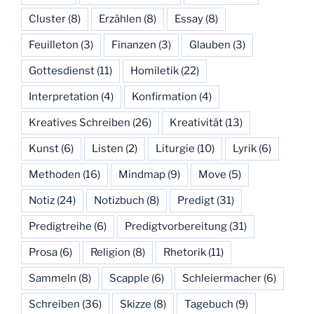
Cluster
(8)
Erzählen
(8)
Essay
(8)
Feuilleton
(3)
Finanzen
(3)
Glauben
(3)
Gottesdienst
(11)
Homiletik
(22)
Interpretation
(4)
Konfirmation
(4)
Kreatives Schreiben
(26)
Kreativität
(13)
Kunst
(6)
Listen
(2)
Liturgie
(10)
Lyrik
(6)
Methoden
(16)
Mindmap
(9)
Move
(5)
Notiz
(24)
Notizbuch
(8)
Predigt
(31)
Predigtreihe
(6)
Predigtvorbereitung
(31)
Prosa
(6)
Religion
(8)
Rhetorik
(11)
Sammeln
(8)
Scapple
(6)
Schleiermacher
(6)
Schreiben
(36)
Skizze
(8)
Tagebuch
(9)