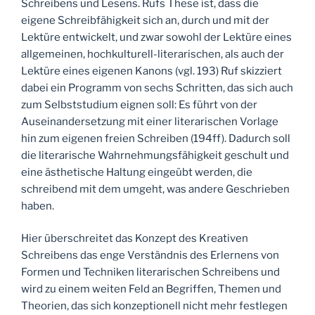
Schreibens und Lesens. Rufs These ist, dass die
eigene Schreibfähigkeit sich an, durch und mit der
Lektüre entwickelt, und zwar sowohl der Lektüre eines
allgemeinen, hochkulturell-literarischen, als auch der
Lektüre eines eigenen Kanons (vgl. 193) Ruf skizziert
dabei ein Programm von sechs Schritten, das sich auch
zum Selbststudium eignen soll: Es führt von der
Auseinandersetzung mit einer literarischen Vorlage
hin zum eigenen freien Schreiben (194ff). Dadurch soll
die literarische Wahrnehmungsfähigkeit geschult und
eine ästhetische Haltung eingeübt werden, die
schreibend mit dem umgeht, was andere Geschrieben
haben.
Hier überschreitet das Konzept des Kreativen
Schreibens das enge Verständnis des Erlernens von
Formen und Techniken literarischen Schreibens und
wird zu einem weiten Feld an Begriffen, Themen und
Theorien, das sich konzeptionell nicht mehr festlegen