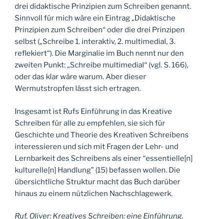
drei didaktische Prinzipien zum Schreiben genannt.
Sinnvoll für mich wäre ein Eintrag „Didaktische
Prinzipien zum Schreiben“ oder die drei Prinzipen
selbst („Schreibe 1. interaktiv, 2. multimedial, 3.
reflekiert“). Die Marginalie im Buch nennt nur den
zweiten Punkt: „Schreibe multimedial“ (vgl. S. 166),
oder das klar wäre warum. Aber dieser
Wermutstropfen lässt sich ertragen.
Insgesamt ist Rufs Einführung in das Kreative
Schreiben für alle zu empfehlen, sie sich für
Geschichte und Theorie des Kreativen Schreibens
interessieren und sich mit Fragen der Lehr- und
Lernbarkeit des Schreibens als einer “essentielle[n]
kulturelle[n] Handlung” (15) befassen wollen. Die
übersichtliche Struktur macht das Buch darüber
hinaus zu einem nützlichen Nachschlagewerk.
Ruf, Oliver: Kreatives Schreiben: eine Einführung.