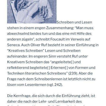
Schreiben und Lesen
stehen in einem engen Zusammenhang: “Man muss
abwechselnd beides tun und das eine mit Hilfe des
anderen zügeln”, schreibt Foucault im Verweis auf
Seneca. Auch Oliver Ruf bezieht in seiner Einführung in
“Kreatives Schreiben” Lesen und Schreiben
aufeinander.
Im engeren Sinn versteht Ruf unter
Kreativem Schreiben das “angeleitete[ ] und
reflektierend begleitete[ ] Erlernen[ ] von Formen und
Techniken literarischen Schreibens” (239). Aber die
Frage nach dem Schreibenlernen ist letztlich nicht zu
lösen vom Lesenlernen (vgl. 242).
Die Kernfrage, die sich durch die Einführung zieht, ist
daher die nach der Lehr- und Lernbarkeit des