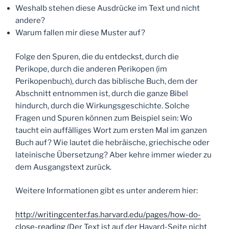
Weshalb stehen diese Ausdrücke im Text und nicht
andere?
Warum fallen mir diese Muster auf?
Folge den Spuren, die du entdeckst, durch die
Perikope, durch die anderen Perikopen (im
Perikopenbuch), durch das biblische Buch, dem der
Abschnitt entnommen ist, durch die ganze Bibel
hindurch, durch die Wirkungsgeschichte. Solche
Fragen und Spuren können zum Beispiel sein: Wo
taucht ein auffälliges Wort zum ersten Mal im ganzen
Buch auf? Wie lautet die hebräische, griechische oder
lateinische Übersetzung? Aber kehre immer wieder zu
dem Ausgangstext zurück.
Weitere Informationen gibt es unter anderem hier:
http://writingcenter.fas.harvard.edu/pages/how-do-
close-reading
(Der Text ist auf der Havard-Seite nicht