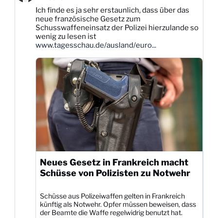
Karsten
Ich finde es ja sehr erstaunlich, dass über das
Dittmann
neue französische Gesetz zum
auf
Schusswaffeneinsatz der Polizei hierzulande so
Bluesky
wenig zu lesen ist
ansehen
www.tagesschau.de/ausland/euro...
Neues Gesetz in Frankreich macht
Schüsse von Polizisten zu Notwehr
Schüsse aus Polizeiwaffen gelten in Frankreich
künftig als Notwehr. Opfer müssen beweisen, dass
der Beamte die Waffe regelwidrig benutzt hat.