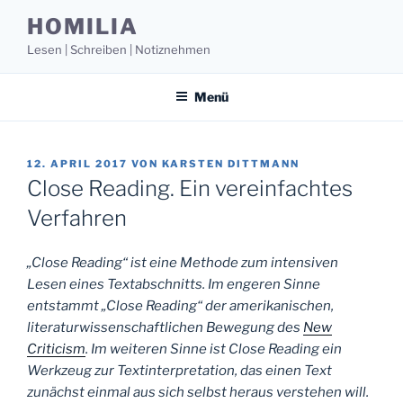
Zum
HOMILIA
Inhalt
Lesen | Schreiben | Notiznehmen
springen
Menü
VERÖFFENTLICHT
12. APRIL 2017
VON
KARSTEN DITTMANN
AM
Close Reading. Ein vereinfachtes
Verfahren
„Close Reading“ ist eine Methode zum intensiven
Lesen eines Textabschnitts. Im engeren Sinne
entstammt „Close Reading“ der amerikanischen,
literaturwissenschaftlichen Bewegung des
New
Criticism
. Im weiteren Sinne ist Close Reading ein
Werkzeug zur Textinterpretation, das einen Text
zunächst einmal aus sich selbst heraus verstehen will.