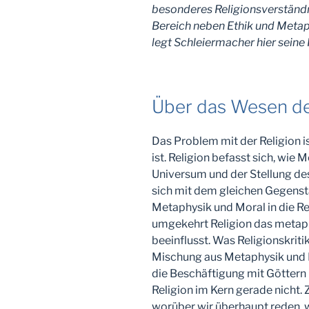
besonderes Religionsverständni
Bereich neben Ethik und Metaph
legt Schleiermacher hier seine 
Über das Wesen de
Das Problem mit der Religion is
ist. Religion befasst sich, wie
Universum und der Stellung de
sich mit dem gleichen Gegenst
Metaphysik und Moral in die R
umgekehrt Religion das metap
beeinflusst. Was Religionskrit
Mischung aus Metaphysik und Mor
die Beschäftigung mit Göttern 
Religion im Kern gerade nicht.
worüber wir überhaupt reden, w