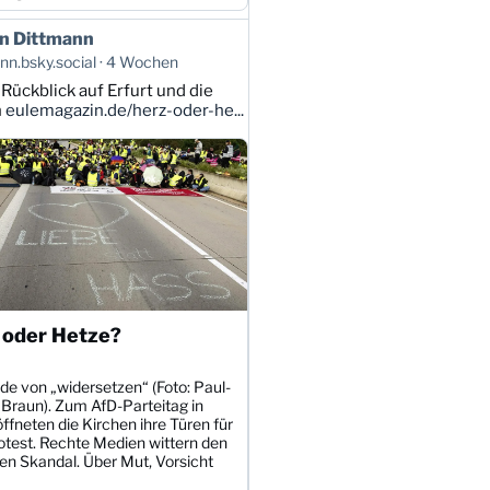
n Dittmann
n.bsky.social
4 Wochen
 Rückblick auf Erfurt und die
n
eulemagazin.de/herz-oder-he...
 oder Hetze?
de von „widersetzen“ (Foto: Paul-
 Braun). Zum AfD-Parteitag in
öffneten die Kirchen ihre Türen für
otest. Rechte Medien wittern den
en Skandal. Über Mut, Vorsicht