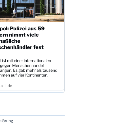
pol: Polizei aus 59
ern nimmt viele
aßliche
chenhändler fest
l ist mit einer internationalen
 gegen Menschenhandel
angen. Es gab mehr als tausend
hmen auf vier Kontinenten.
zeit.de
klärung