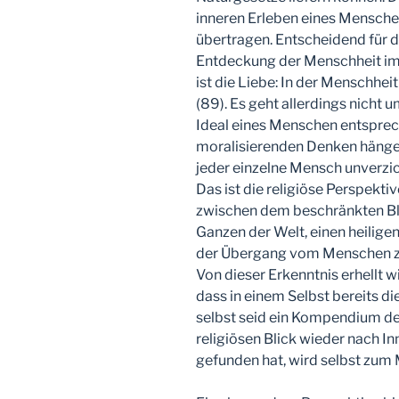
inneren Erleben eines Mensche
übertragen. Entscheidend für da
Entdeckung der Menschheit im
ist die Liebe: In der Menschheit
(89). Es geht allerdings nicht
Ideal eines Menschen entsprech
moralisierenden Denken hänge
jeder einzelne Mensch unverzic
Das ist die religiöse Perspektiv
zwischen dem beschränkten Bl
Ganzen der Welt, einen heilige
der Übergang vom Menschen zu
Von dieser Erkenntnis erhellt w
dass in einem Selbst bereits di
selbst seid ein Kompendium de
religiösen Blick wieder nach 
gefunden hat, wird selbst zum M