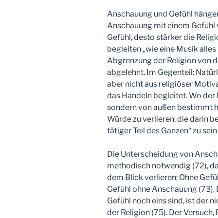
Anschauung und Gefühl hängen
Anschauung mit einem Gefühl v
Gefühl, desto stärker die Religi
begleiten „wie eine Musik alle
Abgrenzung der Religion von de
abgelehnt. Im Gegenteil: Natür
aber nicht aus religiöser Motiva
das Handeln begleitet. Wo der 
sondern von außen bestimmt han
Würde zu verlieren, die darin be
tätiger Teil des Ganzen“ zu sein 
Die Unterscheidung von Anscha
methodisch notwendig (72), d
dem Blick verlieren: Ohne Gef
Gefühl ohne Anschauung (73).
Gefühl noch eins sind, ist der
der Religion (75). Der Versuch,