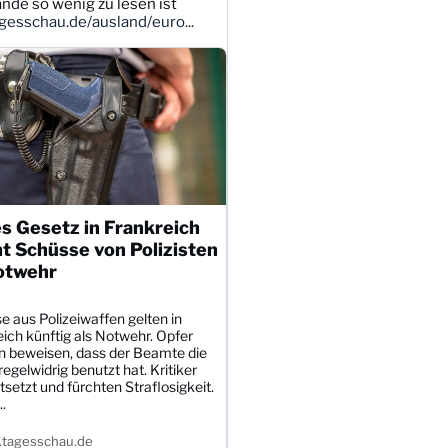
ande so wenig zu lesen ist
esschau.de/ausland/euro...
s Gesetz in Frankreich
t Schüsse von Polizisten
otwehr
 aus Polizeiwaffen gelten in
ich künftig als Notwehr. Opfer
 beweisen, dass der Beamte die
egelwidrig benutzt hat. Kritiker
tsetzt und fürchten Straflosigkeit.
.
tagesschau.de