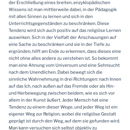
der Erschließung eines breiten, enzyklopädischen
Wissens ist man mittlerweile dabei, in der Pädagogik
mit allen Sinnen zu lernen und sich in den
Unterrichtsgegenständen zu beschränken. Diese
Tendenz wird sich auch positiv auf das religiöse Lernen
auswirken. Sich in der Vielfalt der Anschauungen auf
eine Sache zu beschränken und sie in der Tiefe zu
ergründen, hilft am Ende zu erkennen, dass dieses eine
nicht ohne alles andere zu verstehen ist. So bekommt
man eine Ahnung vom Universum und eine Sehnsucht
nach dem Unendlichen. Dabei bewegt sich die
sinnliche Wahrnehmung in drei Richtungen: nach Innen
auf das Ich, nach außen auf das Fremde oder als Hin-
und Herbewegung zwischen beidem, wie es sich vor
allem in der Kunst äußert. Jeder Mensch hat eine
Tendenz zu einem dieser Wege, und jeder Weg ist ein
eigener Weg zur Religion, wobei die religiöse Gestalt
geprägt ist durch den Weg, auf dem sie gefunden wird.
Man kann versuchen sich selbst objektiv zu