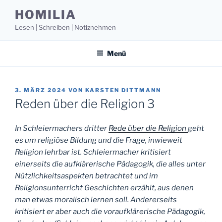
Zum
HOMILIA
Inhalt
Lesen | Schreiben | Notiznehmen
springen
Menü
VERÖFFENTLICHT
3. MÄRZ 2024
VON
KARSTEN DITTMANN
AM
Reden über die Religion 3
In Schleiermachers dritter
Rede über die Religion
geht
es um religiöse Bildung und die Frage, inwieweit
Religion lehrbar ist. Schleiermacher kritisiert
einerseits die aufklärerische Pädagogik, die alles unter
Nützlichkeitsaspekten betrachtet und im
Religionsunterricht Geschichten erzählt, aus denen
man etwas moralisch lernen soll. Andererseits
kritisiert er aber auch die voraufklärerische Pädagogik,