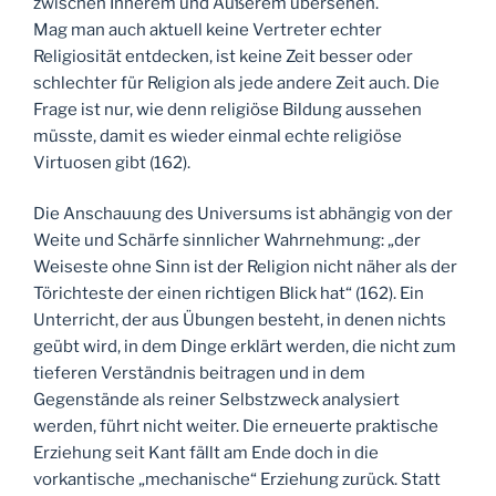
zwischen Innerem und Äußerem übersehen.
Mag man auch aktuell keine Vertreter echter
Religiosität entdecken, ist keine Zeit besser oder
schlechter für Religion als jede andere Zeit auch. Die
Frage ist nur, wie denn religiöse Bildung aussehen
müsste, damit es wieder einmal echte religiöse
Virtuosen gibt (162).
Die Anschauung des Universums ist abhängig von der
Weite und Schärfe sinnlicher Wahrnehmung: „der
Weiseste ohne Sinn ist der Religion nicht näher als der
Törichteste der einen richtigen Blick hat“ (162). Ein
Unterricht, der aus Übungen besteht, in denen nichts
geübt wird, in dem Dinge erklärt werden, die nicht zum
tieferen Verständnis beitragen und in dem
Gegenstände als reiner Selbstzweck analysiert
werden, führt nicht weiter. Die erneuerte praktische
Erziehung seit Kant fällt am Ende doch in die
vorkantische „mechanische“ Erziehung zurück. Statt