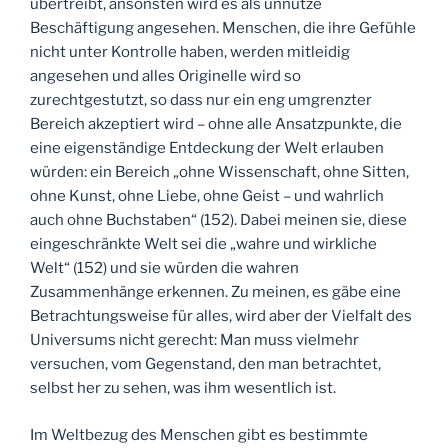
übertreibt, ansonsten wird es als unnütze
Beschäftigung angesehen. Menschen, die ihre Gefühle
nicht unter Kontrolle haben, werden mitleidig
angesehen und alles Originelle wird so
zurechtgestutzt, so dass nur ein eng umgrenzter
Bereich akzeptiert wird – ohne alle Ansatzpunkte, die
eine eigenständige Entdeckung der Welt erlauben
würden: ein Bereich „ohne Wissenschaft, ohne Sitten,
ohne Kunst, ohne Liebe, ohne Geist – und wahrlich
auch ohne Buchstaben“ (152). Dabei meinen sie, diese
eingeschränkte Welt sei die „wahre und wirkliche
Welt“ (152) und sie würden die wahren
Zusammenhänge erkennen. Zu meinen, es gäbe eine
Betrachtungsweise für alles, wird aber der Vielfalt des
Universums nicht gerecht: Man muss vielmehr
versuchen, vom Gegenstand, den man betrachtet,
selbst her zu sehen, was ihm wesentlich ist.
Im Weltbezug des Menschen gibt es bestimmte