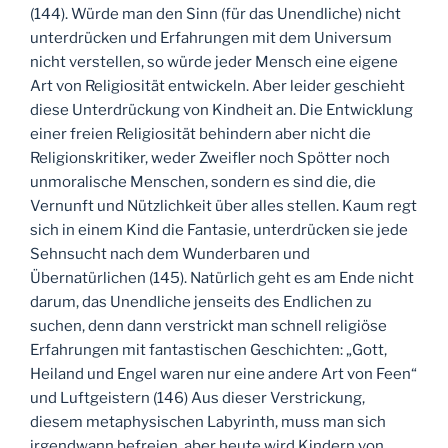
(144). Würde man den Sinn (für das Unendliche) nicht
unterdrücken und Erfahrungen mit dem Universum
nicht verstellen, so würde jeder Mensch eine eigene
Art von Religiosität entwickeln. Aber leider geschieht
diese Unterdrückung von Kindheit an. Die Entwicklung
einer freien Religiosität behindern aber nicht die
Religionskritiker, weder Zweifler noch Spötter noch
unmoralische Menschen, sondern es sind die, die
Vernunft und Nützlichkeit über alles stellen. Kaum regt
sich in einem Kind die Fantasie, unterdrücken sie jede
Sehnsucht nach dem Wunderbaren und
Übernatürlichen (145). Natürlich geht es am Ende nicht
darum, das Unendliche jenseits des Endlichen zu
suchen, denn dann verstrickt man schnell religiöse
Erfahrungen mit fantastischen Geschichten: „Gott,
Heiland und Engel waren nur eine andere Art von Feen“
und Luftgeistern (146) Aus dieser Verstrickung,
diesem metaphysischen Labyrinth, muss man sich
irgendwann befreien, aber heute wird Kindern von