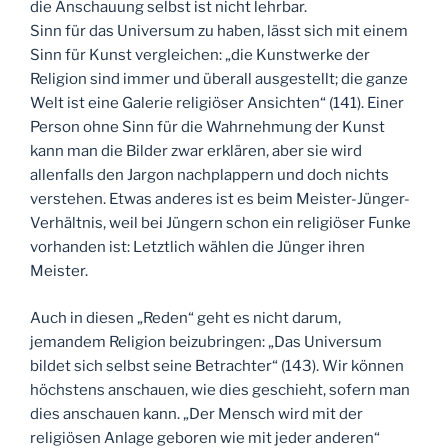
die Anschauung selbst ist nicht lehrbar.
Sinn für das Universum zu haben, lässt sich mit einem
Sinn für Kunst vergleichen: „die Kunstwerke der
Religion sind immer und überall ausgestellt; die ganze
Welt ist eine Galerie religiöser Ansichten“ (141). Einer
Person ohne Sinn für die Wahrnehmung der Kunst
kann man die Bilder zwar erklären, aber sie wird
allenfalls den Jargon nachplappern und doch nichts
verstehen. Etwas anderes ist es beim Meister-Jünger-
Verhältnis, weil bei Jüngern schon ein religiöser Funke
vorhanden ist: Letztlich wählen die Jünger ihren
Meister.
Auch in diesen „Reden“ geht es nicht darum,
jemandem Religion beizubringen: „Das Universum
bildet sich selbst seine Betrachter“ (143). Wir können
höchstens anschauen, wie dies geschieht, sofern man
dies anschauen kann. „Der Mensch wird mit der
religiösen Anlage geboren wie mit jeder anderen“