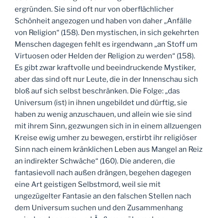
ergründen. Sie sind oft nur von oberflächlicher
Schönheit angezogen und haben von daher „Anfälle
von Religion“ (158). Den mystischen, in sich gekehrten
Menschen dagegen fehlt es irgendwann „an Stoff um
Virtuosen oder Helden der Religion zu werden“ (158).
Es gibt zwar kraftvolle und beeindruckende Mystiker,
aber das sind oft nur Leute, die in der Innenschau sich
bloß auf sich selbst beschränken. Die Folge: „das
Universum (ist) in ihnen ungebildet und dürftig, sie
haben zu wenig anzuschauen, und allein wie sie sind
mit ihrem Sinn, gezwungen sich in in einem allzuengen
Kreise ewig umher zu bewegen, erstirbt ihr religiöser
Sinn nach einem kränklichen Leben aus Mangel an Reiz
an indirekter Schwäche“ (160). Die anderen, die
fantasievoll nach außen drängen, begehen dagegen
eine Art geistigen Selbstmord, weil sie mit
ungezügelter Fantasie an den falschen Stellen nach
dem Universum suchen und den Zusammenhang