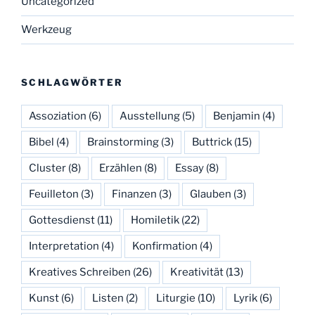
Uncategorized
Werkzeug
SCHLAGWÖRTER
Assoziation
(6)
Ausstellung
(5)
Benjamin
(4)
Bibel
(4)
Brainstorming
(3)
Buttrick
(15)
Cluster
(8)
Erzählen
(8)
Essay
(8)
Feuilleton
(3)
Finanzen
(3)
Glauben
(3)
Gottesdienst
(11)
Homiletik
(22)
Interpretation
(4)
Konfirmation
(4)
Kreatives Schreiben
(26)
Kreativität
(13)
Kunst
(6)
Listen
(2)
Liturgie
(10)
Lyrik
(6)