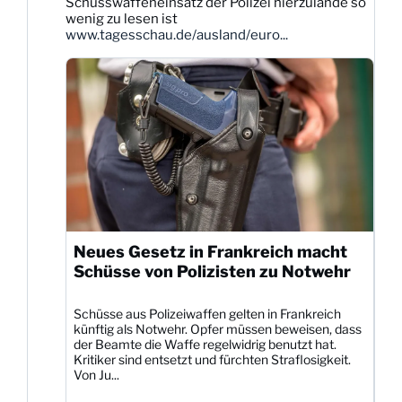
Schusswaffeneinsatz der Polizei hierzulande so
Bluesky
wenig zu lesen ist
ansehen
www.tagesschau.de/ausland/euro...
Neues Gesetz in Frankreich macht
Schüsse von Polizisten zu Notwehr
Schüsse aus Polizeiwaffen gelten in Frankreich
künftig als Notwehr. Opfer müssen beweisen, dass
der Beamte die Waffe regelwidrig benutzt hat.
Kritiker sind entsetzt und fürchten Straflosigkeit.
Von Ju...