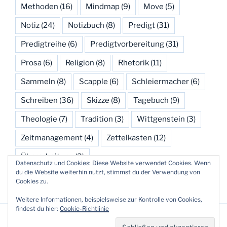
Methoden
(16)
Mindmap
(9)
Move
(5)
Notiz
(24)
Notizbuch
(8)
Predigt
(31)
Predigtreihe
(6)
Predigtvorbereitung
(31)
Prosa
(6)
Religion
(8)
Rhetorik
(11)
Sammeln
(8)
Scapple
(6)
Schleiermacher
(6)
Schreiben
(36)
Skizze
(8)
Tagebuch
(9)
Theologie
(7)
Tradition
(3)
Wittgenstein
(3)
Zeitmanagement
(4)
Zettelkasten
(12)
Überarbeitung
(3)
Datenschutz und Cookies: Diese Website verwendet Cookies. Wenn
du die Website weiterhin nutzt, stimmst du der Verwendung von
Cookies zu.
Weitere Informationen, beispielsweise zur Kontrolle von Cookies,
findest du hier:
Cookie-Richtlinie
Datenschutzerklärung
Stolz präsentiert von WordPress