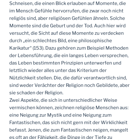
Schneisen, die einen Blick erlauben auf Momente, die
im Mensch Gefühle hervorrufen, die zwar noch nicht
religiös sind, aber religiösen Gefühlen ähneln. Solche
Momente sind die Geburt und der Tod. Auch hier wird
versucht, die Sicht auf diese Momente zu verdecken
durch „ein schlechtes Bild, eine philosophische
Karikatur“ (153). Dazu gehören zum Beispiel Methoden
der Lebensführung, die ein langes Leben versprechen,
das Leben bestimmten Prinzipien unterwerfen und
letztlich wieder alles unter das Kriterium der
Nützlichkeit stellen. Die, die dafür verantwortlich sind,
sind weder Verächter der Religion noch Gebildete, aber
sie schaden der Religion.
Zwei Aspekte, die sich in unterschiedlicher Weise
vermischen können, zeichnen religiöse Menschen aus:
eine Neigung zur Mystik und eine Neigung zum
Fantastischen, das sich nicht gern mit der Wirklichkeit
befasst. Jenen, die zum Fantastischen neigen, mangelt
es oft an der Fähigkeit, die Dinge in der Tiefe zu