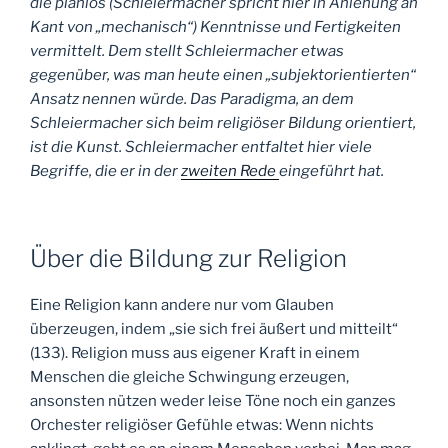
die planlos (Schleiermacher spricht hier in Anlehung an
Kant von „mechanisch“) Kenntnisse und Fertigkeiten
vermittelt. Dem stellt Schleiermacher etwas
gegenüber, was man heute einen „subjektorientierten“
Ansatz nennen würde. Das Paradigma, an dem
Schleiermacher sich beim religiöser Bildung orientiert,
ist die Kunst. Schleiermacher entfaltet hier viele
Begriffe, die er in der
zweiten Rede
eingeführt hat.
Über die Bildung zur Religion
Eine Religion kann andere nur vom Glauben
überzeugen, indem „sie sich frei äußert und mitteilt“
(133). Religion muss aus eigener Kraft in einem
Menschen die gleiche Schwingung erzeugen,
ansonsten nützen weder leise Töne noch ein ganzes
Orchester religiöser Gefühle etwas: Wenn nichts