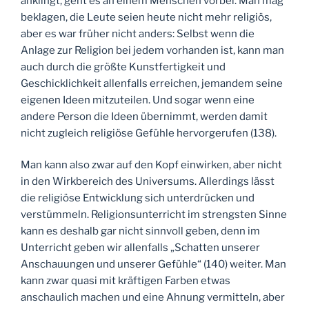
anklingt, geht es an einem Menschen vorbei. Man mag
beklagen, die Leute seien heute nicht mehr religiös,
aber es war früher nicht anders: Selbst wenn die
Anlage zur Religion bei jedem vorhanden ist, kann man
auch durch die größte Kunstfertigkeit und
Geschicklichkeit allenfalls erreichen, jemandem seine
eigenen Ideen mitzuteilen. Und sogar wenn eine
andere Person die Ideen übernimmt, werden damit
nicht zugleich religiöse Gefühle hervorgerufen (138).
Man kann also zwar auf den Kopf einwirken, aber nicht
in den Wirkbereich des Universums. Allerdings lässt
die religiöse Entwicklung sich unterdrücken und
verstümmeln. Religionsunterricht im strengsten Sinne
kann es deshalb gar nicht sinnvoll geben, denn im
Unterricht geben wir allenfalls „Schatten unserer
Anschauungen und unserer Gefühle“ (140) weiter. Man
kann zwar quasi mit kräftigen Farben etwas
anschaulich machen und eine Ahnung vermitteln, aber