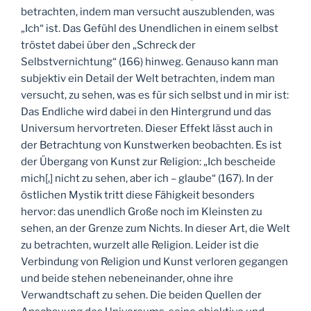
betrachten, indem man versucht auszublenden, was
„Ich“ ist. Das Gefühl des Unendlichen in einem selbst
tröstet dabei über den „Schreck der
Selbstvernichtung“ (166) hinweg. Genauso kann man
subjektiv ein Detail der Welt betrachten, indem man
versucht, zu sehen, was es für sich selbst und in mir ist:
Das Endliche wird dabei in den Hintergrund und das
Universum hervortreten. Dieser Effekt lässt auch in
der Betrachtung von Kunstwerken beobachten. Es ist
der Übergang von Kunst zur Religion: „Ich bescheide
mich[,] nicht zu sehen, aber ich – glaube“ (167). In der
östlichen Mystik tritt diese Fähigkeit besonders
hervor: das unendlich Große noch im Kleinsten zu
sehen, an der Grenze zum Nichts. In dieser Art, die Welt
zu betrachten, wurzelt alle Religion. Leider ist die
Verbindung von Religion und Kunst verloren gegangen
und beide stehen nebeneinander, ohne ihre
Verwandtschaft zu sehen. Die beiden Quellen der