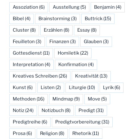
Assoziation
(6)
Ausstellung
(5)
Benjamin
(4)
Bibel
(4)
Brainstorming
(3)
Buttrick
(15)
Cluster
(8)
Erzählen
(8)
Essay
(8)
Feuilleton
(3)
Finanzen
(3)
Glauben
(3)
Gottesdienst
(11)
Homiletik
(22)
Interpretation
(4)
Konfirmation
(4)
Kreatives Schreiben
(26)
Kreativität
(13)
Kunst
(6)
Listen
(2)
Liturgie
(10)
Lyrik
(6)
Methoden
(16)
Mindmap
(9)
Move
(5)
Notiz
(24)
Notizbuch
(8)
Predigt
(31)
Predigtreihe
(6)
Predigtvorbereitung
(31)
Prosa
(6)
Religion
(8)
Rhetorik
(11)