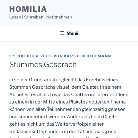
Zum
HOMILIA
Inhalt
Lesen | Schreiben | Notiznehmen
springen
Menü
VERÖFFENTLICHT
27. OKTOBER 2005
VON
KARSTEN DITTMANN
AM
Stummes Gespräch
In seiner Grundstruktur gleicht das Ergebnis eines
Stummen Gesprächs visuell dem
Cluster
, in seinem
Ablauf ist es ähnlich wie das Chatten im Internet: Ideen
zu einem in der Mitte eines Plakates notierten Thema
können von allen Teilnehmenden gleichzeitig gelesen
und kommentiert werden. Anders als beim Cluster
geht es nicht um das Weiterverfolgen einer
Gedankenkette, sondern in der Tat um Dialog und