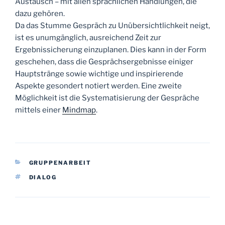
Austausch – mit allen sprachlichen Handlungen, die
dazu gehören.
Da das Stumme Gespräch zu Unübersichtlichkeit neigt,
ist es unumgänglich, ausreichend Zeit zur
Ergebnissicherung einzuplanen. Dies kann in der Form
geschehen, dass die Gesprächsergebnisse einiger
Hauptstränge sowie wichtige und inspirierende
Aspekte gesondert notiert werden. Eine zweite
Möglichkeit ist die Systematisierung der Gespräche
mittels einer
Mindmap
.
KATEGORIEN
GRUPPENARBEIT
SCHLAGWÖRTER
DIALOG