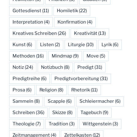
Gottesdienst
(11)
Homiletik
(22)
Interpretation
(4)
Konfirmation
(4)
Kreatives Schreiben
(26)
Kreativität
(13)
Kunst
(6)
Listen
(2)
Liturgie
(10)
Lyrik
(6)
Methoden
(16)
Mindmap
(9)
Move
(5)
Notiz
(24)
Notizbuch
(8)
Predigt
(31)
Predigtreihe
(6)
Predigtvorbereitung
(31)
Prosa
(6)
Religion
(8)
Rhetorik
(11)
Sammeln
(8)
Scapple
(6)
Schleiermacher
(6)
Schreiben
(36)
Skizze
(8)
Tagebuch
(9)
Theologie
(7)
Tradition
(3)
Wittgenstein
(3)
Zeitmanagement
(4)
Zettelkasten
(12)