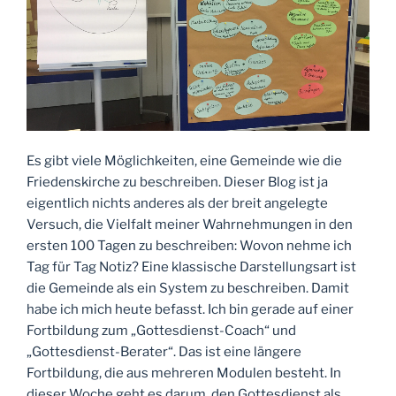
Es gibt viele Möglichkeiten, eine Gemeinde wie die
Friedenskirche zu beschreiben. Dieser Blog ist ja
eigentlich nichts anderes als der breit angelegte
Versuch, die Vielfalt meiner Wahrnehmungen in den
ersten 100 Tagen zu beschreiben: Wovon nehme ich
Tag für Tag Notiz? Eine klassische Darstellungsart ist
die Gemeinde als ein System zu beschreiben. Damit
habe ich mich heute befasst. Ich bin gerade auf einer
Fortbildung zum „Gottesdienst-Coach“ und
„Gottesdienst-Berater“. Das ist eine längere
Fortbildung, die aus mehreren Modulen besteht. In
dieser Woche geht es darum, den Gottesdienst als