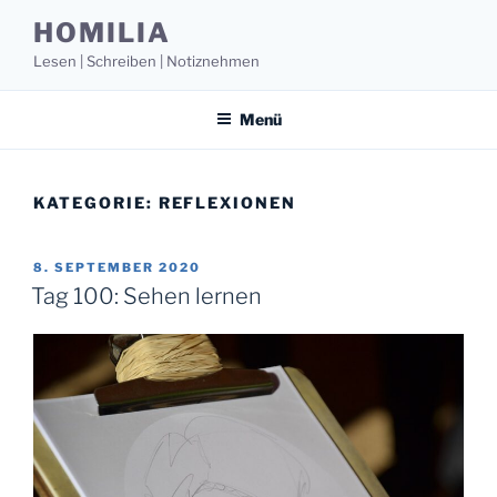
Zum
HOMILIA
Inhalt
Lesen | Schreiben | Notiznehmen
springen
Menü
KATEGORIE:
REFLEXIONEN
VERÖFFENTLICHT
8. SEPTEMBER 2020
AM
Tag 100: Sehen lernen