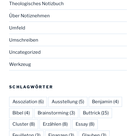
Theologisches Notizbuch
Über Notiznehmen
Umfeld
Umschreiben
Uncategorized
Werkzeug
SCHLAGWÖRTER
Assoziation
(6)
Ausstellung
(5)
Benjamin
(4)
Bibel
(4)
Brainstorming
(3)
Buttrick
(15)
Cluster
(8)
Erzählen
(8)
Essay
(8)
Feuilleton
(3)
Finanzen
(3)
Glauben
(3)