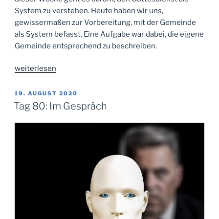
System zu verstehen. Heute haben wir uns,
gewissermaßen zur Vorbereitung, mit der Gemeinde
als System befasst. Eine Aufgabe war dabei, die eigene
Gemeinde entsprechend zu beschreiben.
„Tag
weiterlesen
86:
Gemeinde
VERÖFFENTLICHT
19. AUGUST 2020
AM
als
Tag 80: Im Gespräch
System“