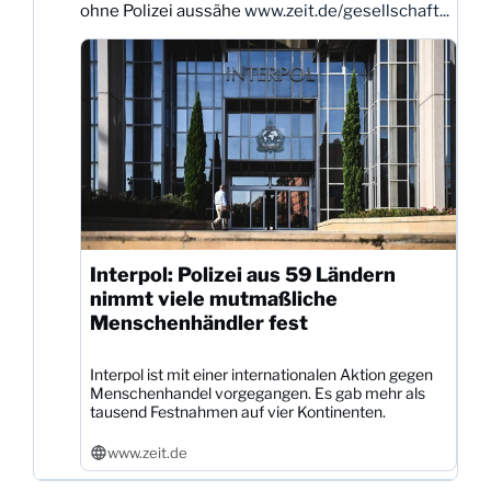
ohne Polizei aussähe
www.zeit.de/gesellschaft...
ansehen
Interpol: Polizei aus 59 Ländern
nimmt viele mutmaßliche
Menschenhändler fest
Interpol ist mit einer internationalen Aktion gegen
Menschenhandel vorgegangen. Es gab mehr als
tausend Festnahmen auf vier Kontinenten.
www.zeit.de