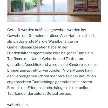
Getauft werden heißt, eingewoben werden ins
Gewebe der Gemeinde – diese Assoziation hatte ich,
als ich das erste Mal die Wandbehänge im
Gemeindesaal gesehen habe. In der
Friedenskirchengemeinde wird bei jeder Taufe ein
Taufband mit Name, Geburts- und Taufdatum
gestaltet. Anschließend werden die Bändern zu einer
Erinnerungsstruktur verbunden. Viola Munde hat in
den vergangenen Jahren mehrere solcher auf Rollen
angebrachten Taufbehänge gestaltet. Im hinteren
Bereich der Friedenskirche hängen die aktuellen
Taufbänder der zuletzt Getauften aus.
„Tag
weiterlesen