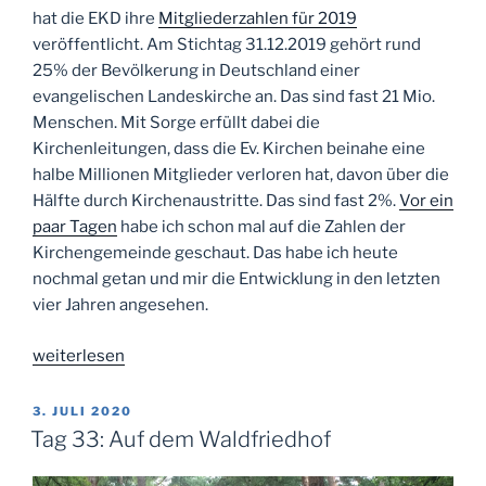
hat die EKD ihre
Mitgliederzahlen für 2019
veröffentlicht. Am Stichtag 31.12.2019 gehört rund
25% der Bevölkerung in Deutschland einer
evangelischen Landeskirche an. Das sind fast 21 Mio.
Menschen. Mit Sorge erfüllt dabei die
Kirchenleitungen, dass die Ev. Kirchen beinahe eine
halbe Millionen Mitglieder verloren hat, davon über die
Hälfte durch Kirchenaustritte. Das sind fast 2%.
Vor ein
paar Tagen
habe ich schon mal auf die Zahlen der
Kirchengemeinde geschaut. Das habe ich heute
nochmal getan und mir die Entwicklung in den letzten
vier Jahren angesehen.
„Tag
weiterlesen
40:
Rechenschiebereien“
VERÖFFENTLICHT
3. JULI 2020
AM
Tag 33: Auf dem Waldfriedhof