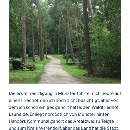
Die erste Beerdigung in Münster führte mich heute auf
einen Friedhof, den ich noch nicht besichtigt, aber von
dem ich schon einiges gehört hatte: den
Waldfriedhof
Lauheide
. Er liegt nordöstlich von Münster hinter
Handorf. Kommunal gehört das Areal zwar zu Telgte
und zum Kreis Warendorf, aber das Land hat die Stadt