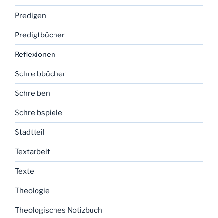
Predigen
Predigtbücher
Reflexionen
Schreibbücher
Schreiben
Schreibspiele
Stadtteil
Textarbeit
Texte
Theologie
Theologisches Notizbuch