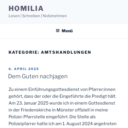
Zum
HOMILIA
Inhalt
Lesen | Schreiben | Notiznehmen
springen
Menü
KATEGORIE:
AMTSHANDLUNGEN
VERÖFFENTLICHT
6. APRIL 2025
AM
Dem Guten nachjagen
Zu einem Einführungsgottesdienst von Pfarrer:innen
gehört, dass der oder die Eingeführte die Predigt hält.
Am 23. Januar 2025 wurde ich in einem Gottesdienst
in der Friedenskirche in Münster offiziell in meine
Polizei-Pfarrstelle eingeführt. Die Stelle als
Polizeipfarrer hatte ich am 1. August 2024 angetreten