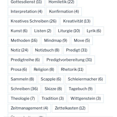
Gottesdienst
(11)
Homiletik
(22)
Interpretation
(4)
Konfirmation
(4)
Kreatives Schreiben
(26)
Kreativität
(13)
Kunst
(6)
Listen
(2)
Liturgie
(10)
Lyrik
(6)
Methoden
(16)
Mindmap
(9)
Move
(5)
Notiz
(24)
Notizbuch
(8)
Predigt
(31)
Predigtreihe
(6)
Predigtvorbereitung
(31)
Prosa
(6)
Religion
(8)
Rhetorik
(11)
Sammeln
(8)
Scapple
(6)
Schleiermacher
(6)
Schreiben
(36)
Skizze
(8)
Tagebuch
(9)
Theologie
(7)
Tradition
(3)
Wittgenstein
(3)
Zeitmanagement
(4)
Zettelkasten
(12)