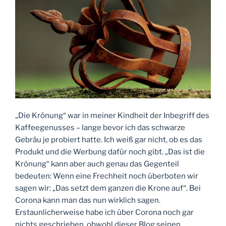
„Die Krönung“ war in meiner Kindheit der Inbegriff des
Kaffeegenusses – lange bevor ich das schwarze
Gebräu je probiert hatte. Ich weiß gar nicht, ob es das
Produkt und die Werbung dafür noch gibt. „Das ist die
Krönung“ kann aber auch genau das Gegenteil
bedeuten: Wenn eine Frechheit noch überboten wir
sagen wir: „Das setzt dem ganzen die Krone auf“. Bei
Corona kann man das nun wirklich sagen.
Erstaunlicherweise habe ich über Corona noch gar
nichts geschrieben, obwohl dieser Blog seinen