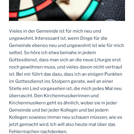
Vieles in der Gemeinde ist für mich neu und
ungewohnt. Interessant ist, wenn Dinge für die
Gemeinde ebenso neu und ungewohnt ist wie für mich
selbst. So höre ich etwa beinahe in jedem
Gottesdienst, dass man sich an die neue Liturgie erst
noch gewöhnen muss, und vieles davon nicht vertraut
ist. Bei mir führt das dazu, dass ich an einigen Punkten
im Gottesdienst ins Stolpern gerate, weil an einer
Stelle ein Lied vorgesehen ist, die mich jedes Mal neu
überrascht. Den Kirchenmusikerinnen und
Kirchenmusikern geht es ähnlich, wobei sie in jeder
Gemeinde und bei jeder Kollegin und bei jedem
Kollegen sowieso immer neu schauen müssen, wie es
jetzt gemacht wird. Ich will also heute mal über das
Fehlermachen nachdenken.