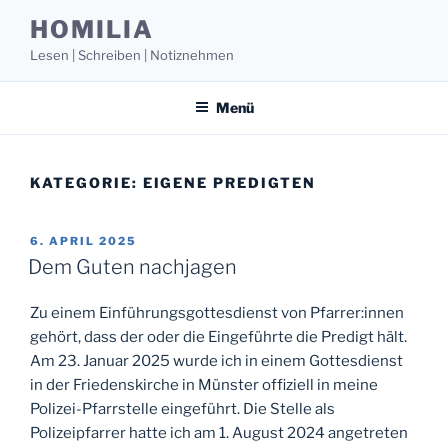
Zum
HOMILIA
Inhalt
Lesen | Schreiben | Notiznehmen
springen
Menü
KATEGORIE:
EIGENE PREDIGTEN
VERÖFFENTLICHT
6. APRIL 2025
AM
Dem Guten nachjagen
Zu einem Einführungsgottesdienst von Pfarrer:innen
gehört, dass der oder die Eingeführte die Predigt hält.
Am 23. Januar 2025 wurde ich in einem Gottesdienst
in der Friedenskirche in Münster offiziell in meine
Polizei-Pfarrstelle eingeführt. Die Stelle als
Polizeipfarrer hatte ich am 1. August 2024 angetreten