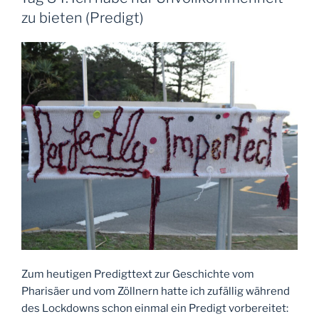
und
zu bieten (Predigt)
den
Menschen
(Predigt)“
Zum heutigen Predigttext zur Geschichte vom
Pharisäer und vom Zöllnern hatte ich zufällig während
des Lockdowns schon einmal ein Predigt vorbereitet: