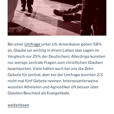
Bei einer
Umfrage
unter US-Amerikaner geben 58%
an, Glaube sei wichtig in ihrem Leben (das sagen im
Vergleich nur 25% der Deutschen). Allerdings konnten
nur wenige zentrale Fragen zum christlichen Glauben
beantworten. Viele halten auch bei uns die Zehn
Gebote für zentral, aber bei der Umfrage konnten 2/3
nicht mal fünf Gebote nennen. Interessanterweise
wussten Atheisten und Agnostiker oft besser über
Glauben Bescheid als Evangelikale.
„Tag
weiterlesen
56: