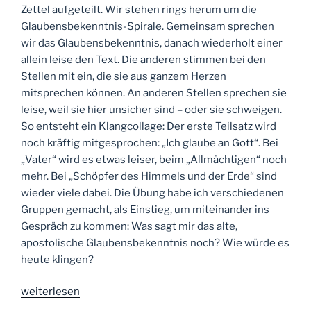
Zettel aufgeteilt. Wir stehen rings herum um die
Glaubensbekenntnis-Spirale. Gemeinsam sprechen
wir das Glaubensbekenntnis, danach wiederholt einer
allein leise den Text. Die anderen stimmen bei den
Stellen mit ein, die sie aus ganzem Herzen
mitsprechen können. An anderen Stellen sprechen sie
leise, weil sie hier unsicher sind – oder sie schweigen.
So entsteht ein Klangcollage: Der erste Teilsatz wird
noch kräftig mitgesprochen: „Ich glaube an Gott“. Bei
„Vater“ wird es etwas leiser, beim „Allmächtigen“ noch
mehr. Bei „Schöpfer des Himmels und der Erde“ sind
wieder viele dabei. Die Übung habe ich verschiedenen
Gruppen gemacht, als Einstieg, um miteinander ins
Gespräch zu kommen: Was sagt mir das alte,
apostolische Glaubensbekenntnis noch? Wie würde es
heute klingen?
„Tag
weiterlesen
63: