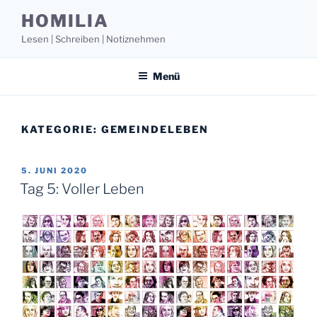
Zum
HOMILIA
Inhalt
Lesen | Schreiben | Notiznehmen
springen
Menü
KATEGORIE:
GEMEINDELEBEN
VERÖFFENTLICHT
5. JUNI 2020
AM
Tag 5: Voller Leben