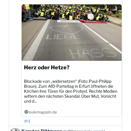
Bluesky
ansehen
Herz oder Hetze?
Blockade von „widersetzen“ (Foto: Paul-Philipp
Braun). Zum AfD-Parteitag in Erfurt öffneten die
Kirchen ihre Türen für den Protest. Rechte Medien
wittern den nächsten Skandal. Über Mut, Vorsicht
und d...
eulemagazin.de
1
Beitrag