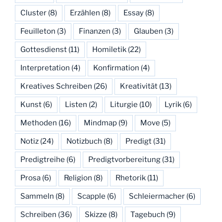
Cluster
(8)
Erzählen
(8)
Essay
(8)
Feuilleton
(3)
Finanzen
(3)
Glauben
(3)
Gottesdienst
(11)
Homiletik
(22)
Interpretation
(4)
Konfirmation
(4)
Kreatives Schreiben
(26)
Kreativität
(13)
Kunst
(6)
Listen
(2)
Liturgie
(10)
Lyrik
(6)
Methoden
(16)
Mindmap
(9)
Move
(5)
Notiz
(24)
Notizbuch
(8)
Predigt
(31)
Predigtreihe
(6)
Predigtvorbereitung
(31)
Prosa
(6)
Religion
(8)
Rhetorik
(11)
Sammeln
(8)
Scapple
(6)
Schleiermacher
(6)
Schreiben
(36)
Skizze
(8)
Tagebuch
(9)