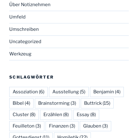
Über Notiznehmen
Umfeld
Umschreiben
Uncategorized
Werkzeug
SCHLAGWÖRTER
Assoziation
(6)
Ausstellung
(5)
Benjamin
(4)
Bibel
(4)
Brainstorming
(3)
Buttrick
(15)
Cluster
(8)
Erzählen
(8)
Essay
(8)
Feuilleton
(3)
Finanzen
(3)
Glauben
(3)
Gottesdienst
(11)
Homiletik
(22)