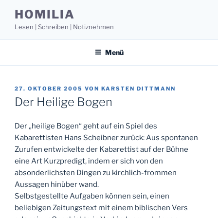
Zum
HOMILIA
Inhalt
Lesen | Schreiben | Notiznehmen
springen
Menü
VERÖFFENTLICHT
27. OKTOBER 2005
VON
KARSTEN DITTMANN
AM
Der Heilige Bogen
Der „heilige Bogen“ geht auf ein Spiel des
Kabarettisten Hans Scheibner zurück: Aus spontanen
Zurufen entwickelte der Kabarettist auf der Bühne
eine Art Kurzpredigt, indem er sich von den
absonderlichsten Dingen zu kirchlich-frommen
Aussagen hinüber wand.
Selbstgestellte Aufgaben können sein, einen
beliebigen Zeitungstext mit einem biblischen Vers