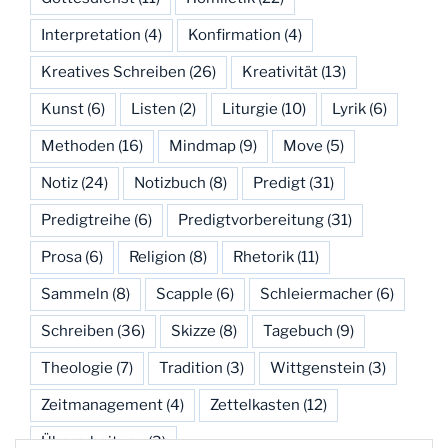
Interpretation
(4)
Konfirmation
(4)
Kreatives Schreiben
(26)
Kreativität
(13)
Kunst
(6)
Listen
(2)
Liturgie
(10)
Lyrik
(6)
Methoden
(16)
Mindmap
(9)
Move
(5)
Notiz
(24)
Notizbuch
(8)
Predigt
(31)
Predigtreihe
(6)
Predigtvorbereitung
(31)
Prosa
(6)
Religion
(8)
Rhetorik
(11)
Sammeln
(8)
Scapple
(6)
Schleiermacher
(6)
Schreiben
(36)
Skizze
(8)
Tagebuch
(9)
Theologie
(7)
Tradition
(3)
Wittgenstein
(3)
Zeitmanagement
(4)
Zettelkasten
(12)
Überarbeitung
(3)