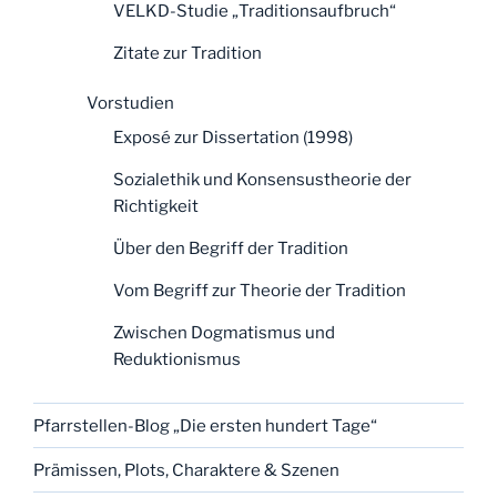
VELKD-Studie „Traditionsaufbruch“
Zitate zur Tradition
Vorstudien
Exposé zur Dissertation (1998)
Sozialethik und Konsensustheorie der
Richtigkeit
Über den Begriff der Tradition
Vom Begriff zur Theorie der Tradition
Zwischen Dogmatismus und
Reduktionismus
Pfarrstellen-Blog „Die ersten hundert Tage“
Prämissen, Plots, Charaktere & Szenen