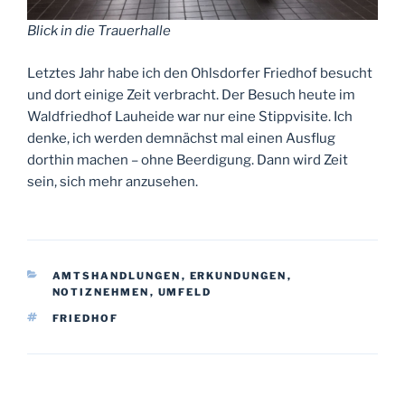
Blick in die Trauerhalle
Letztes Jahr habe ich den Ohlsdorfer Friedhof besucht
und dort einige Zeit verbracht. Der Besuch heute im
Waldfriedhof Lauheide war nur eine Stippvisite. Ich
denke, ich werden demnächst mal einen Ausflug
dorthin machen – ohne Beerdigung. Dann wird Zeit
sein, sich mehr anzusehen.
KATEGORIEN
AMTSHANDLUNGEN
,
ERKUNDUNGEN
,
NOTIZNEHMEN
,
UMFELD
SCHLAGWÖRTER
FRIEDHOF