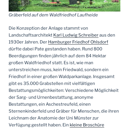
Gräberfeld auf dem Waldfriedhof Laufheide
Die Konzeption der Anlage stammt von
Landschaftsarchitekt
Karl Ludwig Schreiber
aus den
1930er Jahren. Der
Hamburger Friedhof Ohlsdorf
dürfte dabei Pate gestanden haben. Rund 800
Beerdigungen finden jährlich auf dem 84 Hektar
großen Waldfriedhof statt. Es ist, wie man
unterstreichen muss, kein Friedwald, sondern ein
Friedhof in einer großen Waldparkanlage. Insgesamt
gibt es 35.000 Grabstellen mit vielfältigen
Bestattungsmöglichkeiten: Verschiedene Möglichkeit
der Sarg- und Urnenbestattung, anonyme
Bestattungen, ein Aschestreufeld, einen
Sternenkinderfeld und Gräber für Menschen, die ihren
Leichnam der Anatomie der Uni Münster zur
Verfügung gestellt haben. Ein
kleine Broschüre