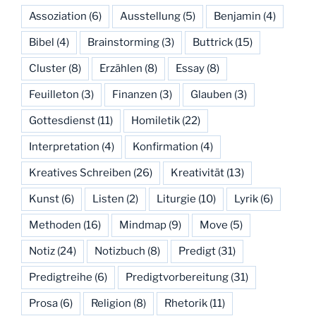
Assoziation
(6)
Ausstellung
(5)
Benjamin
(4)
Bibel
(4)
Brainstorming
(3)
Buttrick
(15)
Cluster
(8)
Erzählen
(8)
Essay
(8)
Feuilleton
(3)
Finanzen
(3)
Glauben
(3)
Gottesdienst
(11)
Homiletik
(22)
Interpretation
(4)
Konfirmation
(4)
Kreatives Schreiben
(26)
Kreativität
(13)
Kunst
(6)
Listen
(2)
Liturgie
(10)
Lyrik
(6)
Methoden
(16)
Mindmap
(9)
Move
(5)
Notiz
(24)
Notizbuch
(8)
Predigt
(31)
Predigtreihe
(6)
Predigtvorbereitung
(31)
Prosa
(6)
Religion
(8)
Rhetorik
(11)