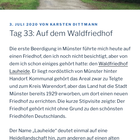
VERÖFFENTLICHT
3. JULI 2020
VON
KARSTEN DITTMANN
AM
Tag 33: Auf dem Waldfriedhof
Die erste Beerdigung in Münster führte mich heute auf
einen Friedhof, den ich noch nicht besichtigt, aber von
dem ich schon einiges gehört hatte: den
Waldfriedhof
Lauheide
. Er liegt nordöstlich von Münster hinter
Handorf. Kommunal gehört das Areal zwar zu Telgte
und zum Kreis Warendorf, aber das Land hat die Stadt
Münster bereits 1929 erworben, um dort einen neuen
Friedhof zu errichten. Die kurze Stipvisite zeigte: Der
Friedhof gehört nicht ohne Grund zu den schönsten
Friedhöfen Deutschlands.
Der Name „Lauheide“ deutet einmal auf eine
Heidellandschaft hin, zum anderen auf einen alten