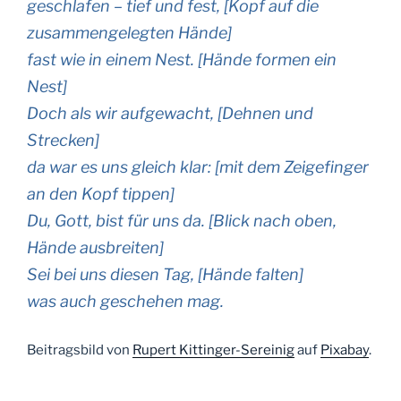
geschlafen – tief und fest,
[Kopf auf die
zusammengelegten Hände]
fast wie in einem Nest.
[Hände formen ein
Nest]
Doch als wir aufgewacht,
[Dehnen und
Strecken]
da war es uns gleich klar:
[mit dem Zeigefinger
an den Kopf tippen]
Du, Gott, bist für uns da.
[Blick nach oben,
Hände ausbreiten]
Sei bei uns diesen Tag,
[Hände falten]
was auch geschehen mag.
Beitragsbild von
Rupert Kittinger-Sereinig
auf
Pixabay
.