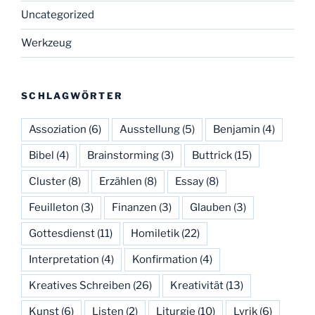
Uncategorized
Werkzeug
SCHLAGWÖRTER
Assoziation
(6)
Ausstellung
(5)
Benjamin
(4)
Bibel
(4)
Brainstorming
(3)
Buttrick
(15)
Cluster
(8)
Erzählen
(8)
Essay
(8)
Feuilleton
(3)
Finanzen
(3)
Glauben
(3)
Gottesdienst
(11)
Homiletik
(22)
Interpretation
(4)
Konfirmation
(4)
Kreatives Schreiben
(26)
Kreativität
(13)
Kunst
(6)
Listen
(2)
Liturgie
(10)
Lyrik
(6)