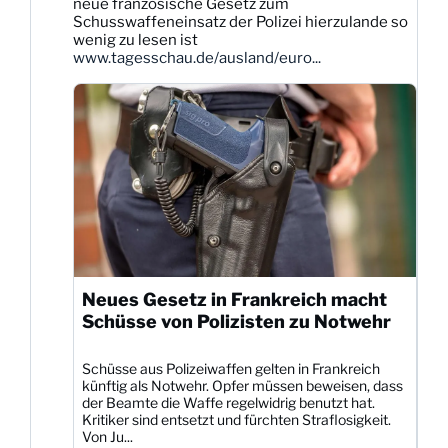
neue französische Gesetz zum
auf
Schusswaffeneinsatz der Polizei hierzulande so
Bluesky
wenig zu lesen ist
ansehen
www.tagesschau.de/ausland/euro...
Neues Gesetz in Frankreich macht
Schüsse von Polizisten zu Notwehr
Schüsse aus Polizeiwaffen gelten in Frankreich
künftig als Notwehr. Opfer müssen beweisen, dass
der Beamte die Waffe regelwidrig benutzt hat.
Kritiker sind entsetzt und fürchten Straflosigkeit.
Von Ju...