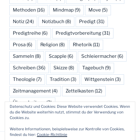
Methoden
(16)
Mindmap
(9)
Move
(5)
Notiz
(24)
Notizbuch
(8)
Predigt
(31)
Predigtreihe
(6)
Predigtvorbereitung
(31)
Prosa
(6)
Religion
(8)
Rhetorik
(11)
Sammeln
(8)
Scapple
(6)
Schleiermacher
(6)
Schreiben
(36)
Skizze
(8)
Tagebuch
(9)
Theologie
(7)
Tradition
(3)
Wittgenstein
(3)
Zeitmanagement
(4)
Zettelkasten
(12)
Überarbeitung
(3)
Datenschutz und Cookies: Diese Website verwendet Cookies. Wenn
du die Website weiterhin nutzt, stimmst du der Verwendung von
Cookies zu.
Weitere Informationen, beispielsweise zur Kontrolle von Cookies,
findest du hier:
Cookie-Richtlinie