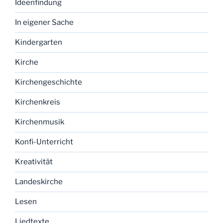
Ideenfindung
In eigener Sache
Kindergarten
Kirche
Kirchengeschichte
Kirchenkreis
Kirchenmusik
Konfi-Unterricht
Kreativität
Landeskirche
Lesen
Liedtexte