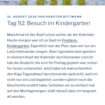
VERÖFFENTLICHT
31. AUGUST 2020
VON
KARSTEN DITTMANN
AM
Tag 92: Besuch im Kindergarten
Manchmal ist der Kopf schon weiter als der Kalender:
Heute morgen war ich zu Gast im
Friedens-
Kindergarten
. Eigentlich war der Plan, dass wir nur ein
Lied miteinander singen. Aber irgendwie kam gestern
in meinem Kopf der Kalender durcheinander und ich
hab die Andacht, die erst für Freitag geplant war, schon
für heute vorbereitet. Jetzt habe ich wahrscheinlich
den Kiga-Tagesablauf durcheinander gebracht, weil ich
nicht nur ein Lied begleitet, sondern gleich noch die
Geschichte erzählt habe. Schieben wir es einfach mal
auf den Montagmorgen, statt darauf, dass ich langsam
alt werden.