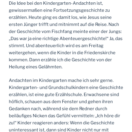
Die Idee bei den Kindergarten-Andachten ist,
gewissermaßen eine Fortsetzungsgeschichte zu
erzählen. Heute ging es damit los, wie Jesus seine
ersten Jünger trifft und mitnimmt auf die Reise. Nach
der Geschichte vom Fischfang meinte einer der Jungs:
„Das war ja eine richtige Abenteuergeschichte!“ Ja, das
stimmt. Und abenteuerlich wird es am Freitag
weitergehen, wenn die Kinder in die Friedenskirche
kommen. Dann erzähle ich die Geschichte von der
Heilung eines Gelähmten.
Andachten im Kindergarten mache ich sehr gerne.
Kindergarten- und Grundschulkindern eine Geschichte
erzählen, ist eine gute Erzählschule. Erwachsene sind
höflich, schauen aus dem Fenster und gehen ihren
Gedanken nach, während sie dem Redner durch
beiläufiges Nicken das Gefühl vermitteln: „Ich höre dir
zu!“ Kinder reagieren anders: Wenn die Geschichte
uninteressant ist, dann sind Kinder nicht nur mit