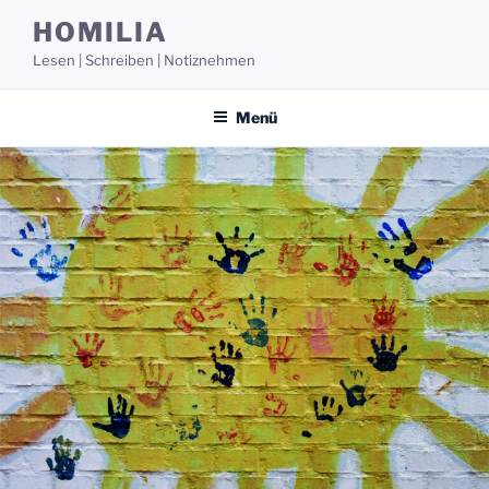
Zum
HOMILIA
Inhalt
Lesen | Schreiben | Notiznehmen
springen
Menü