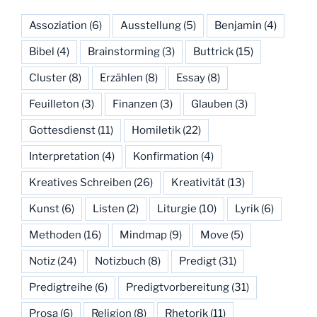
Assoziation
(6)
Ausstellung
(5)
Benjamin
(4)
Bibel
(4)
Brainstorming
(3)
Buttrick
(15)
Cluster
(8)
Erzählen
(8)
Essay
(8)
Feuilleton
(3)
Finanzen
(3)
Glauben
(3)
Gottesdienst
(11)
Homiletik
(22)
Interpretation
(4)
Konfirmation
(4)
Kreatives Schreiben
(26)
Kreativität
(13)
Kunst
(6)
Listen
(2)
Liturgie
(10)
Lyrik
(6)
Methoden
(16)
Mindmap
(9)
Move
(5)
Notiz
(24)
Notizbuch
(8)
Predigt
(31)
Predigtreihe
(6)
Predigtvorbereitung
(31)
Prosa
(6)
Religion
(8)
Rhetorik
(11)