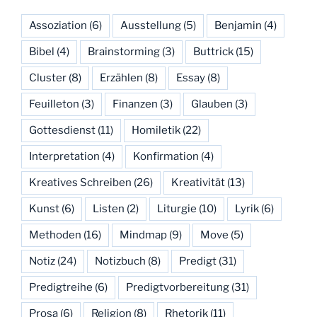
Assoziation
(6)
Ausstellung
(5)
Benjamin
(4)
Bibel
(4)
Brainstorming
(3)
Buttrick
(15)
Cluster
(8)
Erzählen
(8)
Essay
(8)
Feuilleton
(3)
Finanzen
(3)
Glauben
(3)
Gottesdienst
(11)
Homiletik
(22)
Interpretation
(4)
Konfirmation
(4)
Kreatives Schreiben
(26)
Kreativität
(13)
Kunst
(6)
Listen
(2)
Liturgie
(10)
Lyrik
(6)
Methoden
(16)
Mindmap
(9)
Move
(5)
Notiz
(24)
Notizbuch
(8)
Predigt
(31)
Predigtreihe
(6)
Predigtvorbereitung
(31)
Prosa
(6)
Religion
(8)
Rhetorik
(11)