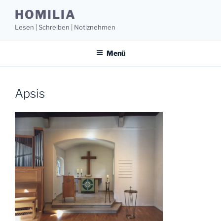
Zum
HOMILIA
Inhalt
Lesen | Schreiben | Notiznehmen
springen
Menü
Apsis