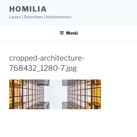
Zum
HOMILIA
Inhalt
Lesen | Schreiben | Notiznehmen
springen
Menü
cropped-architecture-
768432_1280-7.jpg
Beitragsnavigation