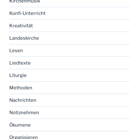
Kirchenmusik
Konfi-Unterricht
Kreativität
Landeskirche
Lesen
Liedtexte
Liturgie
Methoden
Nachrichten
Notiznehmen
Ökumene
Organisieren