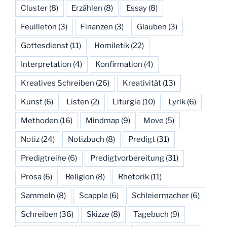
Cluster
(8)
Erzählen
(8)
Essay
(8)
Feuilleton
(3)
Finanzen
(3)
Glauben
(3)
Gottesdienst
(11)
Homiletik
(22)
Interpretation
(4)
Konfirmation
(4)
Kreatives Schreiben
(26)
Kreativität
(13)
Kunst
(6)
Listen
(2)
Liturgie
(10)
Lyrik
(6)
Methoden
(16)
Mindmap
(9)
Move
(5)
Notiz
(24)
Notizbuch
(8)
Predigt
(31)
Predigtreihe
(6)
Predigtvorbereitung
(31)
Prosa
(6)
Religion
(8)
Rhetorik
(11)
Sammeln
(8)
Scapple
(6)
Schleiermacher
(6)
Schreiben
(36)
Skizze
(8)
Tagebuch
(9)