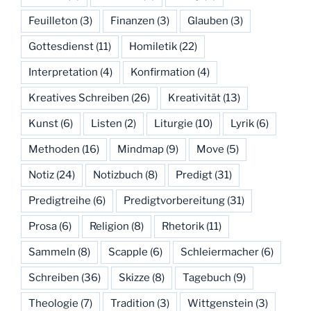
Feuilleton
(3)
Finanzen
(3)
Glauben
(3)
Gottesdienst
(11)
Homiletik
(22)
Interpretation
(4)
Konfirmation
(4)
Kreatives Schreiben
(26)
Kreativität
(13)
Kunst
(6)
Listen
(2)
Liturgie
(10)
Lyrik
(6)
Methoden
(16)
Mindmap
(9)
Move
(5)
Notiz
(24)
Notizbuch
(8)
Predigt
(31)
Predigtreihe
(6)
Predigtvorbereitung
(31)
Prosa
(6)
Religion
(8)
Rhetorik
(11)
Sammeln
(8)
Scapple
(6)
Schleiermacher
(6)
Schreiben
(36)
Skizze
(8)
Tagebuch
(9)
Theologie
(7)
Tradition
(3)
Wittgenstein
(3)