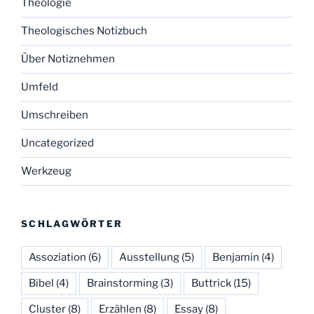
Theologie
Theologisches Notizbuch
Über Notiznehmen
Umfeld
Umschreiben
Uncategorized
Werkzeug
SCHLAGWÖRTER
Assoziation
(6)
Ausstellung
(5)
Benjamin
(4)
Bibel
(4)
Brainstorming
(3)
Buttrick
(15)
Cluster
(8)
Erzählen
(8)
Essay
(8)