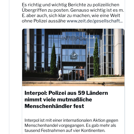
Karsten
Es richtig und wichtig Berichte zu polizeilichen
Dittmann
Übergriffen zu posten. Genauso wichtig ist es m.
auf
E. aber auch, sich klar zu machen, wie eine Welt
Bluesky
ohne Polizei aussähe
www.zeit.de/gesellschaft...
ansehen
Interpol: Polizei aus 59 Ländern
nimmt viele mutmaßliche
Menschenhändler fest
Interpol ist mit einer internationalen Aktion gegen
Menschenhandel vorgegangen. Es gab mehr als
tausend Festnahmen auf vier Kontinenten.