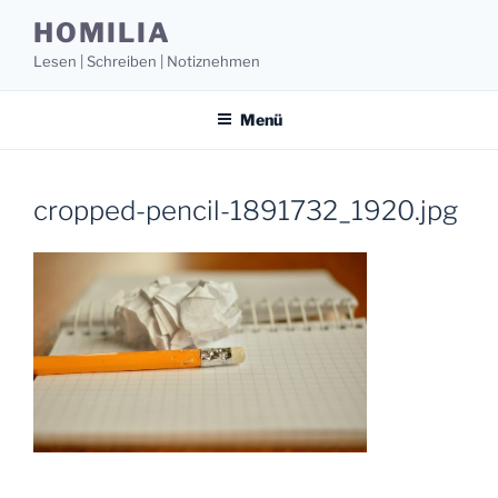
Zum
HOMILIA
Inhalt
Lesen | Schreiben | Notiznehmen
springen
Menü
cropped-pencil-1891732_1920.jpg