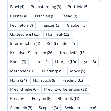
Bibel
(4)
Brainstorming
(3)
Buttrick
(15)
Cluster
(8)
Erzählen
(8)
Essay
(8)
Feuilleton
(3)
Finanzen
(3)
Glauben
(3)
Gottesdienst
(11)
Homiletik
(22)
Interpretation
(4)
Konfirmation
(4)
Kreatives Schreiben
(26)
Kreativität
(13)
Kunst
(6)
Listen
(2)
Liturgie
(10)
Lyrik
(6)
Methoden
(16)
Mindmap
(9)
Move
(5)
Notiz
(24)
Notizbuch
(8)
Predigt
(31)
Predigtreihe
(6)
Predigtvorbereitung
(31)
Prosa
(6)
Religion
(8)
Rhetorik
(11)
Sammeln
(8)
Scapple
(6)
Schleiermacher
(6)