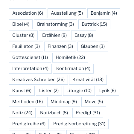
Assoziation
(6)
Ausstellung
(5)
Benjamin
(4)
Bibel
(4)
Brainstorming
(3)
Buttrick
(15)
Cluster
(8)
Erzählen
(8)
Essay
(8)
Feuilleton
(3)
Finanzen
(3)
Glauben
(3)
Gottesdienst
(11)
Homiletik
(22)
Interpretation
(4)
Konfirmation
(4)
Kreatives Schreiben
(26)
Kreativität
(13)
Kunst
(6)
Listen
(2)
Liturgie
(10)
Lyrik
(6)
Methoden
(16)
Mindmap
(9)
Move
(5)
Notiz
(24)
Notizbuch
(8)
Predigt
(31)
Predigtreihe
(6)
Predigtvorbereitung
(31)