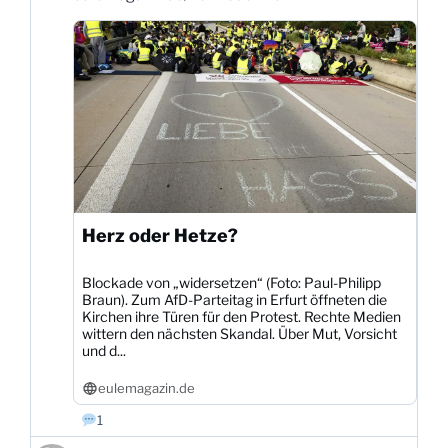
Bluesky
ansehen
Herz oder Hetze?
Blockade von „widersetzen“ (Foto: Paul-Philipp
Braun). Zum AfD-Parteitag in Erfurt öffneten die
Kirchen ihre Türen für den Protest. Rechte Medien
wittern den nächsten Skandal. Über Mut, Vorsicht
und d...
eulemagazin.de
1