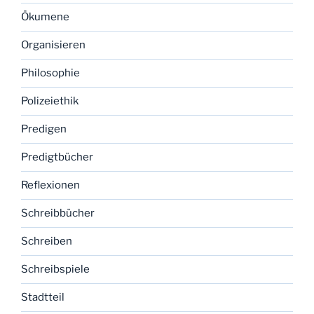
Ökumene
Organisieren
Philosophie
Polizeiethik
Predigen
Predigtbücher
Reflexionen
Schreibbücher
Schreiben
Schreibspiele
Stadtteil