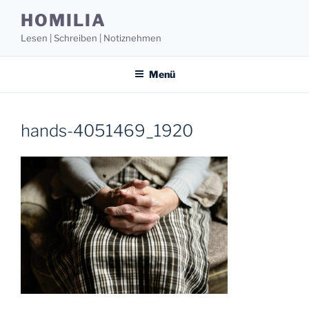
Zum
HOMILIA
Inhalt
Lesen | Schreiben | Notiznehmen
springen
Menü
hands-4051469_1920