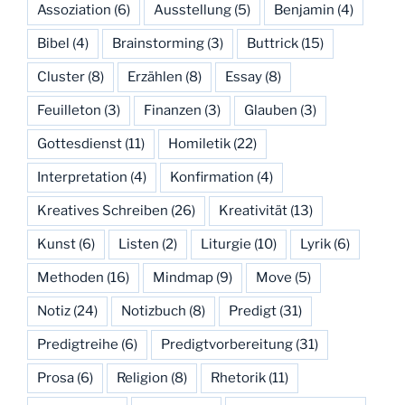
Assoziation
(6)
Ausstellung
(5)
Benjamin
(4)
Bibel
(4)
Brainstorming
(3)
Buttrick
(15)
Cluster
(8)
Erzählen
(8)
Essay
(8)
Feuilleton
(3)
Finanzen
(3)
Glauben
(3)
Gottesdienst
(11)
Homiletik
(22)
Interpretation
(4)
Konfirmation
(4)
Kreatives Schreiben
(26)
Kreativität
(13)
Kunst
(6)
Listen
(2)
Liturgie
(10)
Lyrik
(6)
Methoden
(16)
Mindmap
(9)
Move
(5)
Notiz
(24)
Notizbuch
(8)
Predigt
(31)
Predigtreihe
(6)
Predigtvorbereitung
(31)
Prosa
(6)
Religion
(8)
Rhetorik
(11)