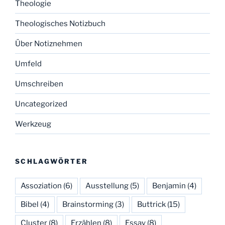
Theologie
Theologisches Notizbuch
Über Notiznehmen
Umfeld
Umschreiben
Uncategorized
Werkzeug
SCHLAGWÖRTER
Assoziation
(6)
Ausstellung
(5)
Benjamin
(4)
Bibel
(4)
Brainstorming
(3)
Buttrick
(15)
Cluster
(8)
Erzählen
(8)
Essay
(8)