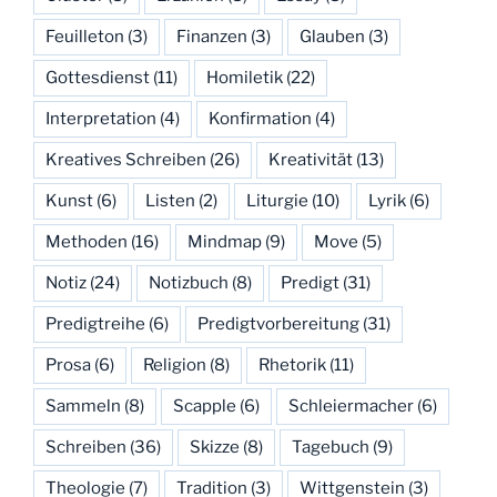
Feuilleton
(3)
Finanzen
(3)
Glauben
(3)
Gottesdienst
(11)
Homiletik
(22)
Interpretation
(4)
Konfirmation
(4)
Kreatives Schreiben
(26)
Kreativität
(13)
Kunst
(6)
Listen
(2)
Liturgie
(10)
Lyrik
(6)
Methoden
(16)
Mindmap
(9)
Move
(5)
Notiz
(24)
Notizbuch
(8)
Predigt
(31)
Predigtreihe
(6)
Predigtvorbereitung
(31)
Prosa
(6)
Religion
(8)
Rhetorik
(11)
Sammeln
(8)
Scapple
(6)
Schleiermacher
(6)
Schreiben
(36)
Skizze
(8)
Tagebuch
(9)
Theologie
(7)
Tradition
(3)
Wittgenstein
(3)