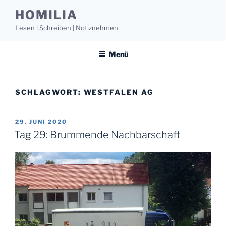
Zum
HOMILIA
Inhalt
Lesen | Schreiben | Notiznehmen
springen
Menü
SCHLAGWORT:
WESTFALEN AG
VERÖFFENTLICHT
29. JUNI 2020
AM
Tag 29: Brummende Nachbarschaft