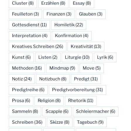
Cluster
(8)
Erzählen
(8)
Essay
(8)
Feuilleton
(3)
Finanzen
(3)
Glauben
(3)
Gottesdienst
(11)
Homiletik
(22)
Interpretation
(4)
Konfirmation
(4)
Kreatives Schreiben
(26)
Kreativität
(13)
Kunst
(6)
Listen
(2)
Liturgie
(10)
Lyrik
(6)
Methoden
(16)
Mindmap
(9)
Move
(5)
Notiz
(24)
Notizbuch
(8)
Predigt
(31)
Predigtreihe
(6)
Predigtvorbereitung
(31)
Prosa
(6)
Religion
(8)
Rhetorik
(11)
Sammeln
(8)
Scapple
(6)
Schleiermacher
(6)
Schreiben
(36)
Skizze
(8)
Tagebuch
(9)